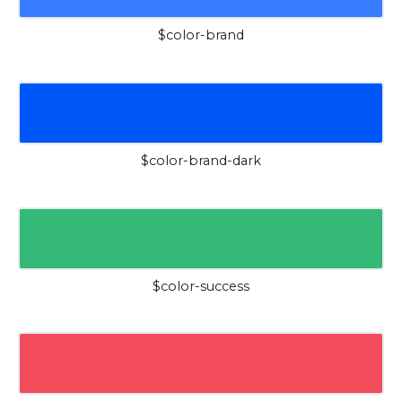
$color-brand
$color-brand-dark
$color-success