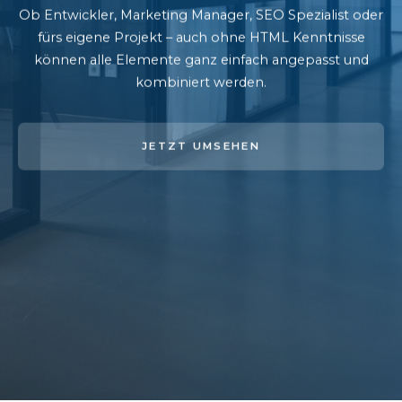
Ob Entwickler, Marketing Manager, SEO Spezialist oder
fürs eigene Projekt – auch ohne HTML Kenntnisse
können alle Elemente ganz einfach angepasst und
kombiniert werden.
JETZT UMSEHEN