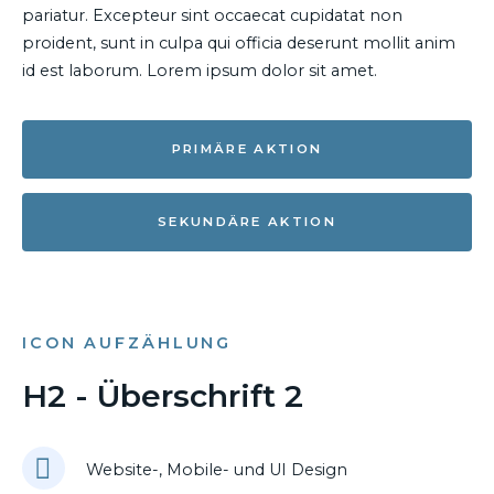
pariatur. Excepteur sint occaecat cupidatat non
proident, sunt in culpa qui officia deserunt mollit anim
id est laborum. Lorem ipsum dolor sit amet.
PRIMÄRE AKTION
SEKUNDÄRE AKTION
ICON AUFZÄHLUNG
H2 - Überschrift 2
Website-, Mobile- und UI Design