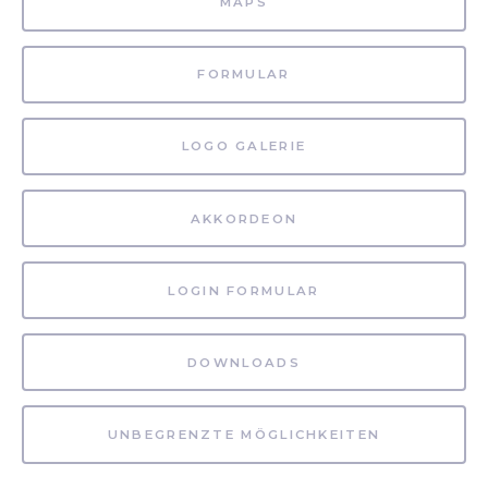
MAPS
FORMULAR
LOGO GALERIE
AKKORDEON
LOGIN FORMULAR
DOWNLOADS
UNBEGRENZTE MÖGLICHKEITEN