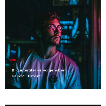
Bild­unter­titel Hervorgehoben
als Text Element