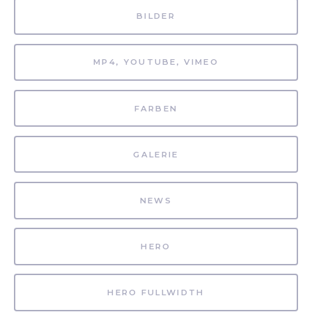
BILDER
MP4, YOUTUBE, VIMEO
FARBEN
GALERIE
NEWS
HERO
HERO FULLWIDTH