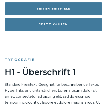
SEITEN BEISPIELE
JETZT KAUFEN
TYPOGRAFIE
H1 - Überschrift 1
Standard Fließtext: Geeignet für beschreibende Texte.
Hyperlinks
sind
unterstrichen
. Lorem ipsum dolor sit
amet,
consectetur
adipiscing elit, sed do eiusmod
tempor incididunt ut labore et dolore magna aliqua. Ut