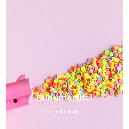
Bild­unter­titel
als Text Element