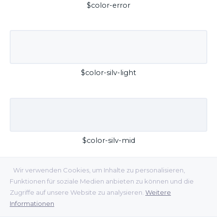
$color-error
$color-silv-light
$color-silv-mid
Wir verwenden Cookies, um Inhalte zu personalisieren,
Funktionen für soziale Medien anbieten zu können und die
Zugriffe auf unsere Website zu analysieren.
Weitere
Informationen
$color-silv-dark