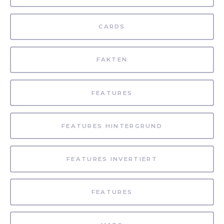
CARDS
FAKTEN
FEATURES
FEATURES HINTERGRUND
FEATURES INVERTIERT
FEATURES