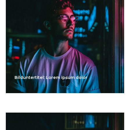
Bilduntertitel: Lorem ipsum dolor