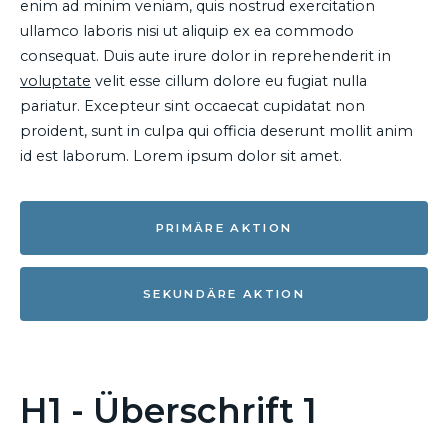
enim ad minim veniam, quis nostrud exercitation
ullamco laboris nisi ut aliquip ex ea commodo
consequat. Duis aute irure dolor in reprehenderit in
voluptate
velit esse cillum dolore eu fugiat nulla
pariatur. Excepteur sint occaecat cupidatat non
proident, sunt in culpa qui officia deserunt mollit anim
id est laborum. Lorem ipsum dolor sit amet.
PRIMÄRE AKTION
SEKUNDÄRE AKTION
H1 - Überschrift 1