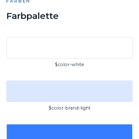
FARBEN
Farbpalette
$color-white
$color-brand-light