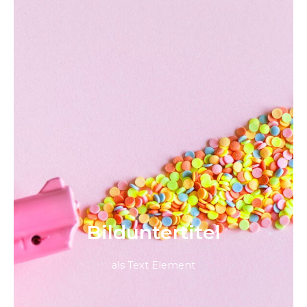
Bild­unter­titel
als Text Element