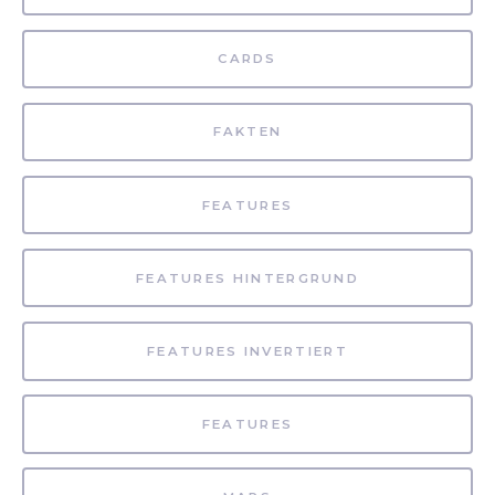
CARDS
FAKTEN
FEATURES
FEATURES HINTERGRUND
FEATURES INVERTIERT
FEATURES