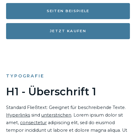
SEITEN BEISPIELE
JETZT KAUFEN
TYPOGRAFIE
H1 - Überschrift 1
Standard Fließtext: Geeignet für beschreibende Texte.
Hyperlinks
sind
unterstrichen
. Lorem ipsum dolor sit
amet,
consectetur
adipiscing elit, sed do eiusmod
tempor incididunt ut labore et dolore magna aliqua. Ut