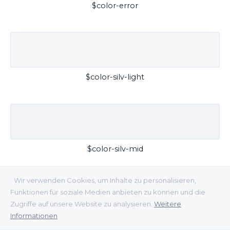
$color-error
$color-silv-light
$color-silv-mid
Wir verwenden Cookies, um Inhalte zu personalisieren,
Funktionen für soziale Medien anbieten zu können und die
Zugriffe auf unsere Website zu analysieren.
Weitere
Informationen
$color-silv-dark