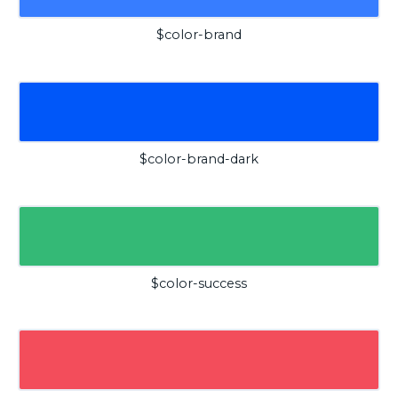
$color-brand
$color-brand-dark
$color-success