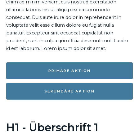
enim ad minim veniam, quis nostrud exercitation
ullamco laboris nisi ut aliquip ex ea commodo
consequat. Duis aute irure dolor in reprehenderit in
voluptate
velit esse cillum dolore eu fugiat nulla
pariatur. Excepteur sint occaecat cupidatat non
proident, sunt in culpa qui officia deserunt mollit anim
id est laborum. Lorem ipsum dolor sit amet.
PRIMÄRE AKTION
SEKUNDÄRE AKTION
H1 - Überschrift 1