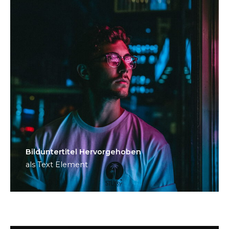
Bild­unter­titel Hervorgehoben
als Text Element