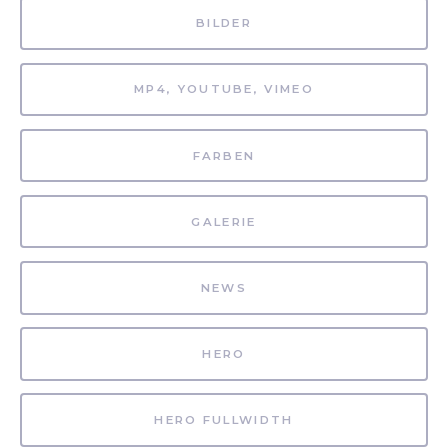
BILDER
MP4, YOUTUBE, VIMEO
FARBEN
GALERIE
NEWS
HERO
HERO FULLWIDTH