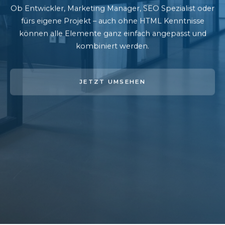
Ob Entwickler, Marketing Manager, SEO Spezialist oder
fürs eigene Projekt – auch ohne HTML Kenntnisse
können alle Elemente ganz einfach angepasst und
kombiniert werden.
JETZT UMSEHEN