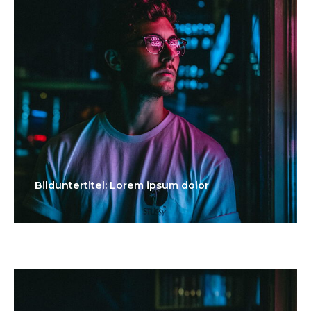
Bilduntertitel: Lorem ipsum dolor