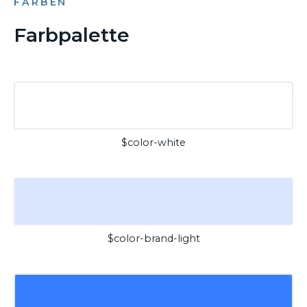
FARBEN
Farbpalette
$color-white
$color-brand-light