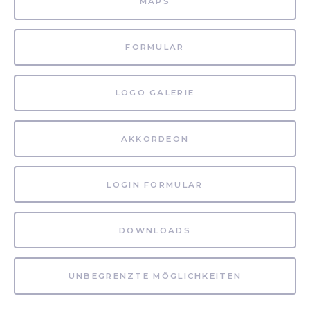
MAPS
FORMULAR
LOGO GALERIE
AKKORDEON
LOGIN FORMULAR
DOWNLOADS
UNBEGRENZTE MÖGLICHKEITEN