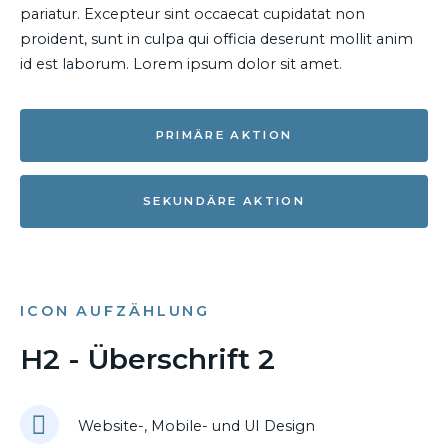
pariatur. Excepteur sint occaecat cupidatat non
proident, sunt in culpa qui officia deserunt mollit anim
id est laborum. Lorem ipsum dolor sit amet.
PRIMÄRE AKTION
SEKUNDÄRE AKTION
ICON AUFZÄHLUNG
H2 - Überschrift 2
Website-, Mobile- und UI Design