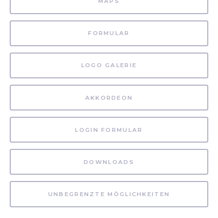
MAPS
FORMULAR
LOGO GALERIE
AKKORDEON
LOGIN FORMULAR
DOWNLOADS
UNBEGRENZTE MÖGLICHKEITEN