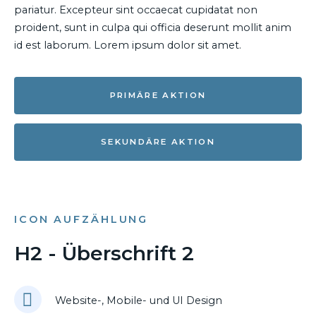
pariatur. Excepteur sint occaecat cupidatat non
proident, sunt in culpa qui officia deserunt mollit anim
id est laborum. Lorem ipsum dolor sit amet.
PRIMÄRE AKTION
SEKUNDÄRE AKTION
ICON AUFZÄHLUNG
H2 - Überschrift 2
Website-, Mobile- und UI Design