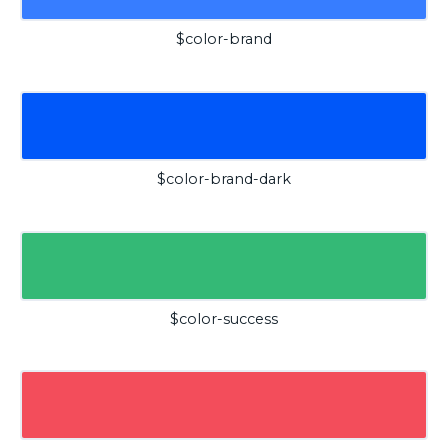
$color-brand
$color-brand-dark
$color-success