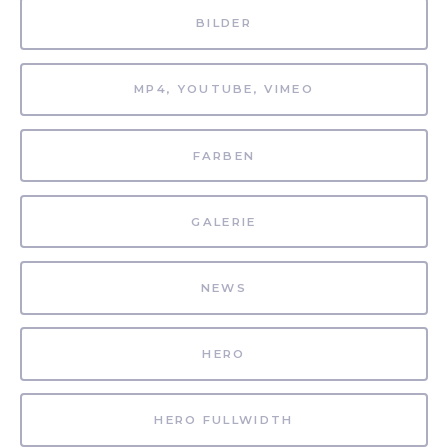
BILDER
MP4, YOUTUBE, VIMEO
FARBEN
GALERIE
NEWS
HERO
HERO FULLWIDTH