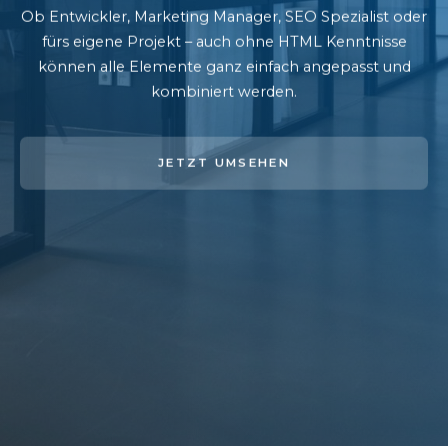
Ob Entwickler, Marketing Manager, SEO Spezialist oder
fürs eigene Projekt – auch ohne HTML Kenntnisse
können alle Elemente ganz einfach angepasst und
kombiniert werden.
JETZT UMSEHEN