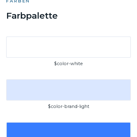
FARBEN
Farbpalette
$color-white
$color-brand-light