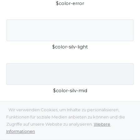
$color-error
$color-silv-light
$color-silv-mid
Wir verwenden Cookies, um Inhalte zu personalisieren,
Funktionen für soziale Medien anbieten zu können und die
Zugriffe auf unsere Website zu analysieren.
Weitere
Informationen
$color-silv-dark