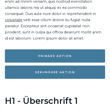
enim ad minim veniam, quis nostrud exercitation
ullamco laboris nisi ut aliquip ex ea commodo
consequat. Duis aute irure dolor in reprehenderit in
voluptate
velit esse cillum dolore eu fugiat nulla
pariatur. Excepteur sint occaecat cupidatat non
proident, sunt in culpa qui officia deserunt mollit anim
id est laborum. Lorem ipsum dolor sit amet.
PRIMÄRE AKTION
SEKUNDÄRE AKTION
H1 - Überschrift 1