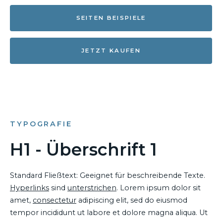
SEITEN BEISPIELE
JETZT KAUFEN
TYPOGRAFIE
H1 - Überschrift 1
Standard Fließtext: Geeignet für beschreibende Texte.
Hyperlinks
sind
unterstrichen
. Lorem ipsum dolor sit
amet,
consectetur
adipiscing elit, sed do eiusmod
tempor incididunt ut labore et dolore magna aliqua. Ut