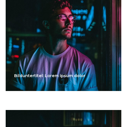
Bilduntertitel: Lorem ipsum dolor