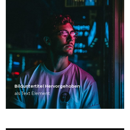
Bild­unter­titel Hervorgehoben
als Text Element