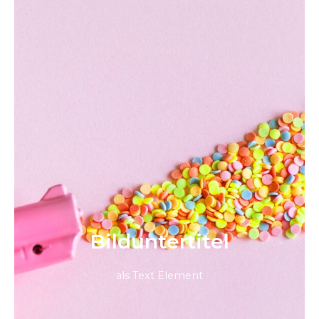
Bild­unter­titel
als Text Element