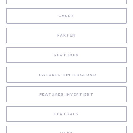
CARDS
FAKTEN
FEATURES
FEATURES HINTERGRUND
FEATURES INVERTIERT
FEATURES