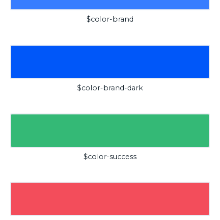
$color-brand
$color-brand-dark
$color-success