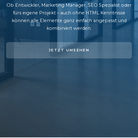
Ob Entwickler, Marketing Manager, SEO Spezialist oder
fürs eigene Projekt – auch ohne HTML Kenntnisse
können alle Elemente ganz einfach angepasst und
kombiniert werden.
JETZT UMSEHEN