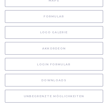
MAPS
FORMULAR
LOGO GALERIE
AKKORDEON
LOGIN FORMULAR
DOWNLOADS
UNBEGRENZTE MÖGLICHKEITEN