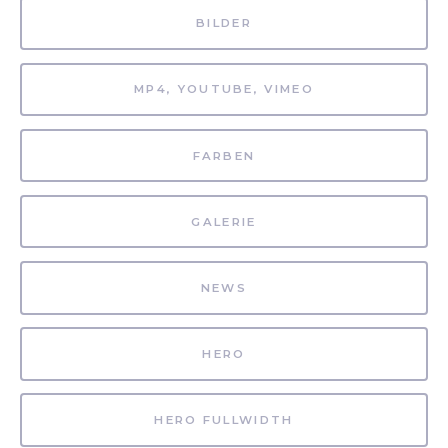
BILDER
MP4, YOUTUBE, VIMEO
FARBEN
GALERIE
NEWS
HERO
HERO FULLWIDTH