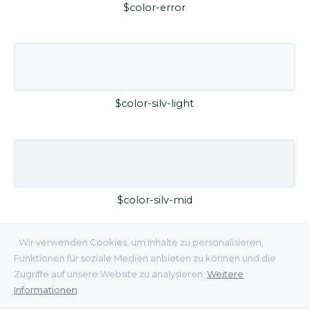
$color-error
$color-silv-light
$color-silv-mid
Wir verwenden Cookies, um Inhalte zu personalisieren,
Funktionen für soziale Medien anbieten zu können und die
Zugriffe auf unsere Website zu analysieren.
Weitere
Informationen
$color-silv-dark