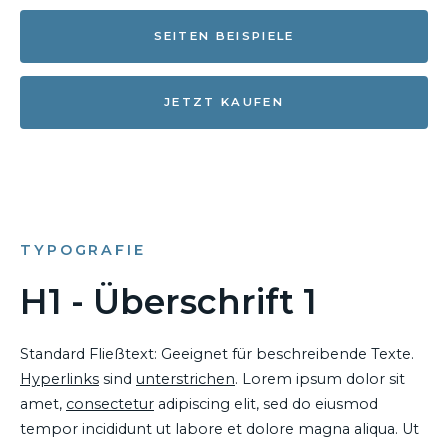
SEITEN BEISPIELE
JETZT KAUFEN
TYPOGRAFIE
H1 - Überschrift 1
Standard Fließtext: Geeignet für beschreibende Texte.
Hyperlinks
sind
unterstrichen
. Lorem ipsum dolor sit
amet,
consectetur
adipiscing elit, sed do eiusmod
tempor incididunt ut labore et dolore magna aliqua. Ut