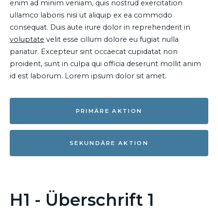
enim ad minim veniam, quis nostrud exercitation
ullamco laboris nisi ut aliquip ex ea commodo
consequat. Duis aute irure dolor in reprehenderit in
voluptate
velit esse cillum dolore eu fugiat nulla
pariatur. Excepteur sint occaecat cupidatat non
proident, sunt in culpa qui officia deserunt mollit anim
id est laborum. Lorem ipsum dolor sit amet.
PRIMÄRE AKTION
SEKUNDÄRE AKTION
H1 - Überschrift 1