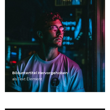
Bild­unter­titel Hervorgehoben
als Text Element