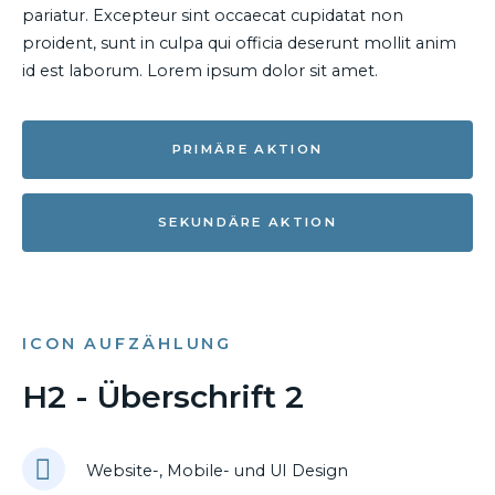
pariatur. Excepteur sint occaecat cupidatat non
proident, sunt in culpa qui officia deserunt mollit anim
id est laborum. Lorem ipsum dolor sit amet.
PRIMÄRE AKTION
SEKUNDÄRE AKTION
ICON AUFZÄHLUNG
H2 - Überschrift 2
Website-, Mobile- und UI Design