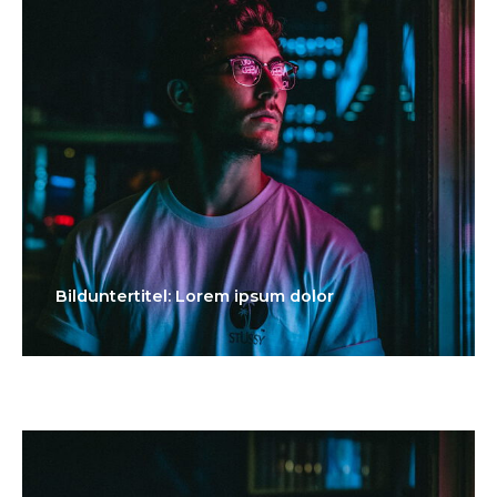
Bilduntertitel: Lorem ipsum dolor