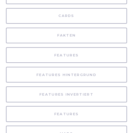
CARDS
FAKTEN
FEATURES
FEATURES HINTERGRUND
FEATURES INVERTIERT
FEATURES