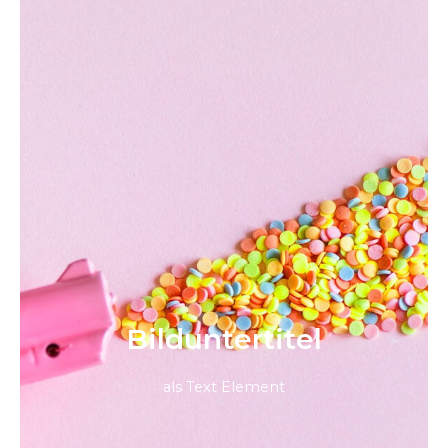
Bild­unter­titel
als Text Element