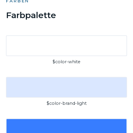
FARBEN
Farbpalette
$color-white
$color-brand-light