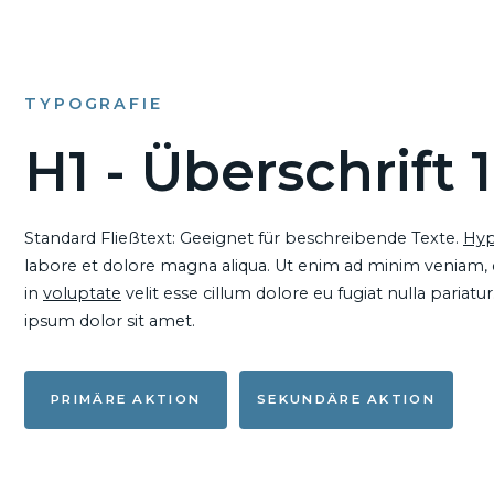
TYPOGRAFIE
H1 - Überschrift 1
Standard Fließtext: Geeignet für beschreibende Texte.
Hyp
labore et dolore magna aliqua. Ut enim ad minim veniam, qu
in
voluptate
velit esse cillum dolore eu fugiat nulla pariat
ipsum dolor sit amet.
PRIMÄRE AKTION
SEKUNDÄRE AKTION