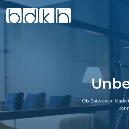
Unbe
Ob Entwickler, Market
könn