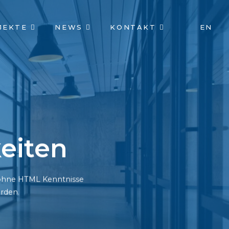
JEKTE
NEWS
KONTAKT
EN
eiten
h ohne HTML Kenntnisse
rden.