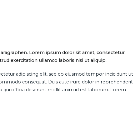
Paragraphen. Lorem ipsum dolor sit amet, consectetur
d exercitation ullamco laboris nisi ut aliquip.
ctetur
adipiscing elit, sed do eiusmod tempor incididunt ut
 commodo consequat. Duis aute irure dolor in reprehenderit
pa qui officia deserunt mollit anim id est laborum. Lorem