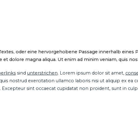
 Textes, oder eine hervorgehobene Passage innerhalb eines 
 et dolore magna aliqua. Ut enim ad minim veniam, quis nostru
erlinks
sind
unterstrichen
. Lorem ipsum dolor sit amet,
conse
is nostrud exercitation ullamco laboris nisi ut aliquip ex ea
ur. Excepteur sint occaecat cupidatat non proident, sunt in cul