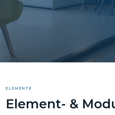
ELEMENTE
Element- & Modu