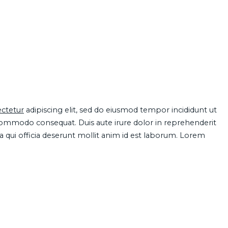
ctetur
adipiscing elit, sed do eiusmod tempor incididunt ut
 commodo consequat. Duis aute irure dolor in reprehenderit
pa qui officia deserunt mollit anim id est laborum. Lorem