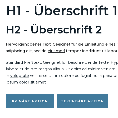
H1 - Überschrift 1
H2 - Überschrift 2
Hervorgehobener Text: Geeignet für die Einleitung eines
adipiscing elit, sed do
eiusmod
tempor incididunt ut labore
Standard Fließtext: Geeignet für beschreibende Texte.
Hyp
labore et dolore magna aliqua. Ut enim ad minim veniam, qu
in
voluptate
velit esse cillum dolore eu fugiat nulla pariat
ipsum dolor sit amet.
PRIMÄRE AKTION
SEKUNDÄRE AKTION