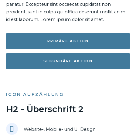
pariatur. Excepteur sint occaecat cupidatat non
proident, sunt in culpa qui officia deserunt mollit anim
id est laborum. Lorem ipsum dolor sit amet.
PRIMÄRE AKTION
SEKUNDÄRE AKTION
ICON AUFZÄHLUNG
H2 - Überschrift 2
Website-, Mobile- und UI Design