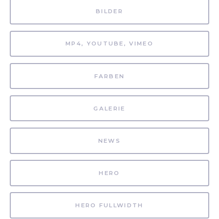
BILDER
MP4, YOUTUBE, VIMEO
FARBEN
GALERIE
NEWS
HERO
HERO FULLWIDTH