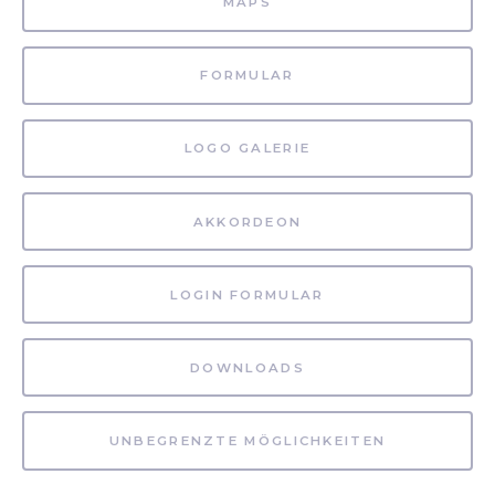
MAPS
FORMULAR
LOGO GALERIE
AKKORDEON
LOGIN FORMULAR
DOWNLOADS
UNBEGRENZTE MÖGLICHKEITEN