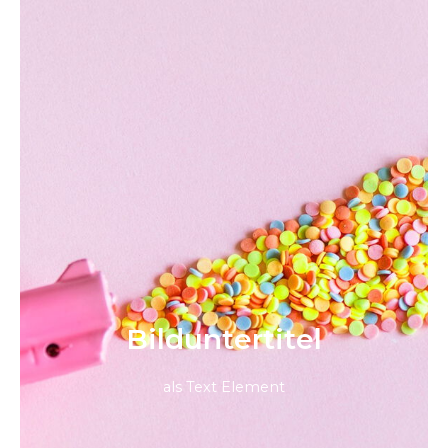
Bild­unter­titel
als Text Element