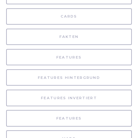
CARDS
FAKTEN
FEATURES
FEATURES HINTERGRUND
FEATURES INVERTIERT
FEATURES