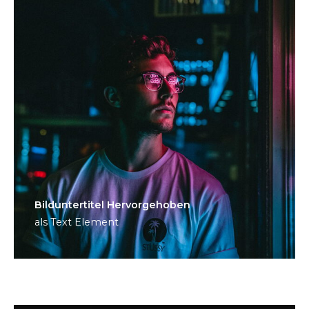
Bild­unter­titel Hervorgehoben
als Text Element