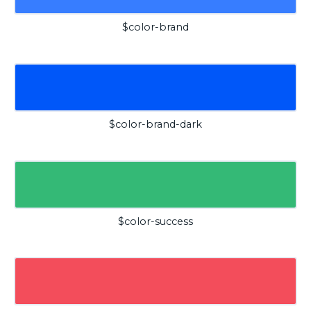
$color-brand
$color-brand-dark
$color-success