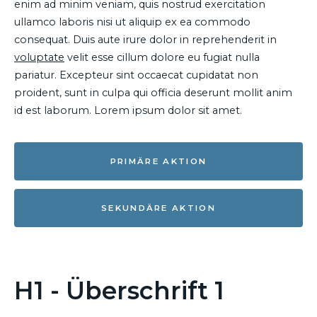
enim ad minim veniam, quis nostrud exercitation
ullamco laboris nisi ut aliquip ex ea commodo
consequat. Duis aute irure dolor in reprehenderit in
voluptate
velit esse cillum dolore eu fugiat nulla
pariatur. Excepteur sint occaecat cupidatat non
proident, sunt in culpa qui officia deserunt mollit anim
id est laborum. Lorem ipsum dolor sit amet.
PRIMÄRE AKTION
SEKUNDÄRE AKTION
H1 - Überschrift 1