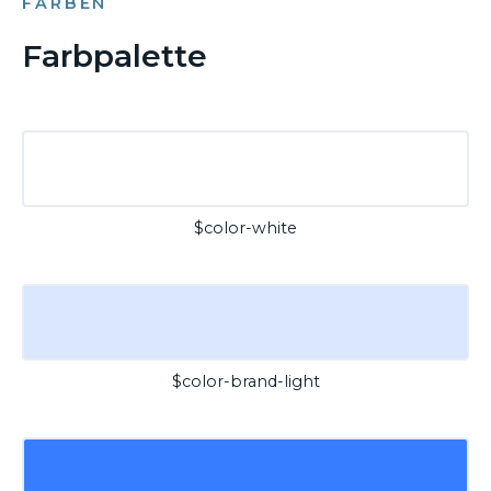
FARBEN
Farbpalette
$color-white
$color-brand-light