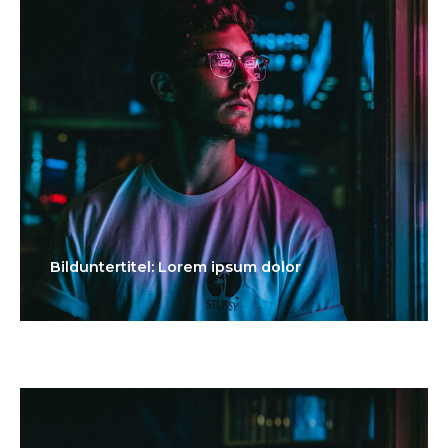
Bilduntertitel: Lorem ipsum dolor