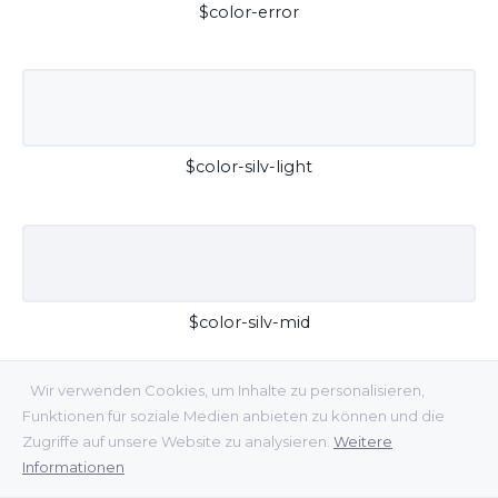
$color-error
$color-silv-light
$color-silv-mid
Wir verwenden Cookies, um Inhalte zu personalisieren,
Funktionen für soziale Medien anbieten zu können und die
Zugriffe auf unsere Website zu analysieren.
Weitere
Informationen
$color-silv-dark