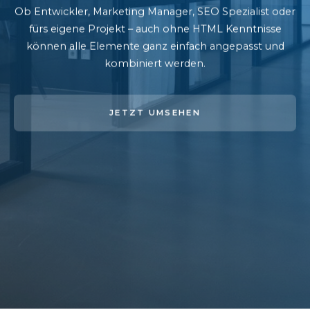
Ob Entwickler, Marketing Manager, SEO Spezialist oder
fürs eigene Projekt – auch ohne HTML Kenntnisse
können alle Elemente ganz einfach angepasst und
kombiniert werden.
JETZT UMSEHEN