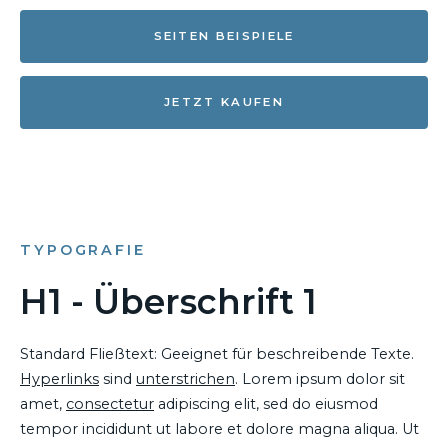
SEITEN BEISPIELE
JETZT KAUFEN
TYPOGRAFIE
H1 - Überschrift 1
Standard Fließtext: Geeignet für beschreibende Texte.
Hyperlinks
sind
unterstrichen
. Lorem ipsum dolor sit
amet,
consectetur
adipiscing elit, sed do eiusmod
tempor incididunt ut labore et dolore magna aliqua. Ut