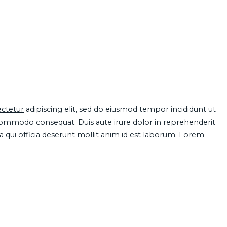
ctetur
adipiscing elit, sed do eiusmod tempor incididunt ut
 commodo consequat. Duis aute irure dolor in reprehenderit
pa qui officia deserunt mollit anim id est laborum. Lorem