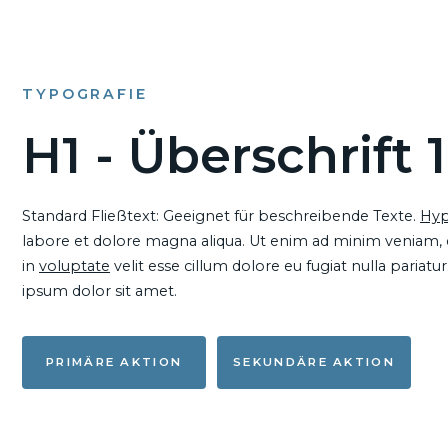
TYPOGRAFIE
H1 - Überschrift 1
Standard Fließtext: Geeignet für beschreibende Texte.
Hyp
labore et dolore magna aliqua. Ut enim ad minim veniam, qu
in
voluptate
velit esse cillum dolore eu fugiat nulla pariat
ipsum dolor sit amet.
PRIMÄRE AKTION
SEKUNDÄRE AKTION