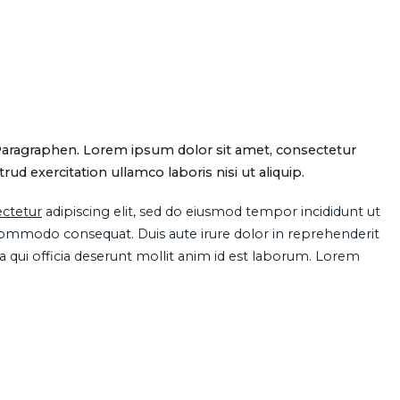
Paragraphen. Lorem ipsum dolor sit amet, consectetur
d exercitation ullamco laboris nisi ut aliquip.
ctetur
adipiscing elit, sed do eiusmod tempor incididunt ut
 commodo consequat. Duis aute irure dolor in reprehenderit
pa qui officia deserunt mollit anim id est laborum. Lorem