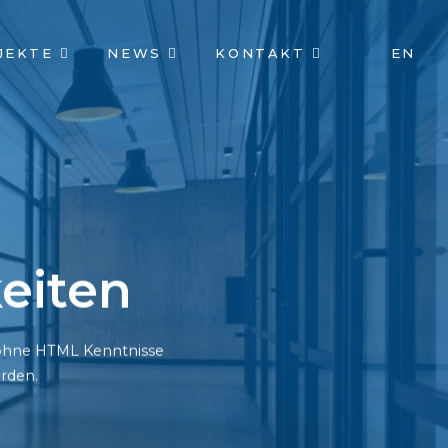
JEKTE
NEWS
KONTAKT
EN
eiten
h ohne HTML Kenntnisse
rden.