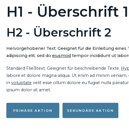
H1 - Überschrift 1
H2 - Überschrift 2
Hervorgehobener Text: Geeignet für die Einleitung eines
adipiscing elit, sed do
eiusmod
tempor incididunt ut labore
Standard Fließtext: Geeignet für beschreibende Texte.
Hyp
labore et dolore magna aliqua. Ut enim ad minim veniam, qu
in
voluptate
velit esse cillum dolore eu fugiat nulla pariat
ipsum dolor sit amet.
PRIMÄRE AKTION
SEKUNDÄRE AKTION