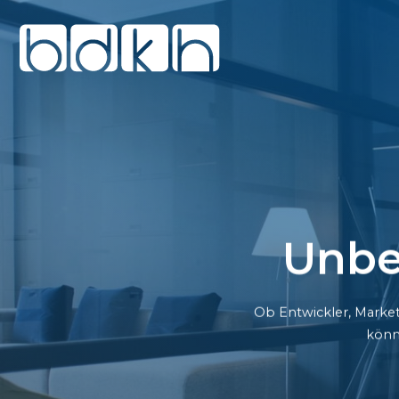
Unbe
Ob Entwickler, Market
könn