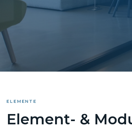
ELEMENTE
Element- & Modu