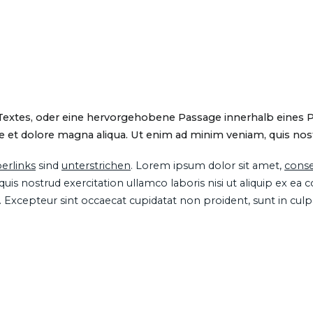
 Textes, oder eine hervorgehobene Passage innerhalb eines 
 et dolore magna aliqua. Ut enim ad minim veniam, quis nostru
erlinks
sind
unterstrichen
. Lorem ipsum dolor sit amet,
conse
is nostrud exercitation ullamco laboris nisi ut aliquip ex ea
ur. Excepteur sint occaecat cupidatat non proident, sunt in cul