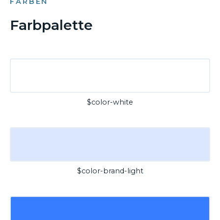
FARBEN
Farbpalette
$color-white
$color-brand-light