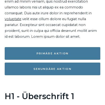
enim ad minim veniam, quis nostrud exercitation
ullamco laboris nisi ut aliquip ex ea commodo
consequat. Duis aute irure dolor in reprehenderit in
voluptate
velit esse cillum dolore eu fugiat nulla
pariatur. Excepteur sint occaecat cupidatat non
proident, sunt in culpa qui officia deserunt mollit anim
id est laborum. Lorem ipsum dolor sit amet.
PRIMÄRE AKTION
SEKUNDÄRE AKTION
H1 - Überschrift 1