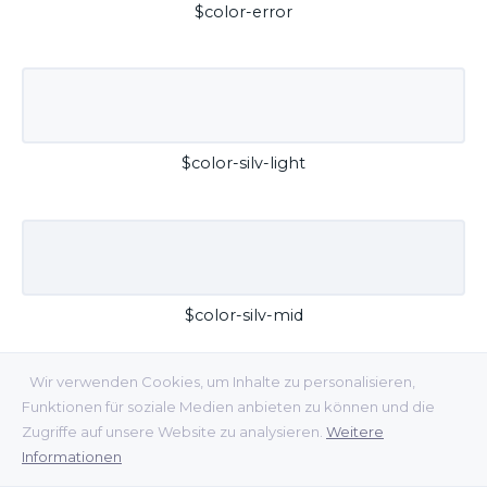
$color-error
$color-silv-light
$color-silv-mid
Wir verwenden Cookies, um Inhalte zu personalisieren,
Funktionen für soziale Medien anbieten zu können und die
Zugriffe auf unsere Website zu analysieren.
Weitere
Informationen
$color-silv-dark