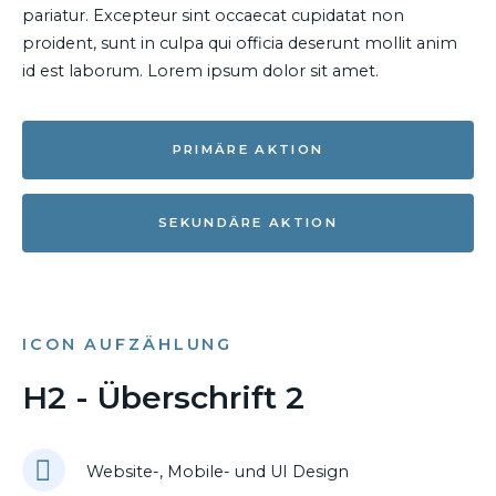
pariatur. Excepteur sint occaecat cupidatat non
proident, sunt in culpa qui officia deserunt mollit anim
id est laborum. Lorem ipsum dolor sit amet.
PRIMÄRE AKTION
SEKUNDÄRE AKTION
ICON AUFZÄHLUNG
H2 - Überschrift 2
Website-, Mobile- und UI Design