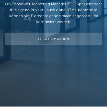
Ob Entwickler, Marketing Manager, SEO Spezialist oder
fürs eigene Projekt – auch ohne HTML Kenntnisse
können alle Elemente ganz einfach angepasst und
kombiniert werden.
JETZT UMSEHEN