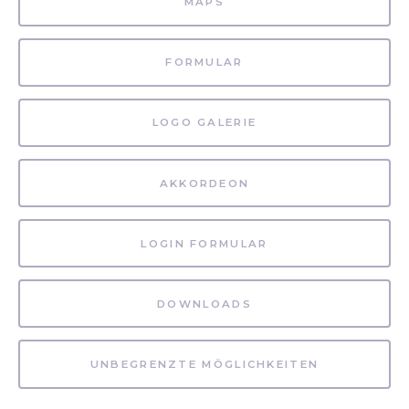
MAPS
FORMULAR
LOGO GALERIE
AKKORDEON
LOGIN FORMULAR
DOWNLOADS
UNBEGRENZTE MÖGLICHKEITEN