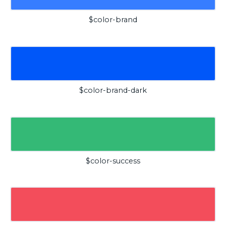
$color-brand
$color-brand-dark
$color-success