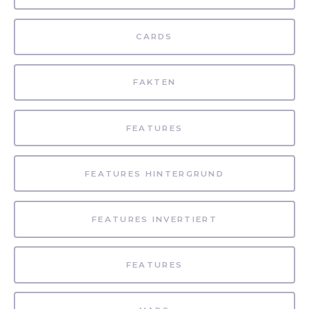
CARDS
FAKTEN
FEATURES
FEATURES HINTERGRUND
FEATURES INVERTIERT
FEATURES