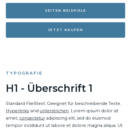
SEITEN BEISPIELE
JETZT KAUFEN
TYPOGRAFIE
H1 - Überschrift 1
Standard Fließtext: Geeignet für beschreibende Texte.
Hyperlinks
sind
unterstrichen
. Lorem ipsum dolor sit
amet,
consectetur
adipiscing elit, sed do eiusmod
tempor incididunt ut labore et dolore magna aliqua. Ut