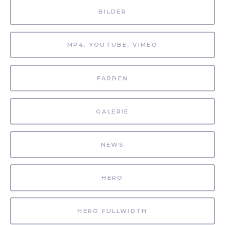
BILDER
MP4, YOUTUBE, VIMEO
FARBEN
GALERIE
NEWS
HERO
HERO FULLWIDTH