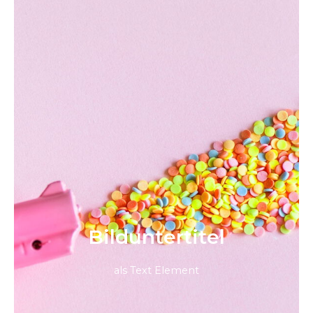
Bild­unter­titel
als Text Element