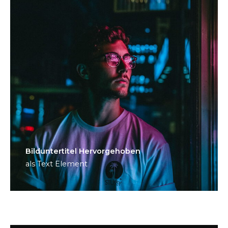
Bild­unter­titel Hervorgehoben
als Text Element