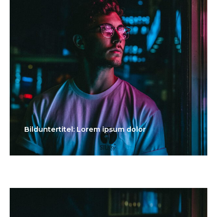
Bilduntertitel: Lorem ipsum dolor