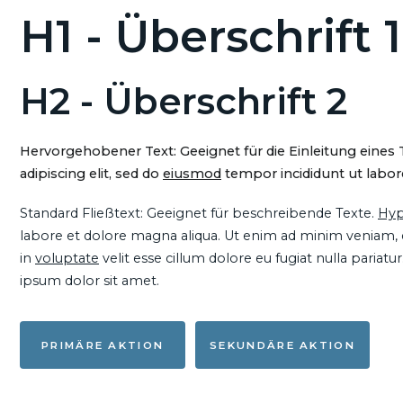
H1 - Überschrift 1
H2 - Überschrift 2
Hervorgehobener Text: Geeignet für die Einleitung eines
adipiscing elit, sed do
eiusmod
tempor incididunt ut labore
Standard Fließtext: Geeignet für beschreibende Texte.
Hyp
labore et dolore magna aliqua. Ut enim ad minim veniam, qu
in
voluptate
velit esse cillum dolore eu fugiat nulla pariat
ipsum dolor sit amet.
PRIMÄRE AKTION
SEKUNDÄRE AKTION