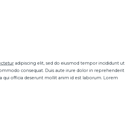
ctetur
adipiscing elit, sed do eiusmod tempor incididunt ut
 commodo consequat. Duis aute irure dolor in reprehenderit
pa qui officia deserunt mollit anim id est laborum. Lorem