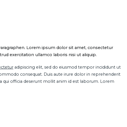
Paragraphen. Lorem ipsum dolor sit amet, consectetur
d exercitation ullamco laboris nisi ut aliquip.
ctetur
adipiscing elit, sed do eiusmod tempor incididunt ut
 commodo consequat. Duis aute irure dolor in reprehenderit
pa qui officia deserunt mollit anim id est laborum. Lorem