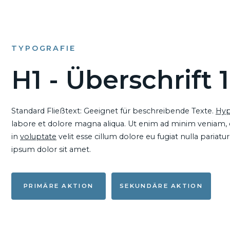
TYPOGRAFIE
H1 - Überschrift 1
Standard Fließtext: Geeignet für beschreibende Texte.
Hyp
labore et dolore magna aliqua. Ut enim ad minim veniam, qu
in
voluptate
velit esse cillum dolore eu fugiat nulla pariat
ipsum dolor sit amet.
PRIMÄRE AKTION
SEKUNDÄRE AKTION