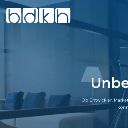
Unbe
Ob Entwickler, Market
könn