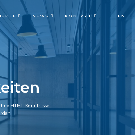
JEKTE
NEWS
KONTAKT
EN
eiten
h ohne HTML Kenntnisse
rden.