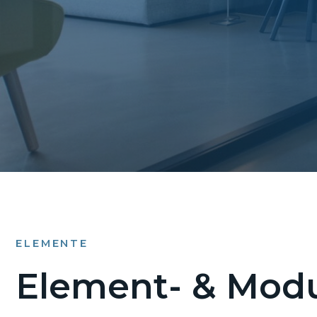
ELEMENTE
Element- & Modu