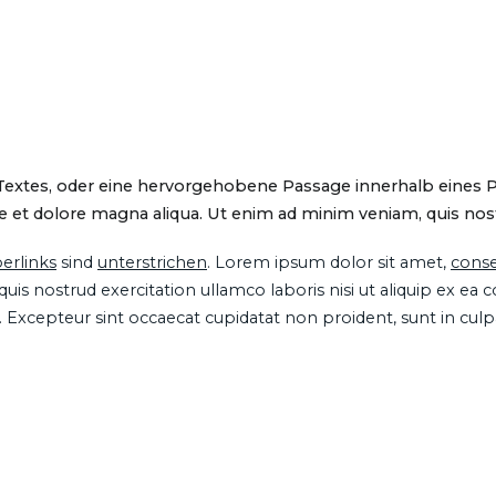
 Textes, oder eine hervorgehobene Passage innerhalb eines 
 et dolore magna aliqua. Ut enim ad minim veniam, quis nostru
erlinks
sind
unterstrichen
. Lorem ipsum dolor sit amet,
conse
is nostrud exercitation ullamco laboris nisi ut aliquip ex ea
ur. Excepteur sint occaecat cupidatat non proident, sunt in cul