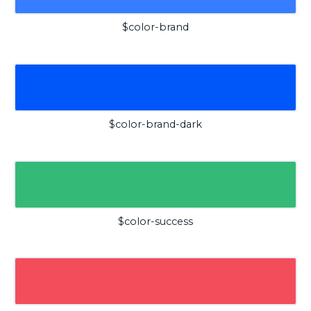
$color-brand
$color-brand-dark
$color-success