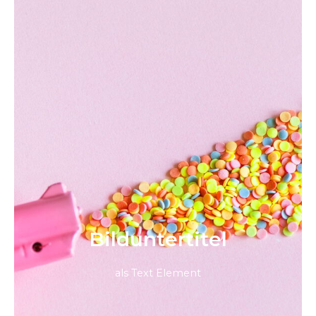
Bild­unter­titel
als Text Element