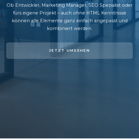
Ob Entwickler, Marketing Manager, SEO Spezialist oder
fürs eigene Projekt – auch ohne HTML Kenntnisse
können alle Elemente ganz einfach angepasst und
kombiniert werden.
JETZT UMSEHEN