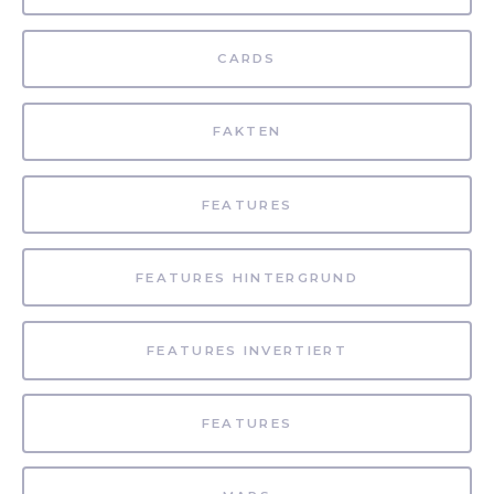
CARDS
FAKTEN
FEATURES
FEATURES HINTERGRUND
FEATURES INVERTIERT
FEATURES