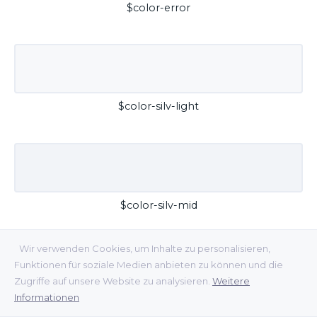
$color-error
$color-silv-light
$color-silv-mid
Wir verwenden Cookies, um Inhalte zu personalisieren,
Funktionen für soziale Medien anbieten zu können und die
Zugriffe auf unsere Website zu analysieren.
Weitere
Informationen
$color-silv-dark