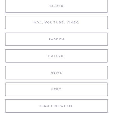
BILDER
MP4, YOUTUBE, VIMEO
FARBEN
GALERIE
NEWS
HERO
HERO FULLWIDTH