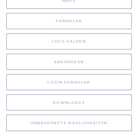
MAPS
FORMULAR
LOGO GALERIE
AKKORDEON
LOGIN FORMULAR
DOWNLOADS
UNBEGRENZTE MÖGLICHKEITEN