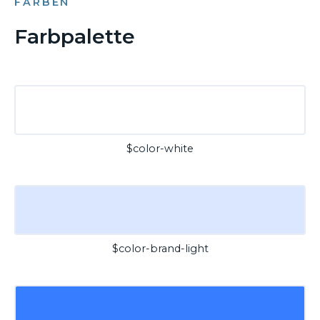
FARBEN
Farbpalette
$color-white
$color-brand-light