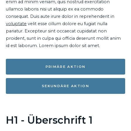
enim ad minim veniam, quis nostrud exercitation
ullamco laboris nisi ut aliquip ex ea commodo
consequat. Duis aute irure dolor in reprehenderit in
voluptate
velit esse cillum dolore eu fugiat nulla
pariatur. Excepteur sint occaecat cupidatat non
proident, sunt in culpa qui officia deserunt mollit anim
id est laborum. Lorem ipsum dolor sit amet.
PRIMÄRE AKTION
SEKUNDÄRE AKTION
H1 - Überschrift 1