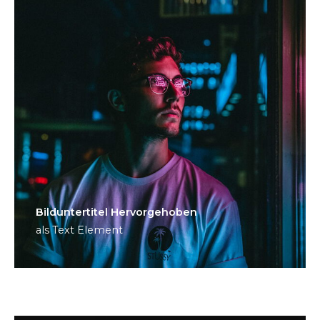
Bild­unter­titel Hervorgehoben
als Text Element