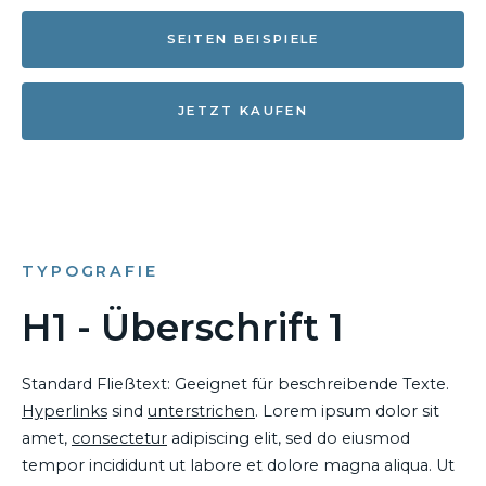
SEITEN BEISPIELE
JETZT KAUFEN
TYPOGRAFIE
H1 - Überschrift 1
Standard Fließtext: Geeignet für beschreibende Texte.
Hyperlinks
sind
unterstrichen
. Lorem ipsum dolor sit
amet,
consectetur
adipiscing elit, sed do eiusmod
tempor incididunt ut labore et dolore magna aliqua. Ut