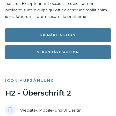
pariatur. Excepteur sint occaecat cupidatat non
proident, sunt in culpa qui officia deserunt mollit anim
id est laborum. Lorem ipsum dolor sit amet.
PRIMÄRE AKTION
SEKUNDÄRE AKTION
ICON AUFZÄHLUNG
H2 - Überschrift 2
Website-, Mobile- und UI Design