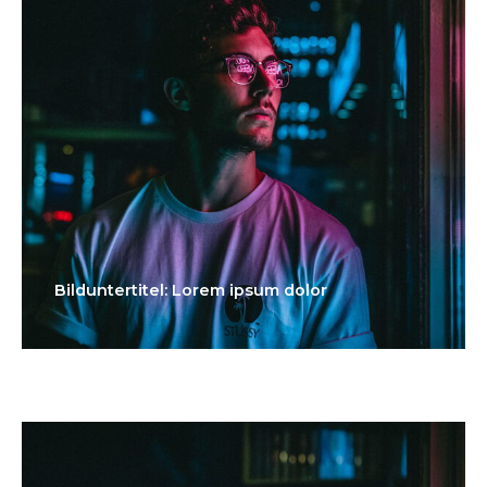
Bilduntertitel: Lorem ipsum dolor