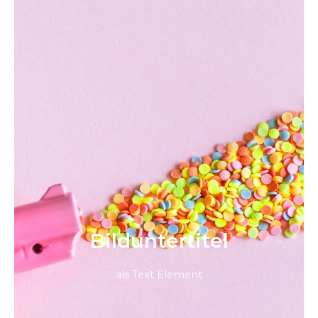
Bild­unter­titel
als Text Element