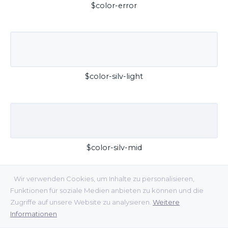
$color-error
$color-silv-light
$color-silv-mid
Wir verwenden Cookies, um Inhalte zu personalisieren,
Funktionen für soziale Medien anbieten zu können und die
Zugriffe auf unsere Website zu analysieren.
Weitere
Informationen
$color-silv-dark