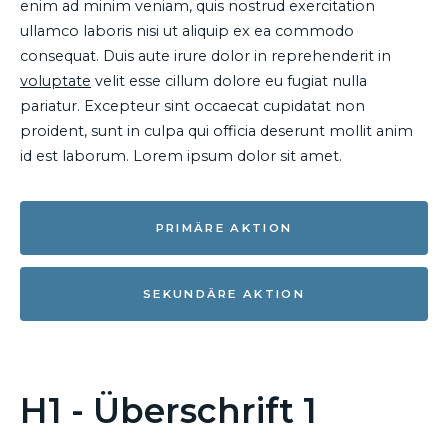
enim ad minim veniam, quis nostrud exercitation
ullamco laboris nisi ut aliquip ex ea commodo
consequat. Duis aute irure dolor in reprehenderit in
voluptate
velit esse cillum dolore eu fugiat nulla
pariatur. Excepteur sint occaecat cupidatat non
proident, sunt in culpa qui officia deserunt mollit anim
id est laborum. Lorem ipsum dolor sit amet.
PRIMÄRE AKTION
SEKUNDÄRE AKTION
H1 - Überschrift 1