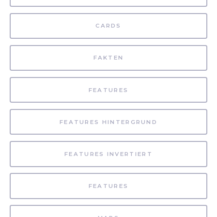
CARDS
FAKTEN
FEATURES
FEATURES HINTERGRUND
FEATURES INVERTIERT
FEATURES