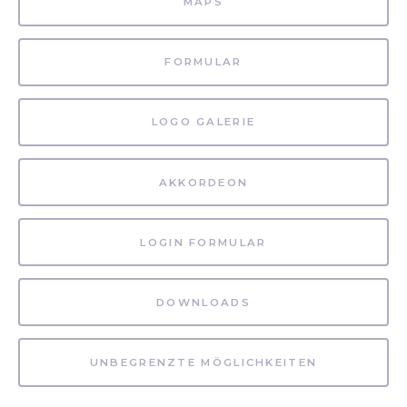
MAPS
FORMULAR
LOGO GALERIE
AKKORDEON
LOGIN FORMULAR
DOWNLOADS
UNBEGRENZTE MÖGLICHKEITEN