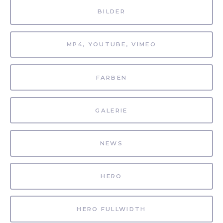
BILDER
MP4, YOUTUBE, VIMEO
FARBEN
GALERIE
NEWS
HERO
HERO FULLWIDTH