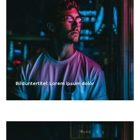
Bilduntertitel: Lorem ipsum dolor