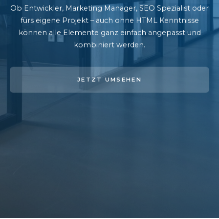
Ob Entwickler, Marketing Manager, SEO Spezialist oder
fürs eigene Projekt – auch ohne HTML Kenntnisse
können alle Elemente ganz einfach angepasst und
kombiniert werden.
JETZT UMSEHEN