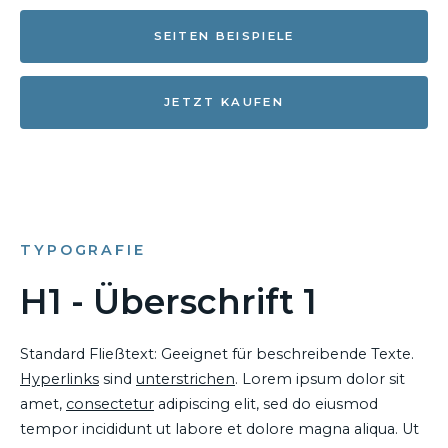
SEITEN BEISPIELE
JETZT KAUFEN
TYPOGRAFIE
H1 - Überschrift 1
Standard Fließtext: Geeignet für beschreibende Texte.
Hyperlinks
sind
unterstrichen
. Lorem ipsum dolor sit
amet,
consectetur
adipiscing elit, sed do eiusmod
tempor incididunt ut labore et dolore magna aliqua. Ut