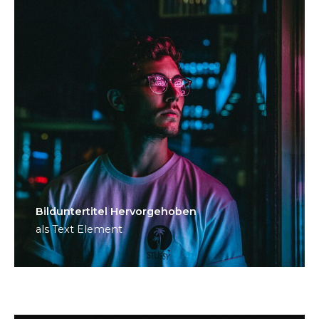
Bild­unter­titel Hervorgehoben
als Text Element