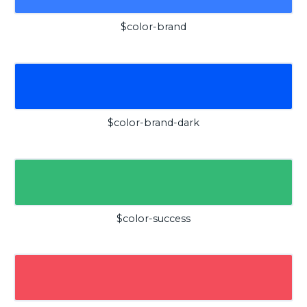
$color-brand
$color-brand-dark
$color-success