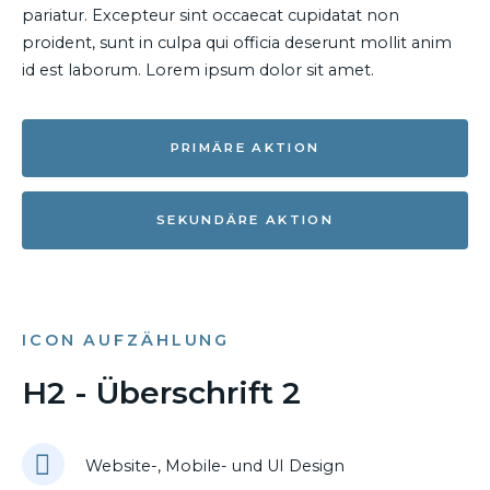
pariatur. Excepteur sint occaecat cupidatat non
proident, sunt in culpa qui officia deserunt mollit anim
id est laborum. Lorem ipsum dolor sit amet.
PRIMÄRE AKTION
SEKUNDÄRE AKTION
ICON AUFZÄHLUNG
H2 - Überschrift 2
Website-, Mobile- und UI Design