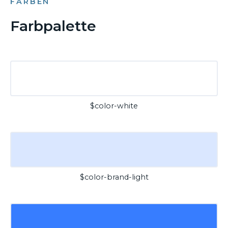
FARBEN
Farbpalette
$color-white
$color-brand-light