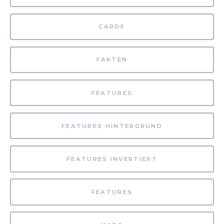
CARDS
FAKTEN
FEATURES
FEATURES HINTERGRUND
FEATURES INVERTIERT
FEATURES