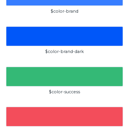
$color-brand
$color-brand-dark
$color-success