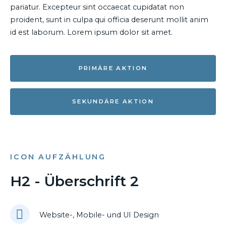
pariatur. Excepteur sint occaecat cupidatat non
proident, sunt in culpa qui officia deserunt mollit anim
id est laborum. Lorem ipsum dolor sit amet.
PRIMÄRE AKTION
SEKUNDÄRE AKTION
ICON AUFZÄHLUNG
H2 - Überschrift 2
Website-, Mobile- und UI Design