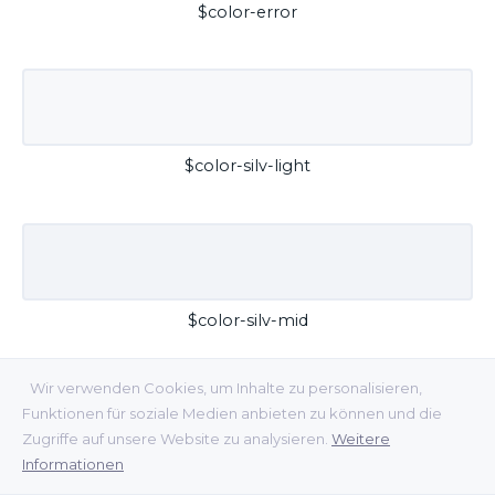
$color-error
$color-silv-light
$color-silv-mid
Wir verwenden Cookies, um Inhalte zu personalisieren,
Funktionen für soziale Medien anbieten zu können und die
Zugriffe auf unsere Website zu analysieren.
Weitere
Informationen
$color-silv-dark