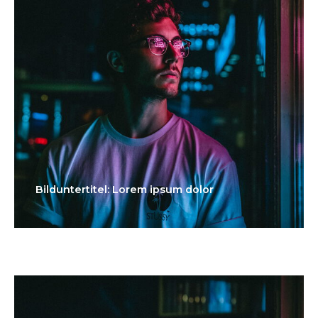
Bilduntertitel: Lorem ipsum dolor