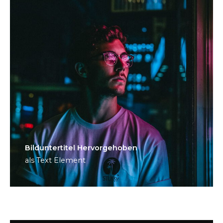
Bild­unter­titel Hervorgehoben
als Text Element