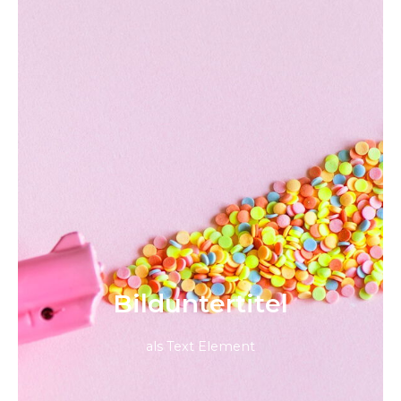
Bild­unter­titel
als Text Element