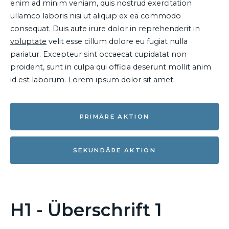
enim ad minim veniam, quis nostrud exercitation
ullamco laboris nisi ut aliquip ex ea commodo
consequat. Duis aute irure dolor in reprehenderit in
voluptate
velit esse cillum dolore eu fugiat nulla
pariatur. Excepteur sint occaecat cupidatat non
proident, sunt in culpa qui officia deserunt mollit anim
id est laborum. Lorem ipsum dolor sit amet.
PRIMÄRE AKTION
SEKUNDÄRE AKTION
H1 - Überschrift 1