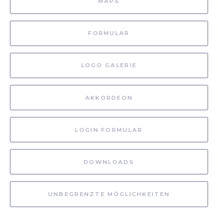
MAPS
FORMULAR
LOGO GALERIE
AKKORDEON
LOGIN FORMULAR
DOWNLOADS
UNBEGRENZTE MÖGLICHKEITEN