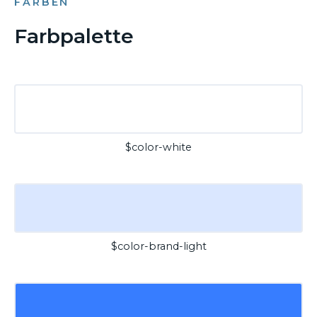
FARBEN
Farbpalette
$color-white
$color-brand-light