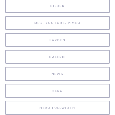
BILDER
MP4, YOUTUBE, VIMEO
FARBEN
GALERIE
NEWS
HERO
HERO FULLWIDTH