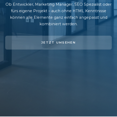
Ob Entwickler, Marketing Manager, SEO Spezialist oder
fürs eigene Projekt – auch ohne HTML Kenntnisse
können alle Elemente ganz einfach angepasst und
kombiniert werden.
JETZT UMSEHEN