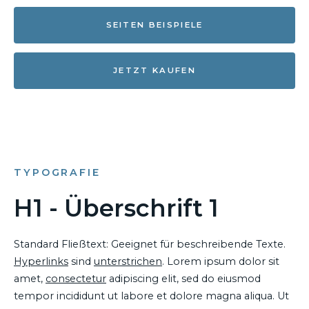
SEITEN BEISPIELE
JETZT KAUFEN
TYPOGRAFIE
H1 - Überschrift 1
Standard Fließtext: Geeignet für beschreibende Texte.
Hyperlinks
sind
unterstrichen
. Lorem ipsum dolor sit
amet,
consectetur
adipiscing elit, sed do eiusmod
tempor incididunt ut labore et dolore magna aliqua. Ut