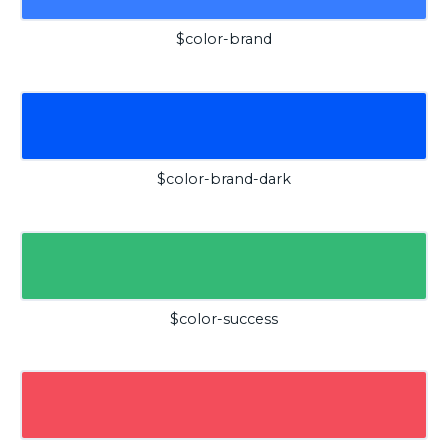
$color-brand
$color-brand-dark
$color-success