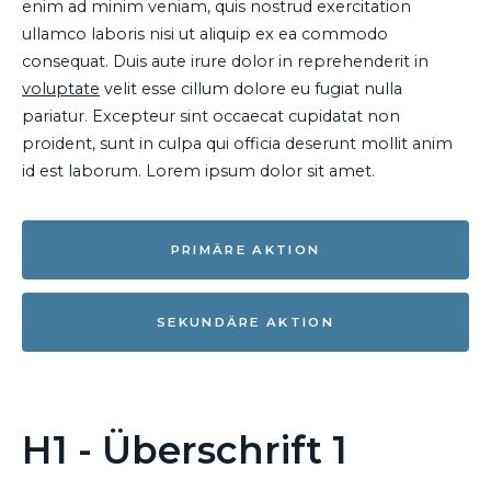
enim ad minim veniam, quis nostrud exercitation
ullamco laboris nisi ut aliquip ex ea commodo
consequat. Duis aute irure dolor in reprehenderit in
voluptate
velit esse cillum dolore eu fugiat nulla
pariatur. Excepteur sint occaecat cupidatat non
proident, sunt in culpa qui officia deserunt mollit anim
id est laborum. Lorem ipsum dolor sit amet.
PRIMÄRE AKTION
SEKUNDÄRE AKTION
H1 - Überschrift 1