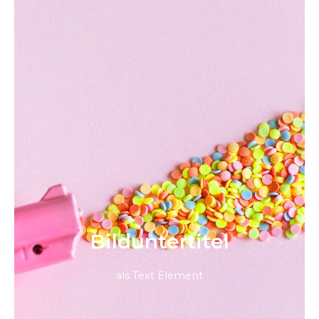
Bild­unter­titel
als Text Element