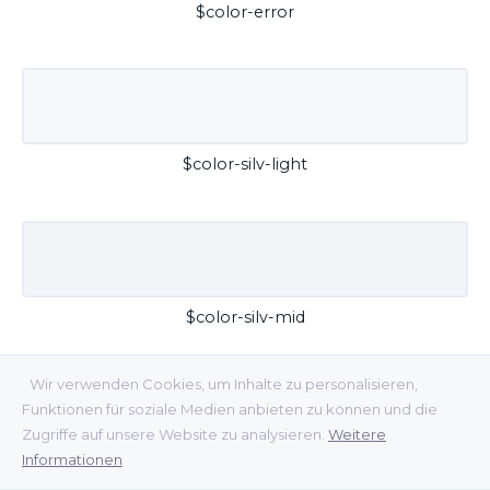
$color-error
$color-silv-light
$color-silv-mid
Wir verwenden Cookies, um Inhalte zu personalisieren,
Funktionen für soziale Medien anbieten zu können und die
Zugriffe auf unsere Website zu analysieren.
Weitere
Informationen
$color-silv-dark