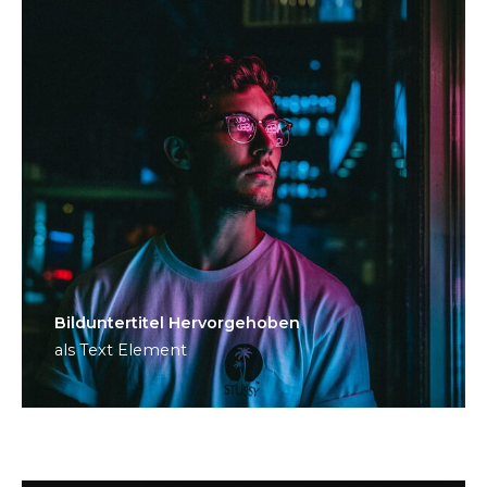
Bild­unter­titel Hervorgehoben
als Text Element