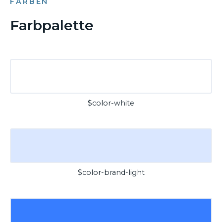
FARBEN
Farbpalette
$color-white
$color-brand-light