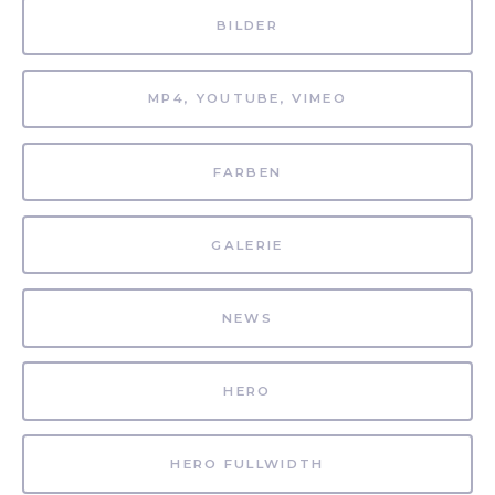
BILDER
MP4, YOUTUBE, VIMEO
FARBEN
GALERIE
NEWS
HERO
HERO FULLWIDTH