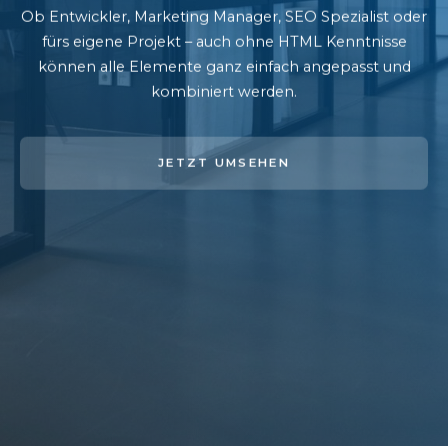
Ob Entwickler, Marketing Manager, SEO Spezialist oder
fürs eigene Projekt – auch ohne HTML Kenntnisse
können alle Elemente ganz einfach angepasst und
kombiniert werden.
JETZT UMSEHEN