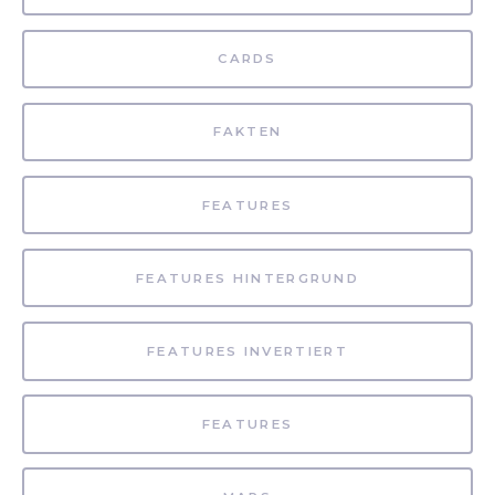
CARDS
FAKTEN
FEATURES
FEATURES HINTERGRUND
FEATURES INVERTIERT
FEATURES