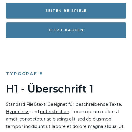
SEITEN BEISPIELE
JETZT KAUFEN
TYPOGRAFIE
H1 - Überschrift 1
Standard Fließtext: Geeignet für beschreibende Texte.
Hyperlinks
sind
unterstrichen
. Lorem ipsum dolor sit
amet,
consectetur
adipiscing elit, sed do eiusmod
tempor incididunt ut labore et dolore magna aliqua. Ut