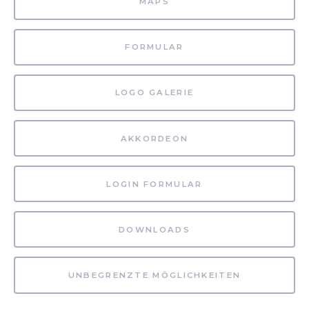
MAPS
FORMULAR
LOGO GALERIE
AKKORDEON
LOGIN FORMULAR
DOWNLOADS
UNBEGRENZTE MÖGLICHKEITEN