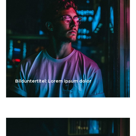
Bilduntertitel: Lorem ipsum dolor