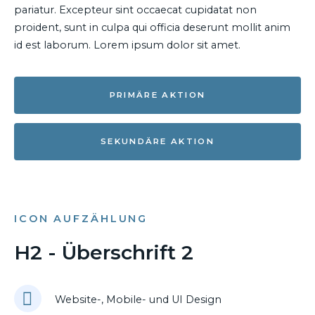
pariatur. Excepteur sint occaecat cupidatat non
proident, sunt in culpa qui officia deserunt mollit anim
id est laborum. Lorem ipsum dolor sit amet.
PRIMÄRE AKTION
SEKUNDÄRE AKTION
ICON AUFZÄHLUNG
H2 - Überschrift 2
Website-, Mobile- und UI Design