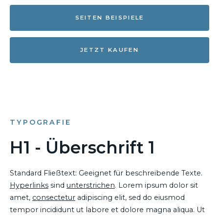
SEITEN BEISPIELE
JETZT KAUFEN
TYPOGRAFIE
H1 - Überschrift 1
Standard Fließtext: Geeignet für beschreibende Texte.
Hyperlinks
sind
unterstrichen
. Lorem ipsum dolor sit
amet,
consectetur
adipiscing elit, sed do eiusmod
tempor incididunt ut labore et dolore magna aliqua. Ut