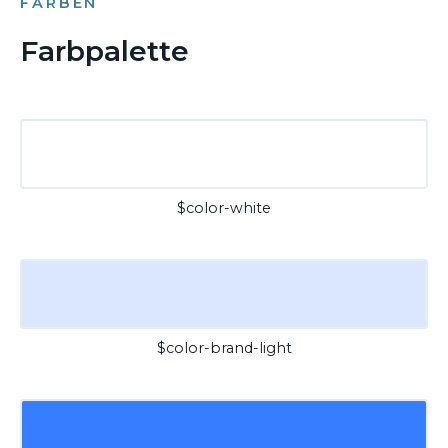
FARBEN
Farbpalette
$color-white
$color-brand-light