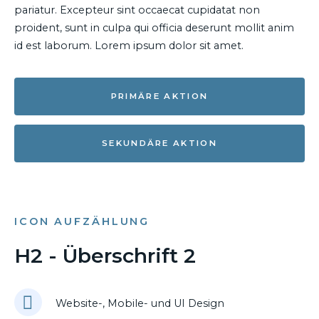
pariatur. Excepteur sint occaecat cupidatat non
proident, sunt in culpa qui officia deserunt mollit anim
id est laborum. Lorem ipsum dolor sit amet.
PRIMÄRE AKTION
SEKUNDÄRE AKTION
ICON AUFZÄHLUNG
H2 - Überschrift 2
Website-, Mobile- und UI Design