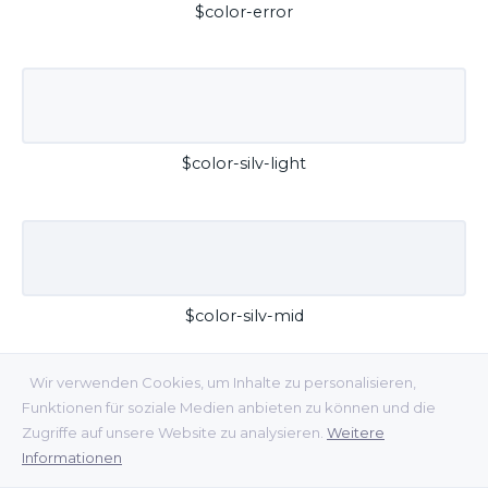
$color-error
$color-silv-light
$color-silv-mid
Wir verwenden Cookies, um Inhalte zu personalisieren,
Funktionen für soziale Medien anbieten zu können und die
Zugriffe auf unsere Website zu analysieren.
Weitere
Informationen
$color-silv-dark