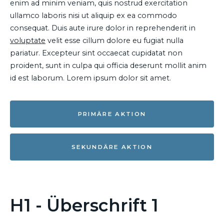
enim ad minim veniam, quis nostrud exercitation
ullamco laboris nisi ut aliquip ex ea commodo
consequat. Duis aute irure dolor in reprehenderit in
voluptate
velit esse cillum dolore eu fugiat nulla
pariatur. Excepteur sint occaecat cupidatat non
proident, sunt in culpa qui officia deserunt mollit anim
id est laborum. Lorem ipsum dolor sit amet.
PRIMÄRE AKTION
SEKUNDÄRE AKTION
H1 - Überschrift 1