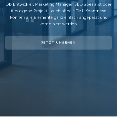
Ob Entwickler, Marketing Manager, SEO Spezialist oder
fürs eigene Projekt – auch ohne HTML Kenntnisse
können alle Elemente ganz einfach angepasst und
kombiniert werden.
JETZT UMSEHEN