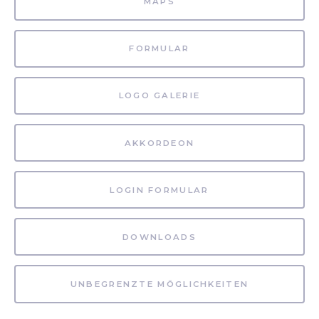
MAPS
FORMULAR
LOGO GALERIE
AKKORDEON
LOGIN FORMULAR
DOWNLOADS
UNBEGRENZTE MÖGLICHKEITEN