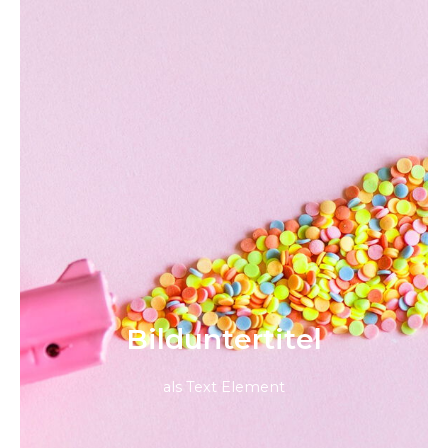
Bild­unter­titel
als Text Element