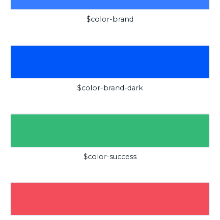
$color-brand
$color-brand-dark
$color-success