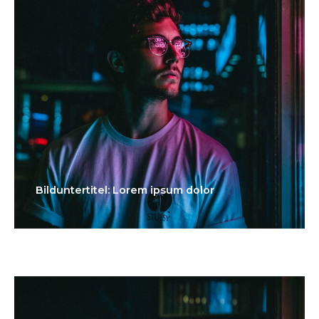
Bilduntertitel: Lorem ipsum dolor