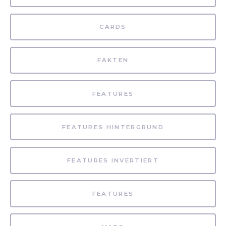
CARDS
FAKTEN
FEATURES
FEATURES HINTERGRUND
FEATURES INVERTIERT
FEATURES