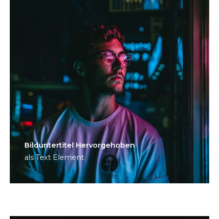
Bild­unter­titel Hervorgehoben
als Text Element