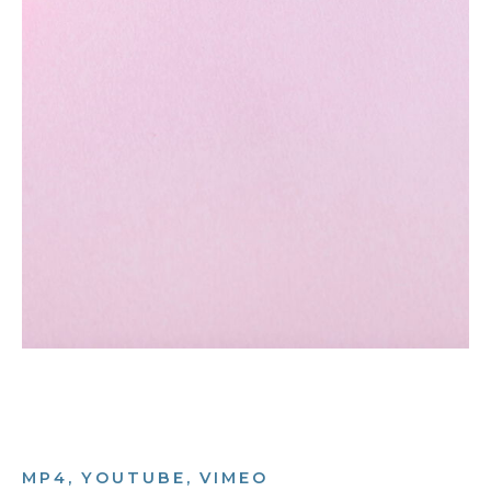
MP4, YOUTUBE, VIMEO