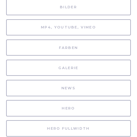
BILDER
MP4, YOUTUBE, VIMEO
FARBEN
GALERIE
NEWS
HERO
HERO FULLWIDTH