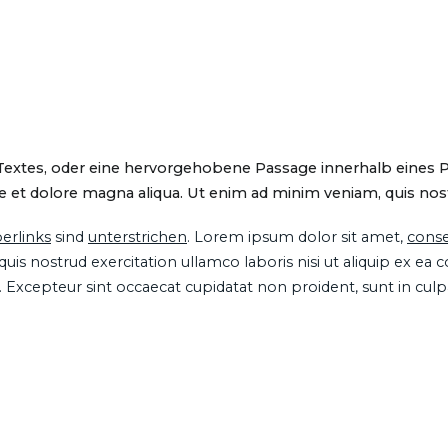
 Textes, oder eine hervorgehobene Passage innerhalb eines 
 et dolore magna aliqua. Ut enim ad minim veniam, quis nostru
erlinks
sind
unterstrichen
. Lorem ipsum dolor sit amet,
conse
is nostrud exercitation ullamco laboris nisi ut aliquip ex ea
ur. Excepteur sint occaecat cupidatat non proident, sunt in cul