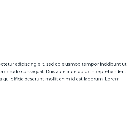
ctetur
adipiscing elit, sed do eiusmod tempor incididunt ut
 commodo consequat. Duis aute irure dolor in reprehenderit
pa qui officia deserunt mollit anim id est laborum. Lorem