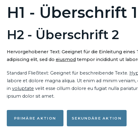
H1 - Überschrift 1
H2 - Überschrift 2
Hervorgehobener Text: Geeignet für die Einleitung eines
adipiscing elit, sed do
eiusmod
tempor incididunt ut labore
Standard Fließtext: Geeignet für beschreibende Texte.
Hyp
labore et dolore magna aliqua. Ut enim ad minim veniam, qu
in
voluptate
velit esse cillum dolore eu fugiat nulla pariat
ipsum dolor sit amet.
PRIMÄRE AKTION
SEKUNDÄRE AKTION