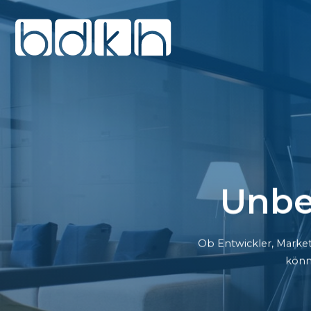
Unbe
Ob Entwickler, Market
könn