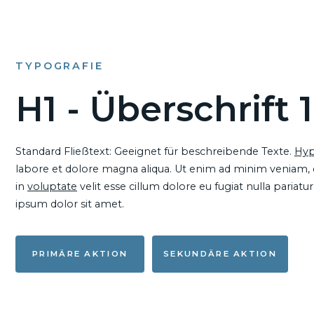
TYPOGRAFIE
H1 - Überschrift 1
Standard Fließtext: Geeignet für beschreibende Texte.
Hyp
labore et dolore magna aliqua. Ut enim ad minim veniam, qu
in
voluptate
velit esse cillum dolore eu fugiat nulla pariat
ipsum dolor sit amet.
PRIMÄRE AKTION
SEKUNDÄRE AKTION