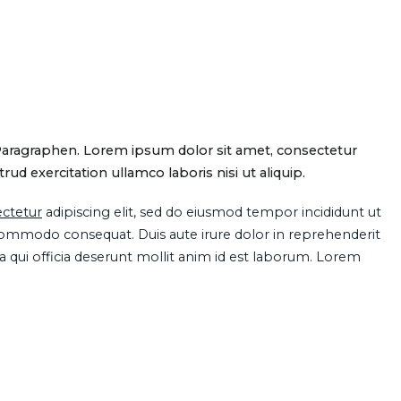
Paragraphen. Lorem ipsum dolor sit amet, consectetur
d exercitation ullamco laboris nisi ut aliquip.
ctetur
adipiscing elit, sed do eiusmod tempor incididunt ut
 commodo consequat. Duis aute irure dolor in reprehenderit
pa qui officia deserunt mollit anim id est laborum. Lorem