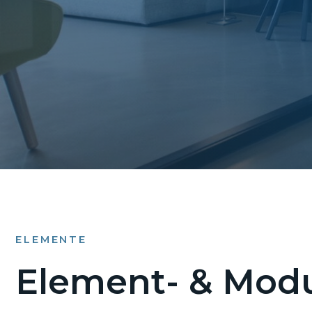
ELEMENTE
Element- & Modu