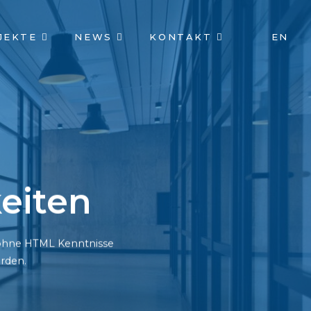
JEKTE
NEWS
KONTAKT
EN
eiten
h ohne HTML Kenntnisse
rden.