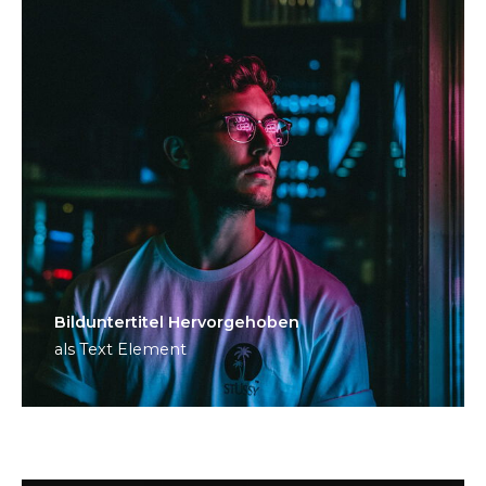
Bild­unter­titel Hervorgehoben
als Text Element