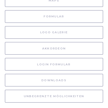
MAPS
FORMULAR
LOGO GALERIE
AKKORDEON
LOGIN FORMULAR
DOWNLOADS
UNBEGRENZTE MÖGLICHKEITEN