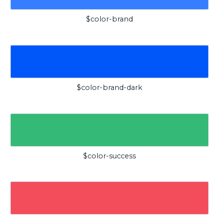
$color-brand
$color-brand-dark
$color-success