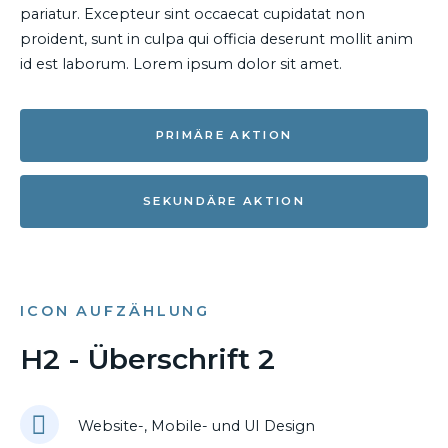
pariatur. Excepteur sint occaecat cupidatat non
proident, sunt in culpa qui officia deserunt mollit anim
id est laborum. Lorem ipsum dolor sit amet.
PRIMÄRE AKTION
SEKUNDÄRE AKTION
ICON AUFZÄHLUNG
H2 - Überschrift 2
Website-, Mobile- und UI Design