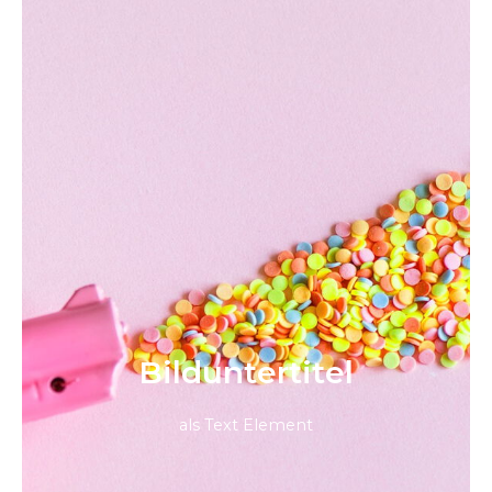
Bild­unter­titel
als Text Element