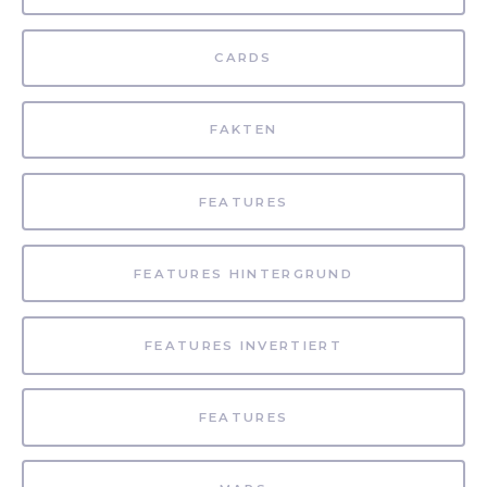
CARDS
FAKTEN
FEATURES
FEATURES HINTERGRUND
FEATURES INVERTIERT
FEATURES