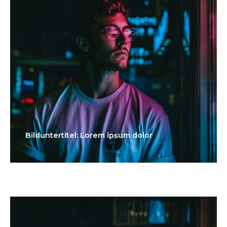
Bilduntertitel: Lorem ipsum dolor