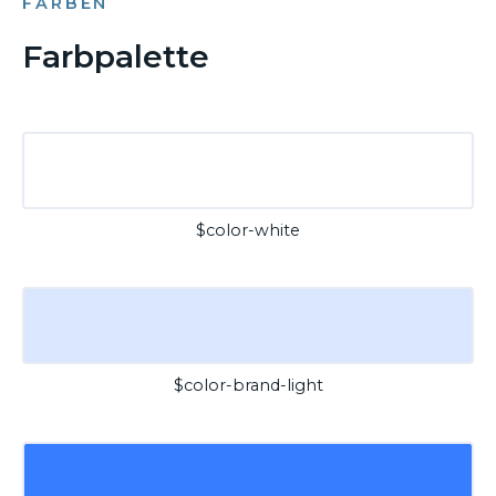
FARBEN
Farbpalette
$color-white
$color-brand-light