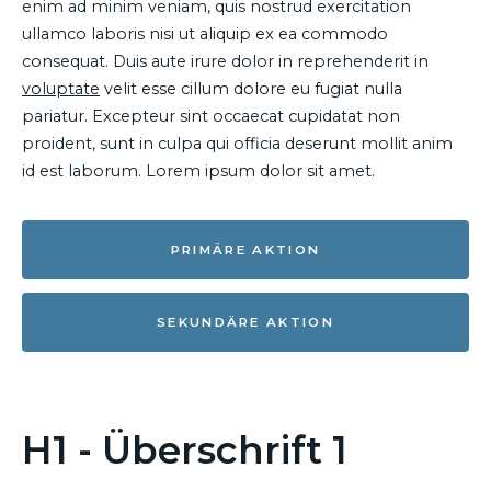
enim ad minim veniam, quis nostrud exercitation
ullamco laboris nisi ut aliquip ex ea commodo
consequat. Duis aute irure dolor in reprehenderit in
voluptate
velit esse cillum dolore eu fugiat nulla
pariatur. Excepteur sint occaecat cupidatat non
proident, sunt in culpa qui officia deserunt mollit anim
id est laborum. Lorem ipsum dolor sit amet.
PRIMÄRE AKTION
SEKUNDÄRE AKTION
H1 - Überschrift 1