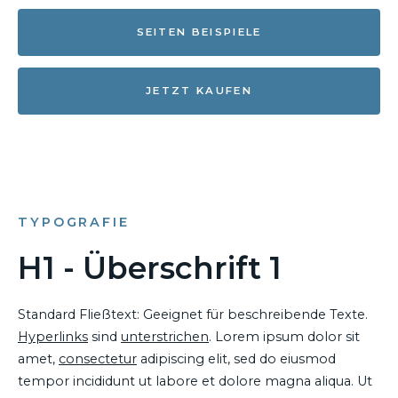
SEITEN BEISPIELE
JETZT KAUFEN
TYPOGRAFIE
H1 - Überschrift 1
Standard Fließtext: Geeignet für beschreibende Texte.
Hyperlinks
sind
unterstrichen
. Lorem ipsum dolor sit
amet,
consectetur
adipiscing elit, sed do eiusmod
tempor incididunt ut labore et dolore magna aliqua. Ut