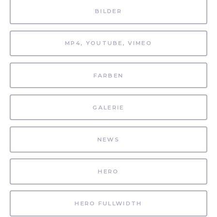
BILDER
MP4, YOUTUBE, VIMEO
FARBEN
GALERIE
NEWS
HERO
HERO FULLWIDTH