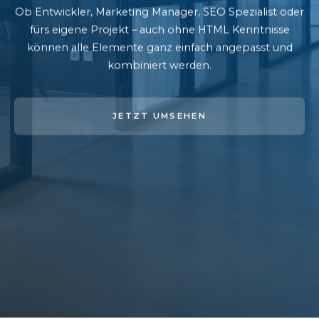
Ob Entwickler, Marketing Manager, SEO Spezialist oder
fürs eigene Projekt – auch ohne HTML Kenntnisse
können alle Elemente ganz einfach angepasst und
kombiniert werden.
JETZT UMSEHEN