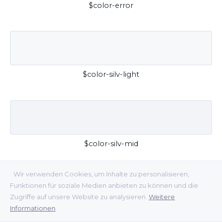
$color-error
$color-silv-light
$color-silv-mid
Wir verwenden Cookies, um Inhalte zu personalisieren,
Funktionen für soziale Medien anbieten zu können und die
Zugriffe auf unsere Website zu analysieren.
Weitere
Informationen
$color-silv-dark