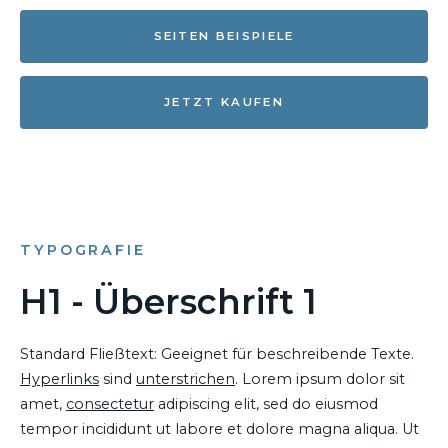
SEITEN BEISPIELE
JETZT KAUFEN
TYPOGRAFIE
H1 - Überschrift 1
Standard Fließtext: Geeignet für beschreibende Texte.
Hyperlinks
sind
unterstrichen
. Lorem ipsum dolor sit
amet,
consectetur
adipiscing elit, sed do eiusmod
tempor incididunt ut labore et dolore magna aliqua. Ut