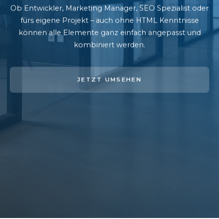
Ob Entwickler, Marketing Manager, SEO Spezialist oder
fürs eigene Projekt – auch ohne HTML Kenntnisse
können alle Elemente ganz einfach angepasst und
kombiniert werden.
JETZT UMSEHEN