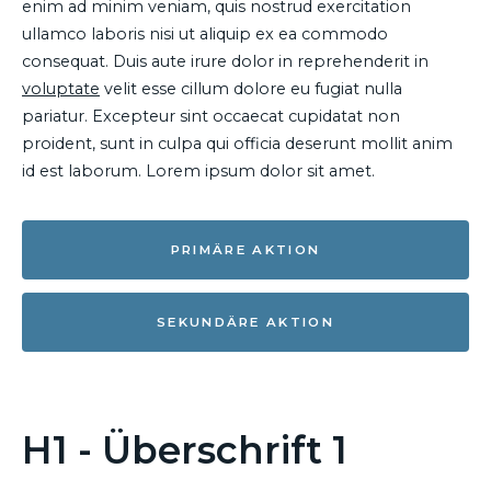
enim ad minim veniam, quis nostrud exercitation
ullamco laboris nisi ut aliquip ex ea commodo
consequat. Duis aute irure dolor in reprehenderit in
voluptate
velit esse cillum dolore eu fugiat nulla
pariatur. Excepteur sint occaecat cupidatat non
proident, sunt in culpa qui officia deserunt mollit anim
id est laborum. Lorem ipsum dolor sit amet.
PRIMÄRE AKTION
SEKUNDÄRE AKTION
H1 - Überschrift 1