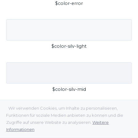
$color-error
$color-silv-light
$color-silv-mid
Wir verwenden Cookies, um Inhalte zu personalisieren,
Funktionen für soziale Medien anbieten zu können und die
Zugriffe auf unsere Website zu analysieren.
Weitere
Informationen
$color-silv-dark