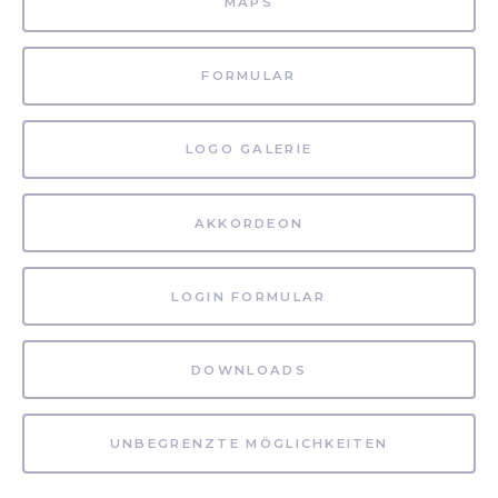
MAPS
FORMULAR
LOGO GALERIE
AKKORDEON
LOGIN FORMULAR
DOWNLOADS
UNBEGRENZTE MÖGLICHKEITEN