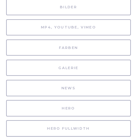
BILDER
MP4, YOUTUBE, VIMEO
FARBEN
GALERIE
NEWS
HERO
HERO FULLWIDTH