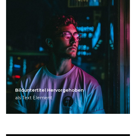
Bild­unter­titel Hervorgehoben
als Text Element