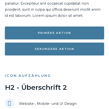
pariatur. Excepteur sint occaecat cupidatat non
proident, sunt in culpa qui officia deserunt mollit anim
id est laborum. Lorem ipsum dolor sit amet.
PRIMÄRE AKTION
SEKUNDÄRE AKTION
ICON AUFZÄHLUNG
H2 - Überschrift 2
Website-, Mobile- und UI Design