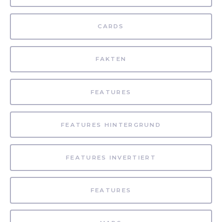
CARDS
FAKTEN
FEATURES
FEATURES HINTERGRUND
FEATURES INVERTIERT
FEATURES