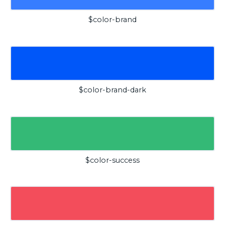
$color-brand
$color-brand-dark
$color-success