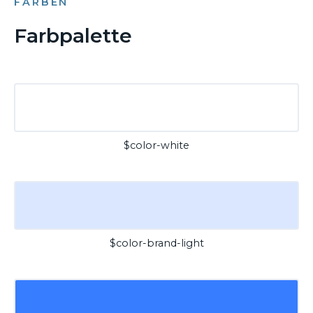
FARBEN
Farbpalette
$color-white
$color-brand-light