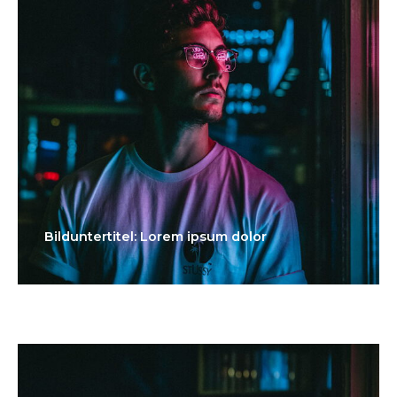
Bilduntertitel: Lorem ipsum dolor