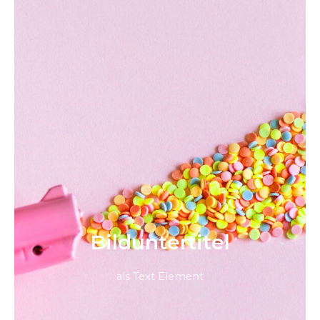
Bild­unter­titel
als Text Element