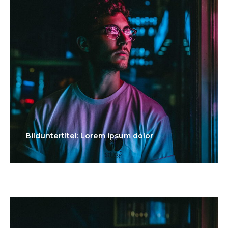
Bilduntertitel: Lorem ipsum dolor