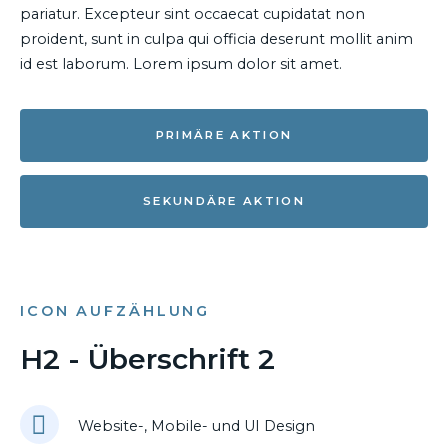
pariatur. Excepteur sint occaecat cupidatat non
proident, sunt in culpa qui officia deserunt mollit anim
id est laborum. Lorem ipsum dolor sit amet.
PRIMÄRE AKTION
SEKUNDÄRE AKTION
ICON AUFZÄHLUNG
H2 - Überschrift 2
Website-, Mobile- und UI Design