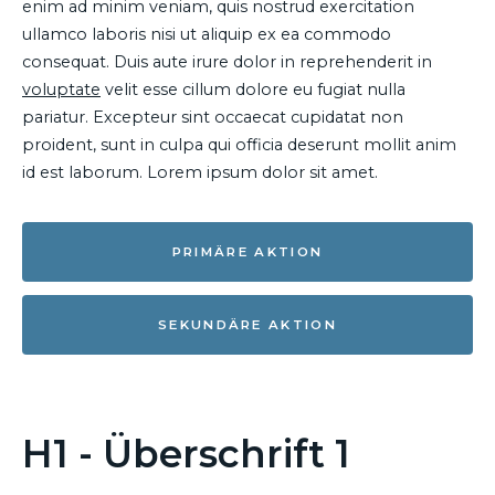
enim ad minim veniam, quis nostrud exercitation
ullamco laboris nisi ut aliquip ex ea commodo
consequat. Duis aute irure dolor in reprehenderit in
voluptate
velit esse cillum dolore eu fugiat nulla
pariatur. Excepteur sint occaecat cupidatat non
proident, sunt in culpa qui officia deserunt mollit anim
id est laborum. Lorem ipsum dolor sit amet.
PRIMÄRE AKTION
SEKUNDÄRE AKTION
H1 - Überschrift 1