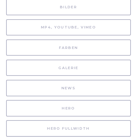
BILDER
MP4, YOUTUBE, VIMEO
FARBEN
GALERIE
NEWS
HERO
HERO FULLWIDTH