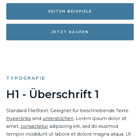
SEITEN BEISPIELE
JETZT KAUFEN
TYPOGRAFIE
H1 - Überschrift 1
Standard Fließtext: Geeignet für beschreibende Texte.
Hyperlinks
sind
unterstrichen
. Lorem ipsum dolor sit
amet,
consectetur
adipiscing elit, sed do eiusmod
tempor incididunt ut labore et dolore magna aliqua. Ut