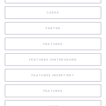
CARDS
FAKTEN
FEATURES
FEATURES HINTERGRUND
FEATURES INVERTIERT
FEATURES