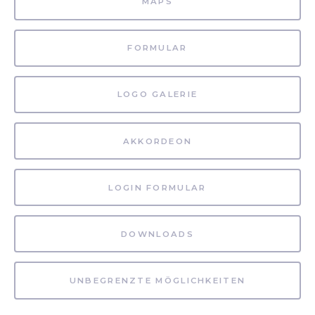
MAPS
FORMULAR
LOGO GALERIE
AKKORDEON
LOGIN FORMULAR
DOWNLOADS
UNBEGRENZTE MÖGLICHKEITEN