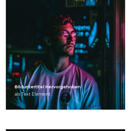
Bild­unter­titel Hervorgehoben
als Text Element