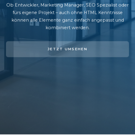
Ob Entwickler, Marketing Manager, SEO Spezialist oder
fürs eigene Projekt – auch ohne HTML Kenntnisse
können alle Elemente ganz einfach angepasst und
kombiniert werden.
JETZT UMSEHEN