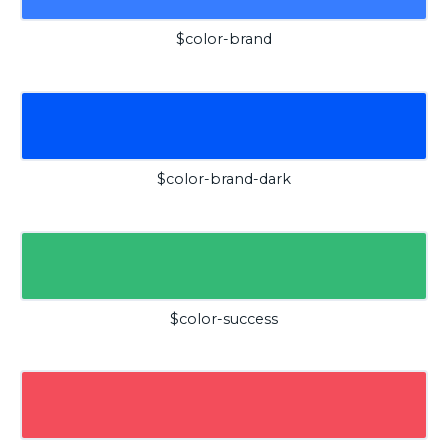
$color-brand
$color-brand-dark
$color-success