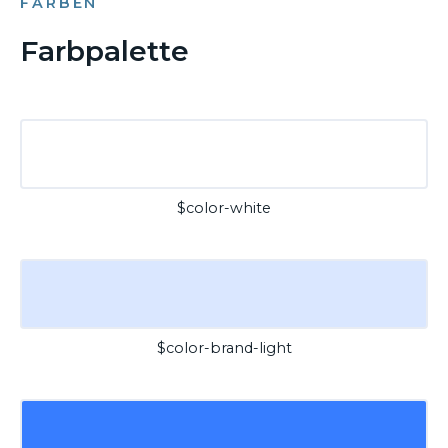
FARBEN
Farbpalette
$color-white
$color-brand-light