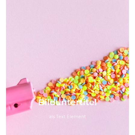
Bild­unter­titel
als Text Element