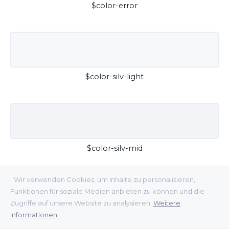
$color-error
$color-silv-light
$color-silv-mid
Wir verwenden Cookies, um Inhalte zu personalisieren,
Funktionen für soziale Medien anbieten zu können und die
Zugriffe auf unsere Website zu analysieren.
Weitere
Informationen
$color-silv-dark