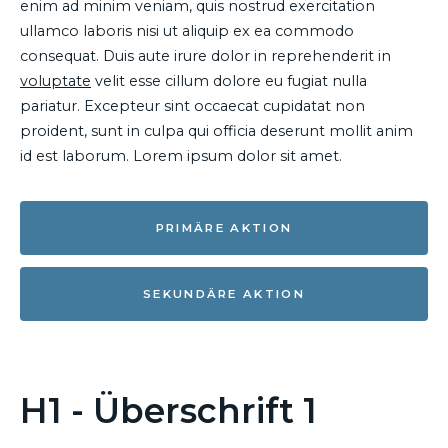
enim ad minim veniam, quis nostrud exercitation
ullamco laboris nisi ut aliquip ex ea commodo
consequat. Duis aute irure dolor in reprehenderit in
voluptate
velit esse cillum dolore eu fugiat nulla
pariatur. Excepteur sint occaecat cupidatat non
proident, sunt in culpa qui officia deserunt mollit anim
id est laborum. Lorem ipsum dolor sit amet.
PRIMÄRE AKTION
SEKUNDÄRE AKTION
H1 - Überschrift 1