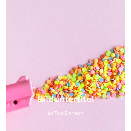
Bild­unter­titel
als Text Element