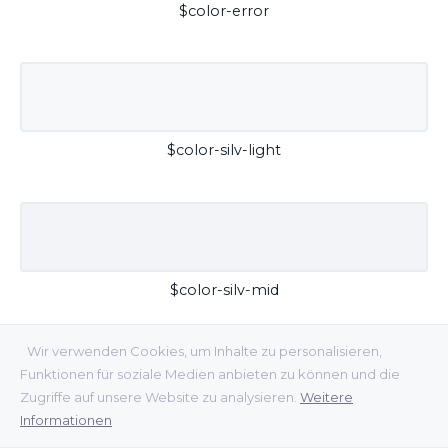
$color-error
$color-silv-light
$color-silv-mid
Wir verwenden Cookies, um Inhalte zu personalisieren,
Funktionen für soziale Medien anbieten zu können und die
Zugriffe auf unsere Website zu analysieren.
Weitere
Informationen
$color-silv-dark