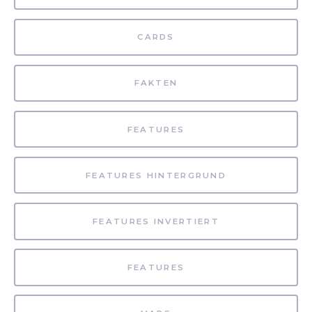
CARDS
FAKTEN
FEATURES
FEATURES HINTERGRUND
FEATURES INVERTIERT
FEATURES