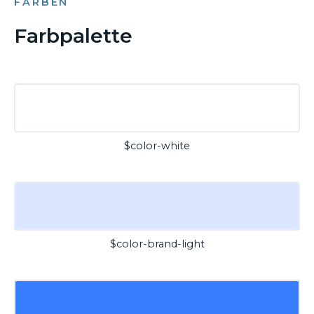
FARBEN
Farbpalette
$color-white
$color-brand-light