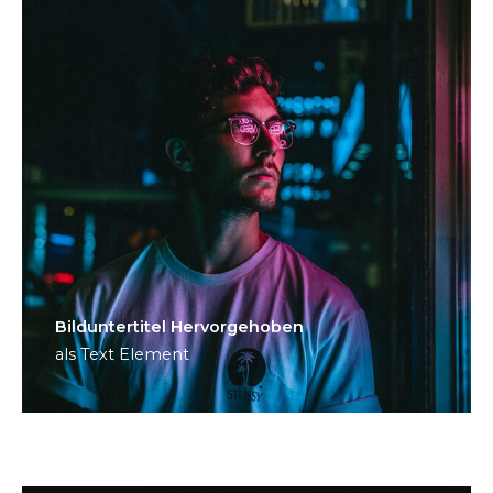
Bild­unter­titel Hervorgehoben
als Text Element