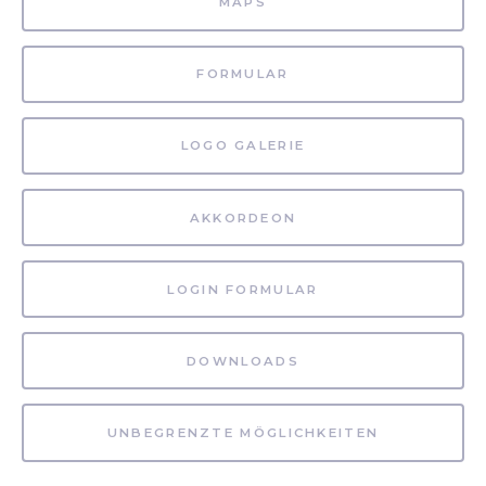
MAPS
FORMULAR
LOGO GALERIE
AKKORDEON
LOGIN FORMULAR
DOWNLOADS
UNBEGRENZTE MÖGLICHKEITEN