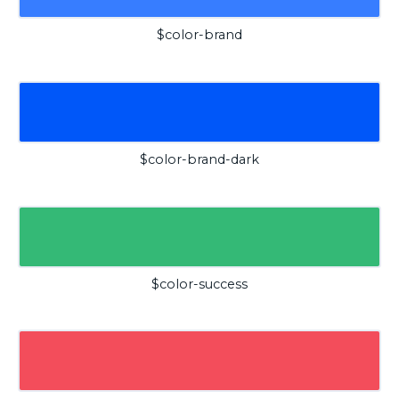
$color-brand
$color-brand-dark
$color-success