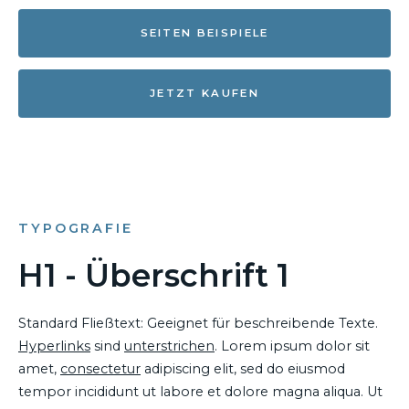
SEITEN BEISPIELE
JETZT KAUFEN
TYPOGRAFIE
H1 - Überschrift 1
Standard Fließtext: Geeignet für beschreibende Texte.
Hyperlinks
sind
unterstrichen
. Lorem ipsum dolor sit
amet,
consectetur
adipiscing elit, sed do eiusmod
tempor incididunt ut labore et dolore magna aliqua. Ut