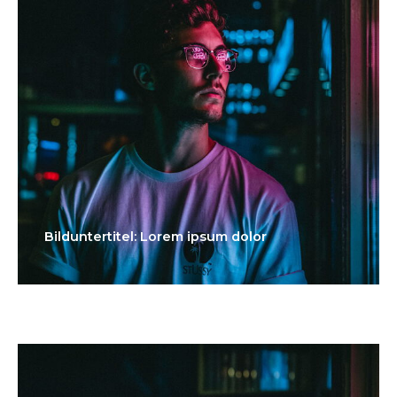
Bilduntertitel: Lorem ipsum dolor