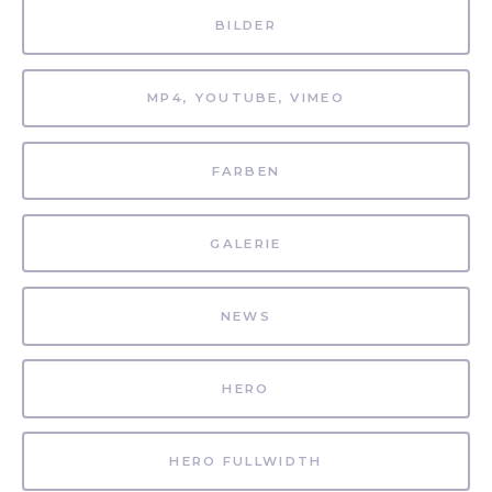
BILDER
MP4, YOUTUBE, VIMEO
FARBEN
GALERIE
NEWS
HERO
HERO FULLWIDTH