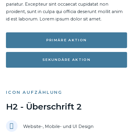
pariatur. Excepteur sint occaecat cupidatat non
proident, sunt in culpa qui officia deserunt mollit anim
id est laborum. Lorem ipsum dolor sit amet.
PRIMÄRE AKTION
SEKUNDÄRE AKTION
ICON AUFZÄHLUNG
H2 - Überschrift 2
Website-, Mobile- und UI Design