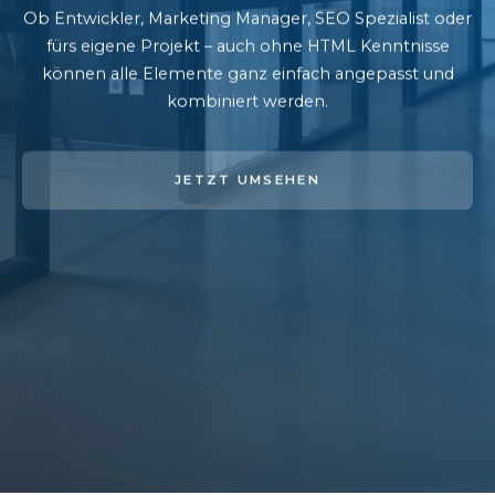
Ob Entwickler, Marketing Manager, SEO Spezialist oder
fürs eigene Projekt – auch ohne HTML Kenntnisse
können alle Elemente ganz einfach angepasst und
kombiniert werden.
JETZT UMSEHEN