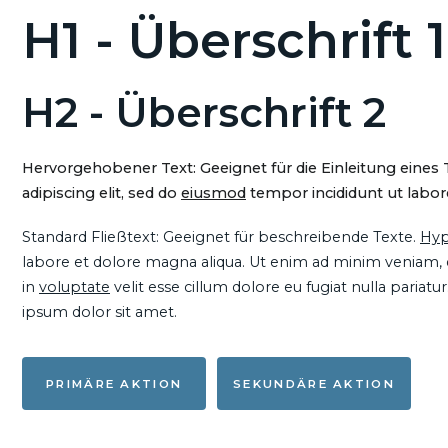
H1 - Überschrift 1
H2 - Überschrift 2
Hervorgehobener Text: Geeignet für die Einleitung eines
adipiscing elit, sed do
eiusmod
tempor incididunt ut labore
Standard Fließtext: Geeignet für beschreibende Texte.
Hyp
labore et dolore magna aliqua. Ut enim ad minim veniam, qu
in
voluptate
velit esse cillum dolore eu fugiat nulla pariat
ipsum dolor sit amet.
PRIMÄRE AKTION
SEKUNDÄRE AKTION