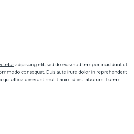
ctetur
adipiscing elit, sed do eiusmod tempor incididunt ut
 commodo consequat. Duis aute irure dolor in reprehenderit
pa qui officia deserunt mollit anim id est laborum. Lorem