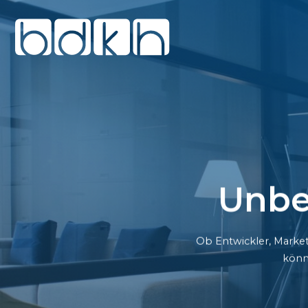
Unbe
Ob Entwickler, Market
könn