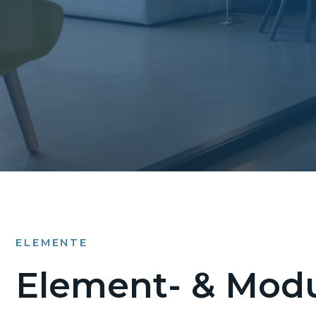
ELEMENTE
Element- & Modu