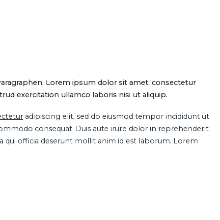
Paragraphen. Lorem ipsum dolor sit amet, consectetur
d exercitation ullamco laboris nisi ut aliquip.
ctetur
adipiscing elit, sed do eiusmod tempor incididunt ut
 commodo consequat. Duis aute irure dolor in reprehenderit
pa qui officia deserunt mollit anim id est laborum. Lorem