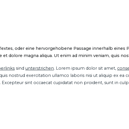
 Textes, oder eine hervorgehobene Passage innerhalb eines 
 et dolore magna aliqua. Ut enim ad minim veniam, quis nostru
erlinks
sind
unterstrichen
. Lorem ipsum dolor sit amet,
conse
is nostrud exercitation ullamco laboris nisi ut aliquip ex ea
ur. Excepteur sint occaecat cupidatat non proident, sunt in cul