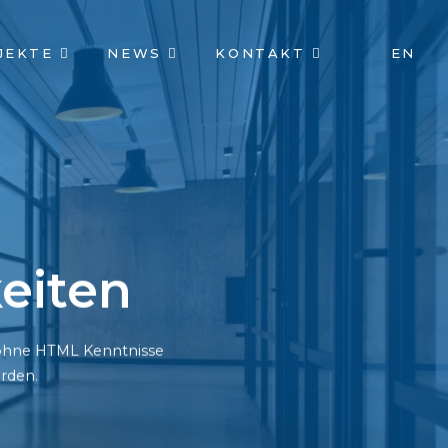
JEKTE
NEWS
KONTAKT
EN
eiten
h ohne HTML Kenntnisse
rden.