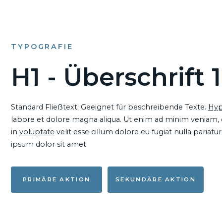
TYPOGRAFIE
H1 - Überschrift 1
Standard Fließtext: Geeignet für beschreibende Texte.
Hyp
labore et dolore magna aliqua. Ut enim ad minim veniam, qu
in
voluptate
velit esse cillum dolore eu fugiat nulla pariat
ipsum dolor sit amet.
PRIMÄRE AKTION
SEKUNDÄRE AKTION