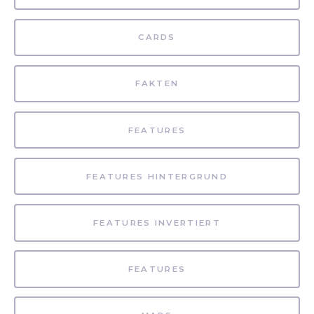
CARDS
FAKTEN
FEATURES
FEATURES HINTERGRUND
FEATURES INVERTIERT
FEATURES