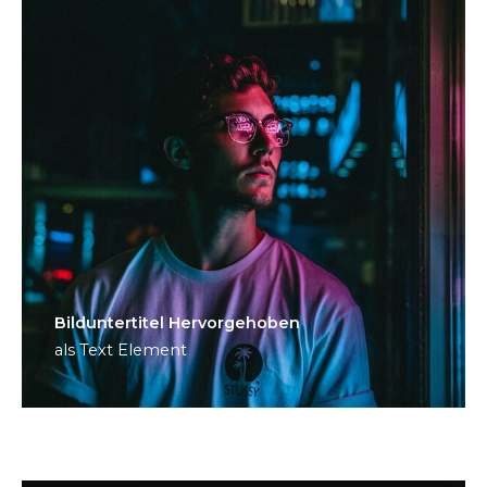
Bild­unter­titel Hervorgehoben
als Text Element