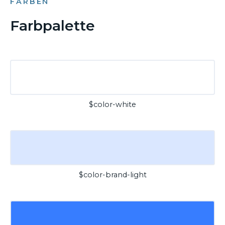
FARBEN
Farbpalette
$color-white
$color-brand-light