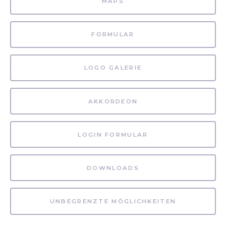
MAPS
FORMULAR
LOGO GALERIE
AKKORDEON
LOGIN FORMULAR
DOWNLOADS
UNBEGRENZTE MÖGLICHKEITEN