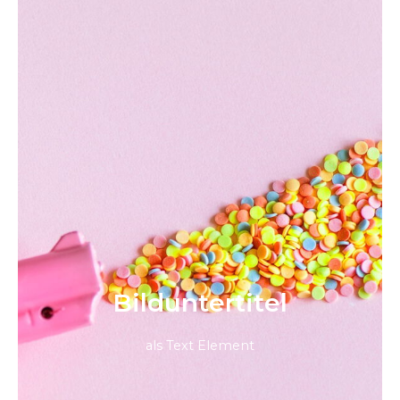
Bild­unter­titel
als Text Element