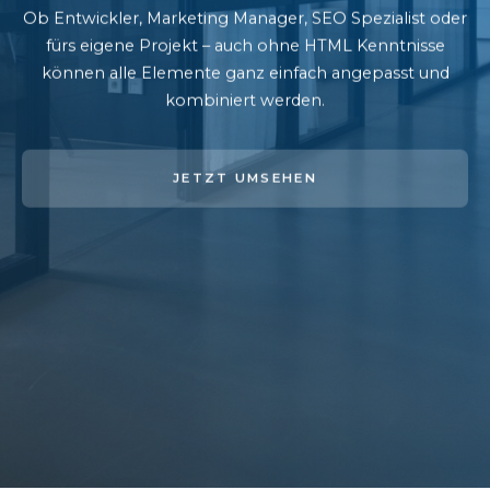
Ob Entwickler, Marketing Manager, SEO Spezialist oder
fürs eigene Projekt – auch ohne HTML Kenntnisse
können alle Elemente ganz einfach angepasst und
kombiniert werden.
JETZT UMSEHEN