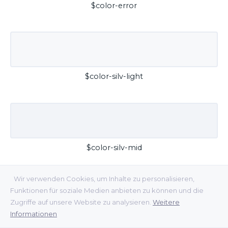
$color-error
$color-silv-light
$color-silv-mid
Wir verwenden Cookies, um Inhalte zu personalisieren,
Funktionen für soziale Medien anbieten zu können und die
Zugriffe auf unsere Website zu analysieren.
Weitere
Informationen
$color-silv-dark