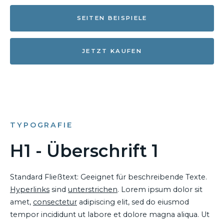
SEITEN BEISPIELE
JETZT KAUFEN
TYPOGRAFIE
H1 - Überschrift 1
Standard Fließtext: Geeignet für beschreibende Texte.
Hyperlinks
sind
unterstrichen
. Lorem ipsum dolor sit
amet,
consectetur
adipiscing elit, sed do eiusmod
tempor incididunt ut labore et dolore magna aliqua. Ut