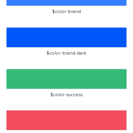
$color-brand
$color-brand-dark
$color-success