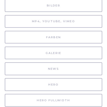
BILDER
MP4, YOUTUBE, VIMEO
FARBEN
GALERIE
NEWS
HERO
HERO FULLWIDTH