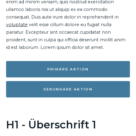
enim ad minim veniam, quis nostrud exercitation
ullamco laboris nisi ut aliquip ex ea commodo
consequat. Duis aute irure dolor in reprehenderit in
voluptate
velit esse cillum dolore eu fugiat nulla
pariatur. Excepteur sint occaecat cupidatat non
proident, sunt in culpa qui officia deserunt mollit anim
id est laborum. Lorem ipsum dolor sit amet.
PRIMÄRE AKTION
SEKUNDÄRE AKTION
H1 - Überschrift 1