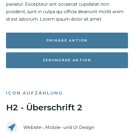
pariatur. Excepteur sint occaecat cupidatat non
proident, sunt in culpa qui officia deserunt mollit anim
id est laborum. Lorem ipsum dolor sit amet.
PRIMÄRE AKTION
SEKUNDÄRE AKTION
ICON AUFZÄHLUNG
H2 - Überschrift 2
Website-, Mobile- und UI Design