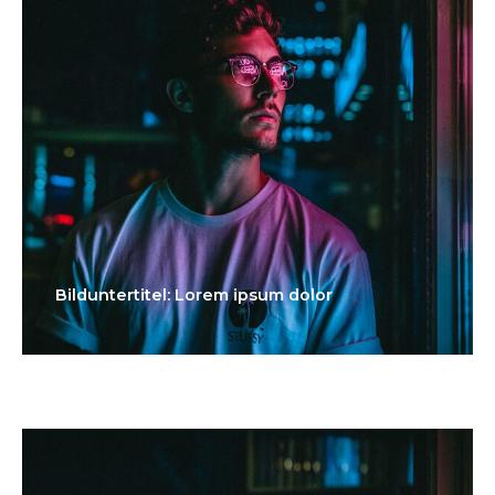
Bilduntertitel: Lorem ipsum dolor