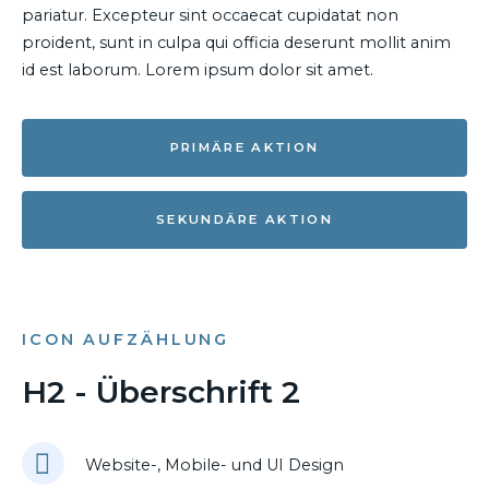
pariatur. Excepteur sint occaecat cupidatat non
proident, sunt in culpa qui officia deserunt mollit anim
id est laborum. Lorem ipsum dolor sit amet.
PRIMÄRE AKTION
SEKUNDÄRE AKTION
ICON AUFZÄHLUNG
H2 - Überschrift 2
Website-, Mobile- und UI Design