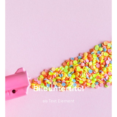
Bild­unter­titel
als Text Element