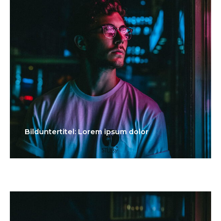
Bilduntertitel: Lorem ipsum dolor