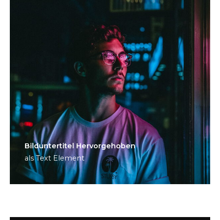
Bild­unter­titel Hervorgehoben
als Text Element