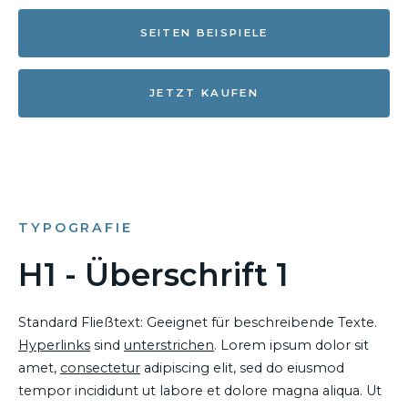
SEITEN BEISPIELE
JETZT KAUFEN
TYPOGRAFIE
H1 - Überschrift 1
Standard Fließtext: Geeignet für beschreibende Texte.
Hyperlinks
sind
unterstrichen
. Lorem ipsum dolor sit
amet,
consectetur
adipiscing elit, sed do eiusmod
tempor incididunt ut labore et dolore magna aliqua. Ut