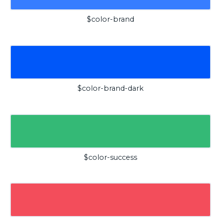
$color-brand
$color-brand-dark
$color-success