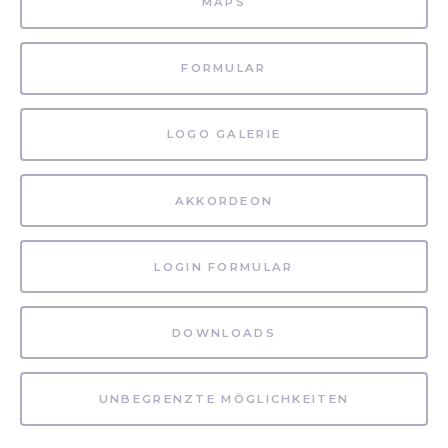
MAPS
FORMULAR
LOGO GALERIE
AKKORDEON
LOGIN FORMULAR
DOWNLOADS
UNBEGRENZTE MÖGLICHKEITEN