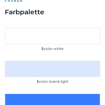
FARBEN
Farbpalette
$color-white
$color-brand-light