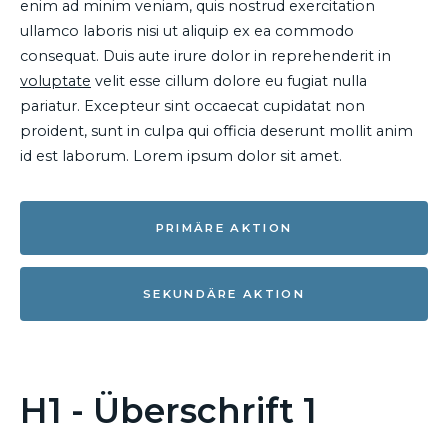
enim ad minim veniam, quis nostrud exercitation
ullamco laboris nisi ut aliquip ex ea commodo
consequat. Duis aute irure dolor in reprehenderit in
voluptate
velit esse cillum dolore eu fugiat nulla
pariatur. Excepteur sint occaecat cupidatat non
proident, sunt in culpa qui officia deserunt mollit anim
id est laborum. Lorem ipsum dolor sit amet.
PRIMÄRE AKTION
SEKUNDÄRE AKTION
H1 - Überschrift 1