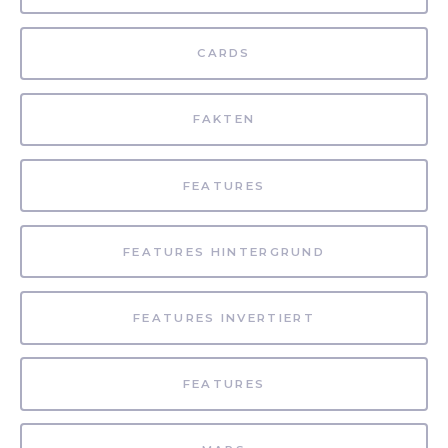
CARDS
FAKTEN
FEATURES
FEATURES HINTERGRUND
FEATURES INVERTIERT
FEATURES