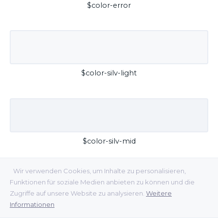
$color-error
$color-silv-light
$color-silv-mid
Wir verwenden Cookies, um Inhalte zu personalisieren,
Funktionen für soziale Medien anbieten zu können und die
Zugriffe auf unsere Website zu analysieren.
Weitere
Informationen
$color-silv-dark