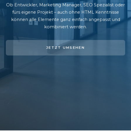
Ob Entwickler, Marketing Manager, SEO Spezialist oder
fürs eigene Projekt – auch ohne HTML Kenntnisse
können alle Elemente ganz einfach angepasst und
kombiniert werden.
JETZT UMSEHEN