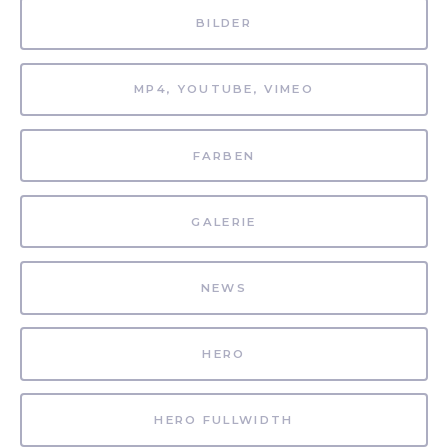
BILDER
MP4, YOUTUBE, VIMEO
FARBEN
GALERIE
NEWS
HERO
HERO FULLWIDTH