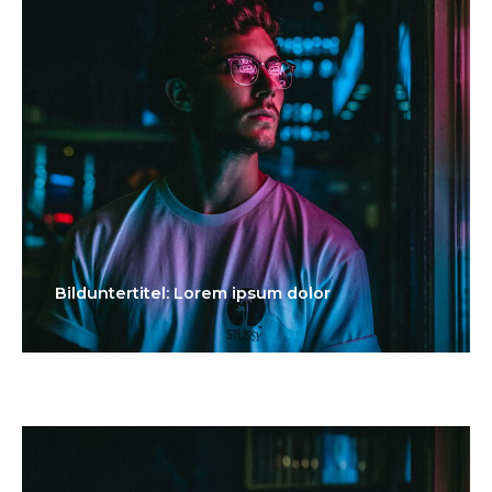
Bilduntertitel: Lorem ipsum dolor