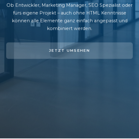
Ob Entwickler, Marketing Manager, SEO Spezialist oder
fürs eigene Projekt – auch ohne HTML Kenntnisse
können alle Elemente ganz einfach angepasst und
kombiniert werden.
JETZT UMSEHEN