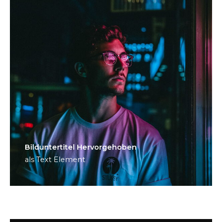
Bild­unter­titel Hervorgehoben
als Text Element