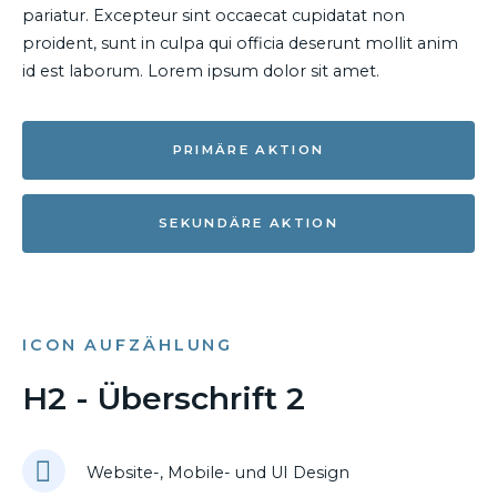
pariatur. Excepteur sint occaecat cupidatat non
proident, sunt in culpa qui officia deserunt mollit anim
id est laborum. Lorem ipsum dolor sit amet.
PRIMÄRE AKTION
SEKUNDÄRE AKTION
ICON AUFZÄHLUNG
H2 - Überschrift 2
Website-, Mobile- und UI Design