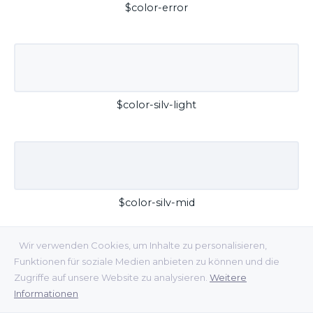
$color-error
$color-silv-light
$color-silv-mid
Wir verwenden Cookies, um Inhalte zu personalisieren,
Funktionen für soziale Medien anbieten zu können und die
Zugriffe auf unsere Website zu analysieren.
Weitere
Informationen
$color-silv-dark