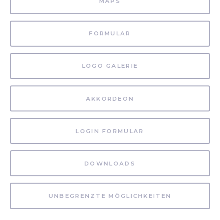
MAPS
FORMULAR
LOGO GALERIE
AKKORDEON
LOGIN FORMULAR
DOWNLOADS
UNBEGRENZTE MÖGLICHKEITEN