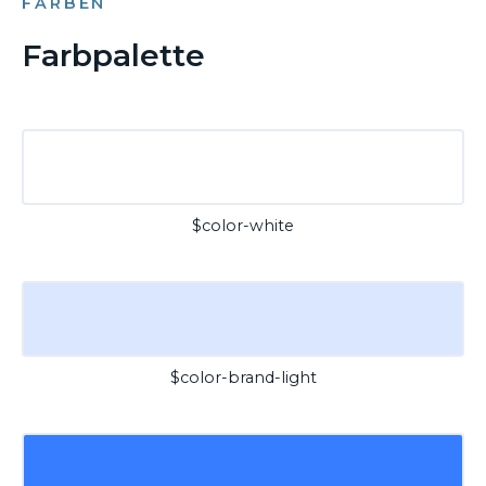
FARBEN
Farbpalette
$color-white
$color-brand-light