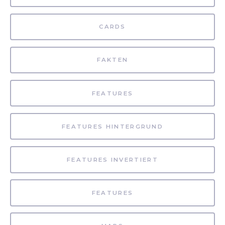
CARDS
FAKTEN
FEATURES
FEATURES HINTERGRUND
FEATURES INVERTIERT
FEATURES