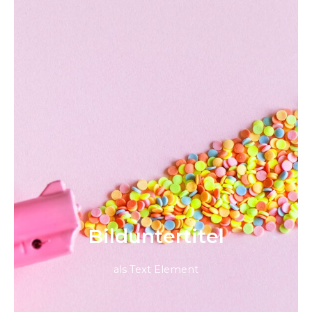
Bild­unter­titel
als Text Element