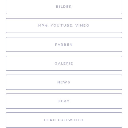
BILDER
MP4, YOUTUBE, VIMEO
FARBEN
GALERIE
NEWS
HERO
HERO FULLWIDTH