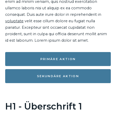
enim ad minim veniam, quis nostrud exercitation
ullamco laboris nisi ut aliquip ex ea commodo
consequat. Duis aute irure dolor in reprehenderit in
voluptate
velit esse cillum dolore eu fugiat nulla
pariatur. Excepteur sint occaecat cupidatat non
proident, sunt in culpa qui officia deserunt mollit anim
id est laborum. Lorem ipsum dolor sit amet.
PRIMÄRE AKTION
SEKUNDÄRE AKTION
H1 - Überschrift 1