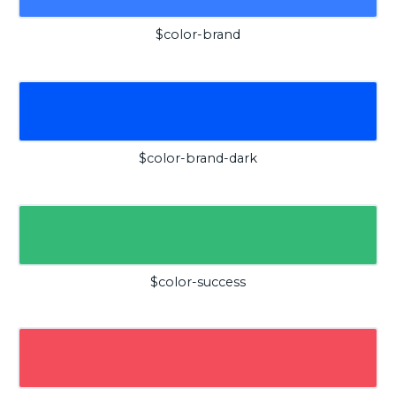
$color-brand
$color-brand-dark
$color-success