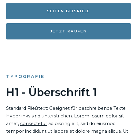
SEITEN BEISPIELE
JETZT KAUFEN
TYPOGRAFIE
H1 - Überschrift 1
Standard Fließtext: Geeignet für beschreibende Texte.
Hyperlinks
sind
unterstrichen
. Lorem ipsum dolor sit
amet,
consectetur
adipiscing elit, sed do eiusmod
tempor incididunt ut labore et dolore magna aliqua. Ut