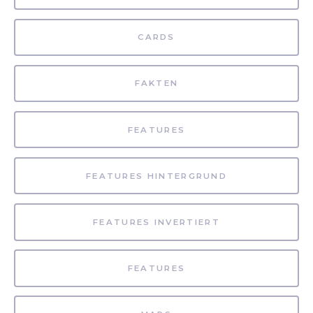
CARDS
FAKTEN
FEATURES
FEATURES HINTERGRUND
FEATURES INVERTIERT
FEATURES