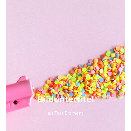
Bild­unter­titel
als Text Element