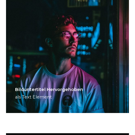
Bild­unter­titel Hervorgehoben
als Text Element