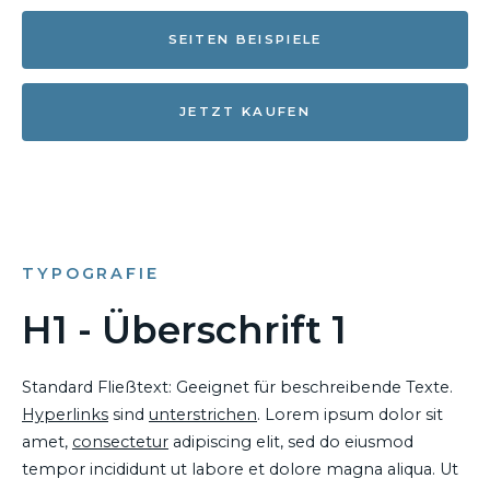
SEITEN BEISPIELE
JETZT KAUFEN
TYPOGRAFIE
H1 - Überschrift 1
Standard Fließtext: Geeignet für beschreibende Texte.
Hyperlinks
sind
unterstrichen
. Lorem ipsum dolor sit
amet,
consectetur
adipiscing elit, sed do eiusmod
tempor incididunt ut labore et dolore magna aliqua. Ut