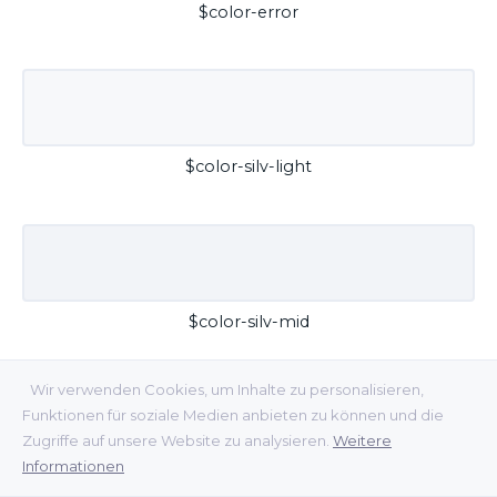
$color-error
$color-silv-light
$color-silv-mid
Wir verwenden Cookies, um Inhalte zu personalisieren,
Funktionen für soziale Medien anbieten zu können und die
Zugriffe auf unsere Website zu analysieren.
Weitere
Informationen
$color-silv-dark