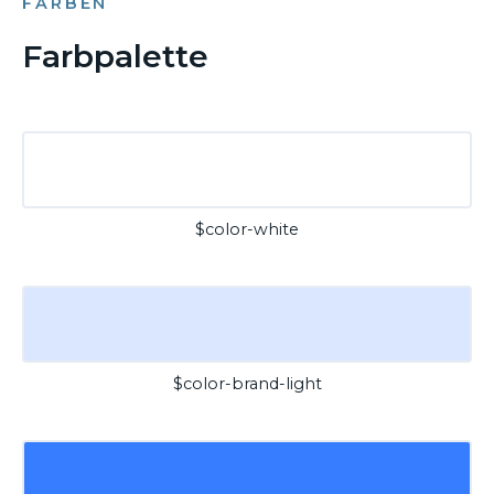
FARBEN
Farbpalette
$color-white
$color-brand-light