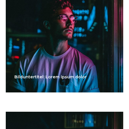
Bilduntertitel: Lorem ipsum dolor