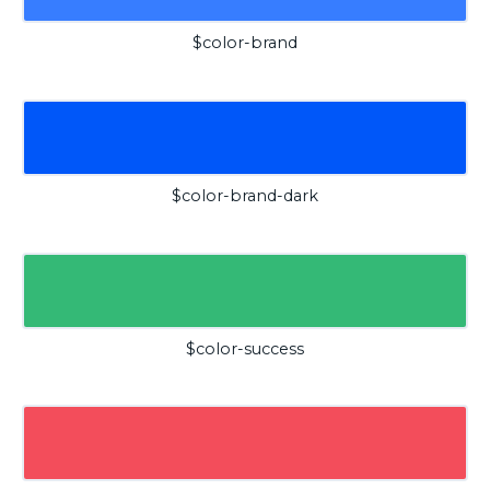
$color-brand
$color-brand-dark
$color-success