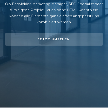
Ob Entwickler, Marketing Manager, SEO Spezialist oder
fürs eigene Projekt – auch ohne HTML Kenntnisse
können alle Elemente ganz einfach angepasst und
kombiniert werden.
JETZT UMSEHEN