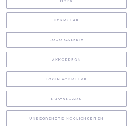
MAPS
FORMULAR
LOGO GALERIE
AKKORDEON
LOGIN FORMULAR
DOWNLOADS
UNBEGRENZTE MÖGLICHKEITEN