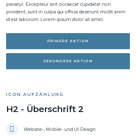
pariatur. Excepteur sint occaecat cupidatat non
proident, sunt in culpa qui officia deserunt mollit anim
id est laborum. Lorem ipsum dolor sit amet.
PRIMÄRE AKTION
SEKUNDÄRE AKTION
ICON AUFZÄHLUNG
H2 - Überschrift 2
Website-, Mobile- und UI Design