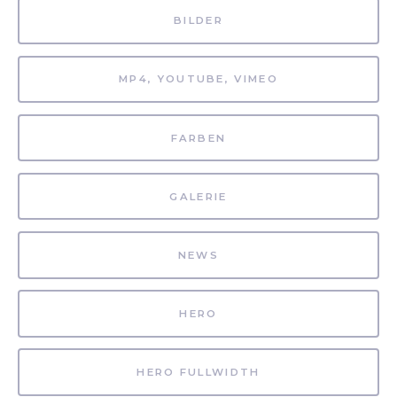
BILDER
MP4, YOUTUBE, VIMEO
FARBEN
GALERIE
NEWS
HERO
HERO FULLWIDTH