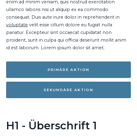
enim ad minim veniam, quis nostrud exercitation
ullamco laboris nisi ut aliquip ex ea commodo
consequat. Duis aute irure dolor in reprehenderit in
voluptate
velit esse cillum dolore eu fugiat nulla
pariatur. Excepteur sint occaecat cupidatat non
proident, sunt in culpa qui officia deserunt mollit anim
id est laborum. Lorem ipsum dolor sit amet.
PRIMÄRE AKTION
SEKUNDÄRE AKTION
H1 - Überschrift 1