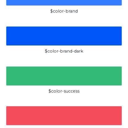
$color-brand
$color-brand-dark
$color-success