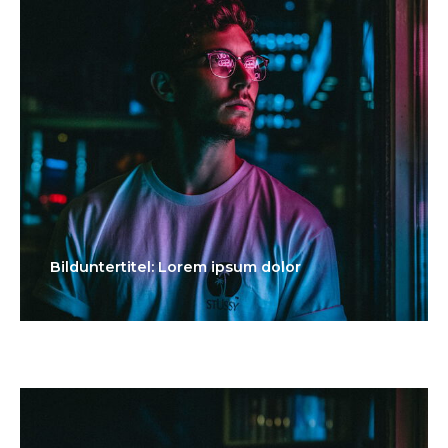
Bilduntertitel: Lorem ipsum dolor