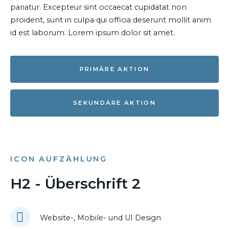
pariatur. Excepteur sint occaecat cupidatat non
proident, sunt in culpa qui officia deserunt mollit anim
id est laborum. Lorem ipsum dolor sit amet.
PRIMÄRE AKTION
SEKUNDÄRE AKTION
ICON AUFZÄHLUNG
H2 - Überschrift 2
Website-, Mobile- und UI Design