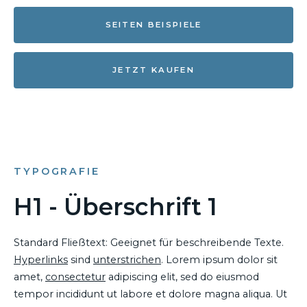
SEITEN BEISPIELE
JETZT KAUFEN
TYPOGRAFIE
H1 - Überschrift 1
Standard Fließtext: Geeignet für beschreibende Texte.
Hyperlinks
sind
unterstrichen
. Lorem ipsum dolor sit
amet,
consectetur
adipiscing elit, sed do eiusmod
tempor incididunt ut labore et dolore magna aliqua. Ut