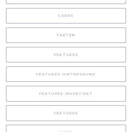
CARDS
FAKTEN
FEATURES
FEATURES HINTERGRUND
FEATURES INVERTIERT
FEATURES