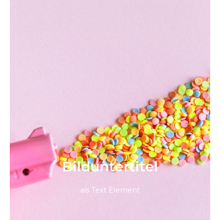
Bild­unter­titel
als Text Element