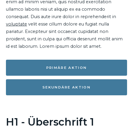
enim ad minim veniam, quis nostrud exercitation
ullamco laboris nisi ut aliquip ex ea commodo
consequat. Duis aute irure dolor in reprehenderit in
voluptate
velit esse cillum dolore eu fugiat nulla
pariatur. Excepteur sint occaecat cupidatat non
proident, sunt in culpa qui officia deserunt mollit anim
id est laborum. Lorem ipsum dolor sit amet.
PRIMÄRE AKTION
SEKUNDÄRE AKTION
H1 - Überschrift 1