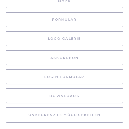
MAPS
FORMULAR
LOGO GALERIE
AKKORDEON
LOGIN FORMULAR
DOWNLOADS
UNBEGRENZTE MÖGLICHKEITEN