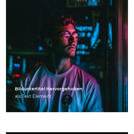
Bild­unter­titel Hervorgehoben
als Text Element