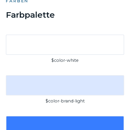
FARBEN
Farbpalette
$color-white
$color-brand-light