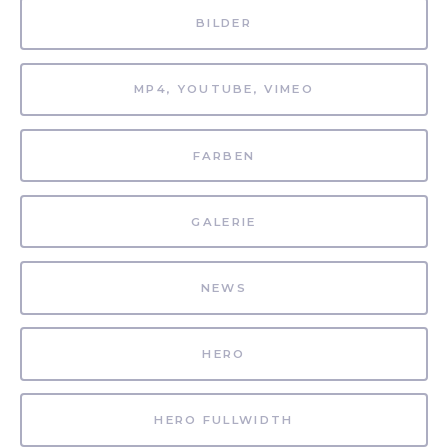
BILDER
MP4, YOUTUBE, VIMEO
FARBEN
GALERIE
NEWS
HERO
HERO FULLWIDTH