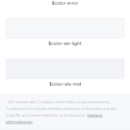
$color-error
$color-silv-light
$color-silv-mid
Wir verwenden Cookies, um Inhalte zu personalisieren,
Funktionen für soziale Medien anbieten zu können und die
Zugriffe auf unsere Website zu analysieren.
Weitere
Informationen
$color-silv-dark