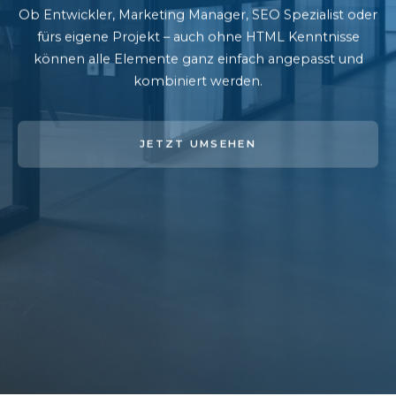
Ob Entwickler, Marketing Manager, SEO Spezialist oder
fürs eigene Projekt – auch ohne HTML Kenntnisse
können alle Elemente ganz einfach angepasst und
kombiniert werden.
JETZT UMSEHEN