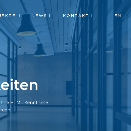
JEKTE
NEWS
KONTAKT
EN
eiten
h ohne HTML Kenntnisse
rden.