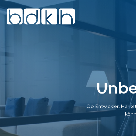
Unbe
Ob Entwickler, Market
könn