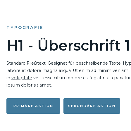
TYPOGRAFIE
H1 - Überschrift 1
Standard Fließtext: Geeignet für beschreibende Texte.
Hyp
labore et dolore magna aliqua. Ut enim ad minim veniam, qu
in
voluptate
velit esse cillum dolore eu fugiat nulla pariat
ipsum dolor sit amet.
PRIMÄRE AKTION
SEKUNDÄRE AKTION