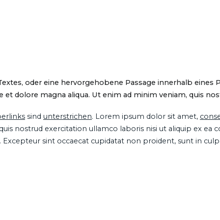
 Textes, oder eine hervorgehobene Passage innerhalb eines 
 et dolore magna aliqua. Ut enim ad minim veniam, quis nostru
erlinks
sind
unterstrichen
. Lorem ipsum dolor sit amet,
conse
is nostrud exercitation ullamco laboris nisi ut aliquip ex ea
ur. Excepteur sint occaecat cupidatat non proident, sunt in cul