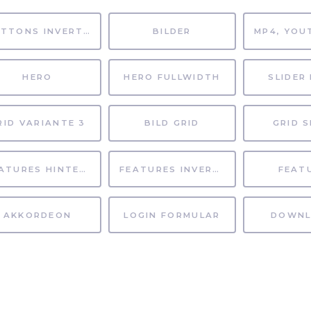
BUTTONS INVERTIERT
BILDER
HERO
HERO FULLWIDTH
SLIDER 
RID VARIANTE 3
BILD GRID
GRID S
FEATURES HINTERGRUND
FEATURES INVERTIERT
FEAT
AKKORDEON
LOGIN FORMULAR
DOWNL