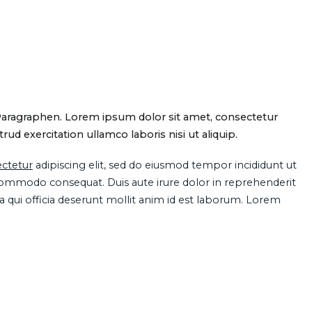
Paragraphen. Lorem ipsum dolor sit amet, consectetur
d exercitation ullamco laboris nisi ut aliquip.
ctetur
adipiscing elit, sed do eiusmod tempor incididunt ut
 commodo consequat. Duis aute irure dolor in reprehenderit
pa qui officia deserunt mollit anim id est laborum. Lorem