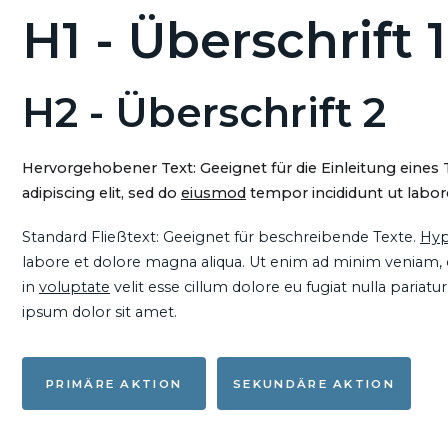
H1 - Überschrift 1
H2 - Überschrift 2
Hervorgehobener Text: Geeignet für die Einleitung eines
adipiscing elit, sed do
eiusmod
tempor incididunt ut labore
Standard Fließtext: Geeignet für beschreibende Texte.
Hyp
labore et dolore magna aliqua. Ut enim ad minim veniam, qu
in
voluptate
velit esse cillum dolore eu fugiat nulla pariat
ipsum dolor sit amet.
PRIMÄRE AKTION
SEKUNDÄRE AKTION