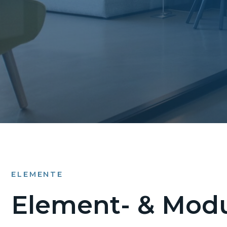
ELEMENTE
Element- & Modu