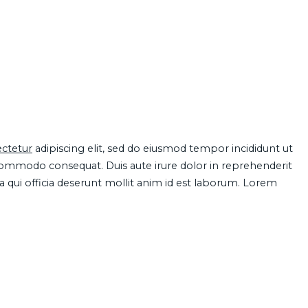
ctetur
adipiscing elit, sed do eiusmod tempor incididunt ut
 commodo consequat. Duis aute irure dolor in reprehenderit
pa qui officia deserunt mollit anim id est laborum. Lorem