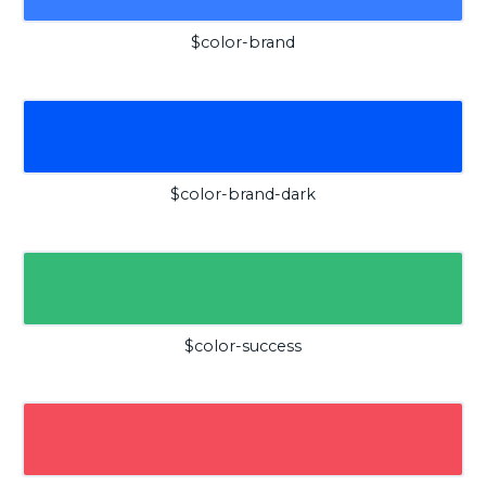
$color-brand
$color-brand-dark
$color-success