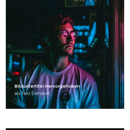
Bild­unter­titel Hervorgehoben
als Text Element