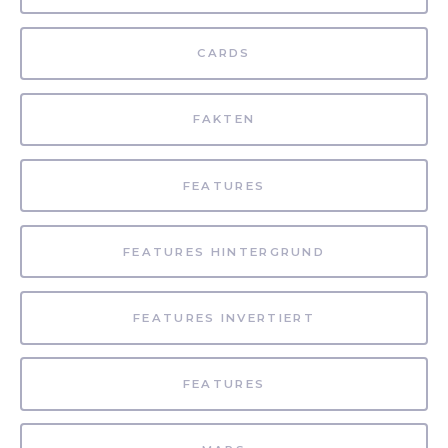
CARDS
FAKTEN
FEATURES
FEATURES HINTERGRUND
FEATURES INVERTIERT
FEATURES