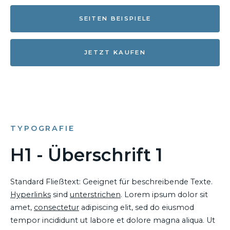
SEITEN BEISPIELE
JETZT KAUFEN
TYPOGRAFIE
H1 - Überschrift 1
Standard Fließtext: Geeignet für beschreibende Texte.
Hyperlinks
sind
unterstrichen
. Lorem ipsum dolor sit
amet,
consectetur
adipiscing elit, sed do eiusmod
tempor incididunt ut labore et dolore magna aliqua. Ut