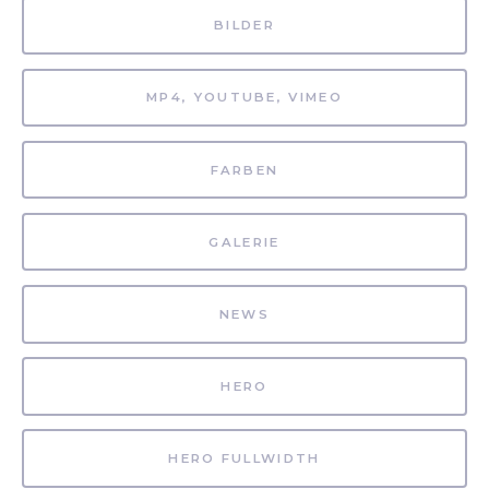
BILDER
MP4, YOUTUBE, VIMEO
FARBEN
GALERIE
NEWS
HERO
HERO FULLWIDTH