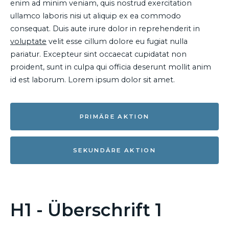
enim ad minim veniam, quis nostrud exercitation
ullamco laboris nisi ut aliquip ex ea commodo
consequat. Duis aute irure dolor in reprehenderit in
voluptate
velit esse cillum dolore eu fugiat nulla
pariatur. Excepteur sint occaecat cupidatat non
proident, sunt in culpa qui officia deserunt mollit anim
id est laborum. Lorem ipsum dolor sit amet.
PRIMÄRE AKTION
SEKUNDÄRE AKTION
H1 - Überschrift 1