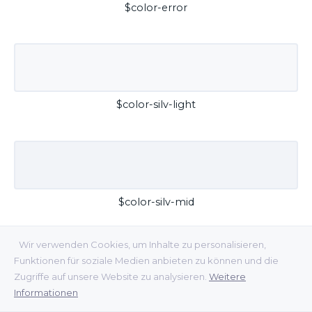
$color-error
$color-silv-light
$color-silv-mid
Wir verwenden Cookies, um Inhalte zu personalisieren,
Funktionen für soziale Medien anbieten zu können und die
Zugriffe auf unsere Website zu analysieren.
Weitere
Informationen
$color-silv-dark