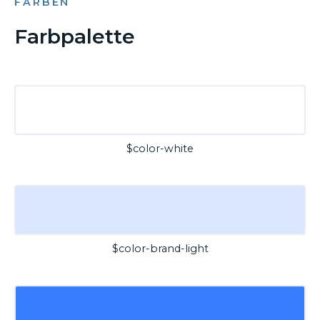
FARBEN
Farbpalette
$color-white
$color-brand-light