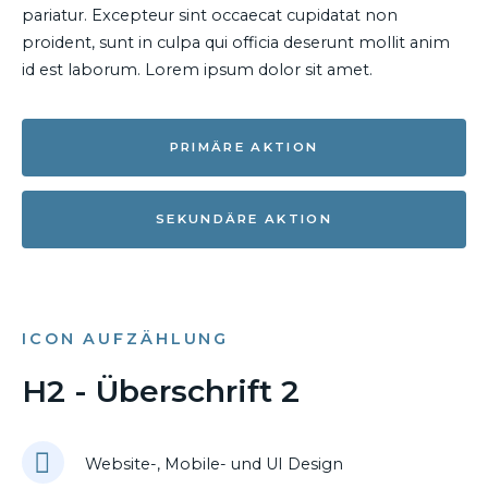
pariatur. Excepteur sint occaecat cupidatat non
proident, sunt in culpa qui officia deserunt mollit anim
id est laborum. Lorem ipsum dolor sit amet.
PRIMÄRE AKTION
SEKUNDÄRE AKTION
ICON AUFZÄHLUNG
H2 - Überschrift 2
Website-, Mobile- und UI Design