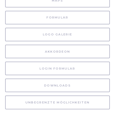
MAPS
FORMULAR
LOGO GALERIE
AKKORDEON
LOGIN FORMULAR
DOWNLOADS
UNBEGRENZTE MÖGLICHKEITEN