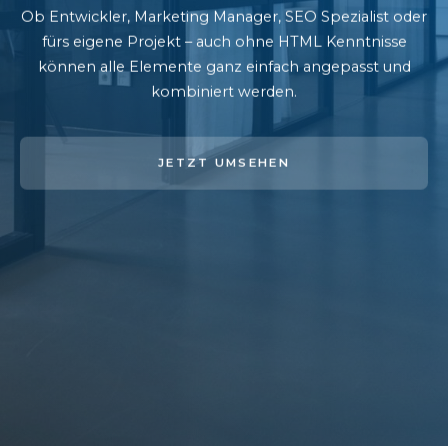
Ob Entwickler, Marketing Manager, SEO Spezialist oder
fürs eigene Projekt – auch ohne HTML Kenntnisse
können alle Elemente ganz einfach angepasst und
kombiniert werden.
JETZT UMSEHEN