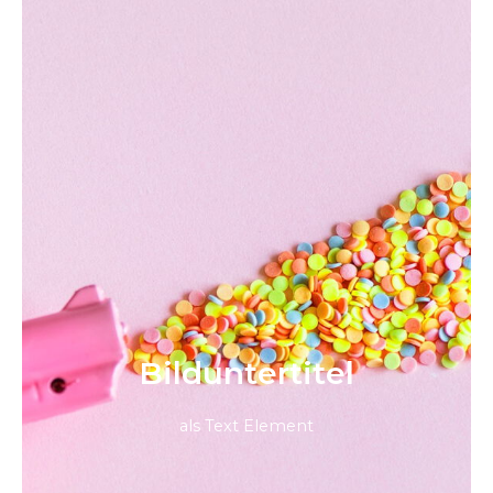
Bild­unter­titel
als Text Element