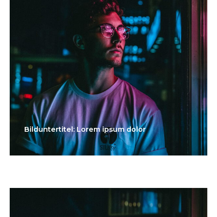
Bilduntertitel: Lorem ipsum dolor