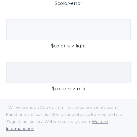
$color-error
$color-silv-light
$color-silv-mid
Wir verwenden Cookies, um Inhalte zu personalisieren,
Funktionen für soziale Medien anbieten zu können und die
Zugriffe auf unsere Website zu analysieren.
Weitere
Informationen
$color-silv-dark