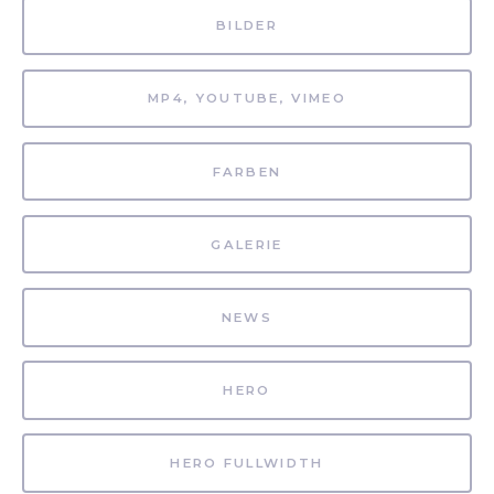
BILDER
MP4, YOUTUBE, VIMEO
FARBEN
GALERIE
NEWS
HERO
HERO FULLWIDTH