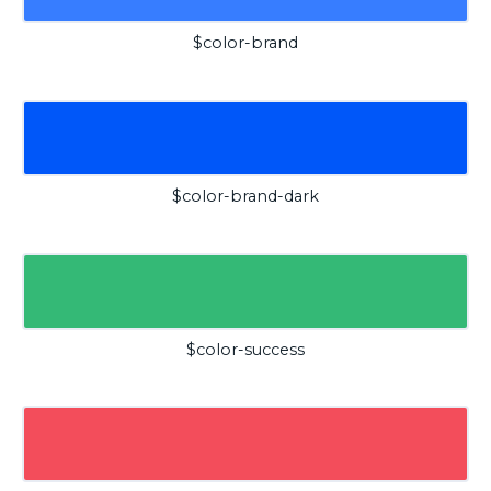
$color-brand
$color-brand-dark
$color-success