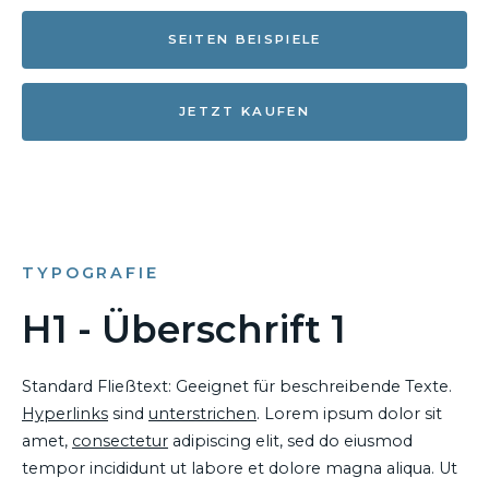
SEITEN BEISPIELE
JETZT KAUFEN
TYPOGRAFIE
H1 - Überschrift 1
Standard Fließtext: Geeignet für beschreibende Texte.
Hyperlinks
sind
unterstrichen
. Lorem ipsum dolor sit
amet,
consectetur
adipiscing elit, sed do eiusmod
tempor incididunt ut labore et dolore magna aliqua. Ut