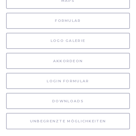
MAPS
FORMULAR
LOGO GALERIE
AKKORDEON
LOGIN FORMULAR
DOWNLOADS
UNBEGRENZTE MÖGLICHKEITEN