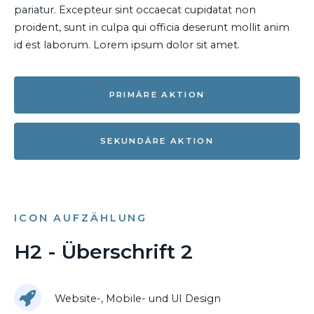
pariatur. Excepteur sint occaecat cupidatat non
proident, sunt in culpa qui officia deserunt mollit anim
id est laborum. Lorem ipsum dolor sit amet.
PRIMÄRE AKTION
SEKUNDÄRE AKTION
ICON AUFZÄHLUNG
H2 - Überschrift 2
Website-, Mobile- und UI Design