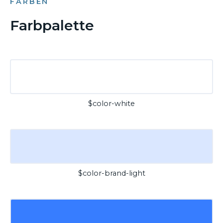
FARBEN
Farbpalette
$color-white
$color-brand-light