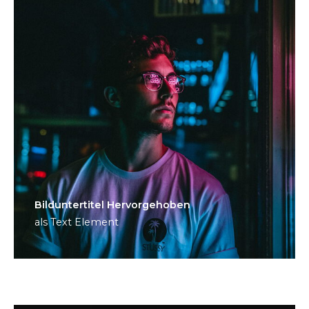
Bild­unter­titel Hervorgehoben
als Text Element