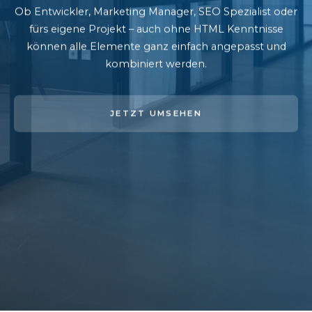
Ob Entwickler, Marketing Manager, SEO Spezialist oder
fürs eigene Projekt – auch ohne HTML Kenntnisse
können alle Elemente ganz einfach angepasst und
kombiniert werden.
JETZT UMSEHEN