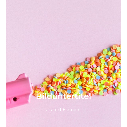
Bild­unter­titel
als Text Element