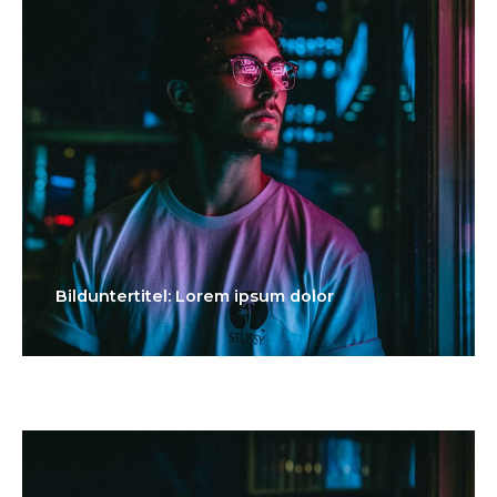
Bilduntertitel: Lorem ipsum dolor