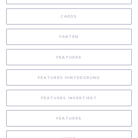
CARDS
FAKTEN
FEATURES
FEATURES HINTERGRUND
FEATURES INVERTIERT
FEATURES