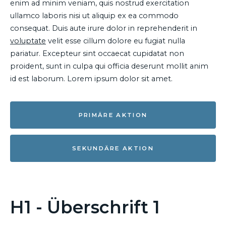
enim ad minim veniam, quis nostrud exercitation
ullamco laboris nisi ut aliquip ex ea commodo
consequat. Duis aute irure dolor in reprehenderit in
voluptate
velit esse cillum dolore eu fugiat nulla
pariatur. Excepteur sint occaecat cupidatat non
proident, sunt in culpa qui officia deserunt mollit anim
id est laborum. Lorem ipsum dolor sit amet.
PRIMÄRE AKTION
SEKUNDÄRE AKTION
H1 - Überschrift 1