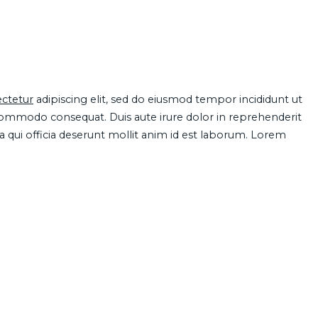
ctetur
adipiscing elit, sed do eiusmod tempor incididunt ut
 commodo consequat. Duis aute irure dolor in reprehenderit
pa qui officia deserunt mollit anim id est laborum. Lorem