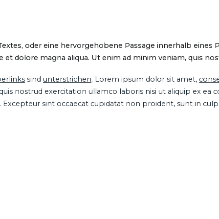
 Textes, oder eine hervorgehobene Passage innerhalb eines 
 et dolore magna aliqua. Ut enim ad minim veniam, quis nostru
erlinks
sind
unterstrichen
. Lorem ipsum dolor sit amet,
conse
is nostrud exercitation ullamco laboris nisi ut aliquip ex ea
ur. Excepteur sint occaecat cupidatat non proident, sunt in cul