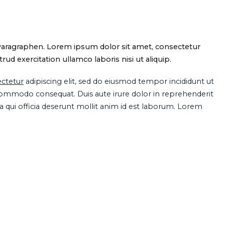
Paragraphen. Lorem ipsum dolor sit amet, consectetur
d exercitation ullamco laboris nisi ut aliquip.
ctetur
adipiscing elit, sed do eiusmod tempor incididunt ut
 commodo consequat. Duis aute irure dolor in reprehenderit
pa qui officia deserunt mollit anim id est laborum. Lorem