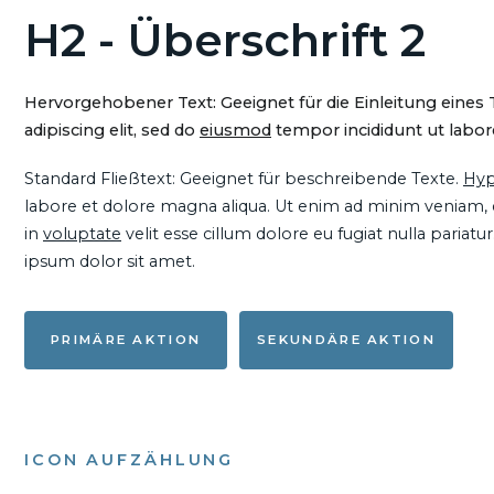
H2 - Überschrift 2
Hervorgehobener Text: Geeignet für die Einleitung eines
adipiscing elit, sed do
eiusmod
tempor incididunt ut labore
Standard Fließtext: Geeignet für beschreibende Texte.
Hyp
labore et dolore magna aliqua. Ut enim ad minim veniam, qu
in
voluptate
velit esse cillum dolore eu fugiat nulla pariat
ipsum dolor sit amet.
PRIMÄRE AKTION
SEKUNDÄRE AKTION
ICON AUFZÄHLUNG