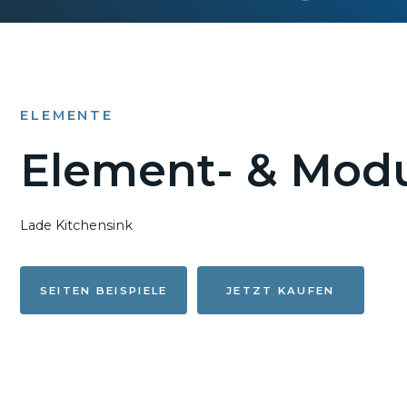
Ob Entwickler, Market
könn
ELEMENTE
Element- & Modu
Lade Kitchensink
SEITEN BEISPIELE
JETZT KAUFEN