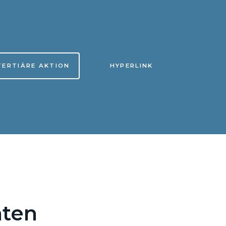
TERTIÄRE AKTION
HYPERLINK
nten