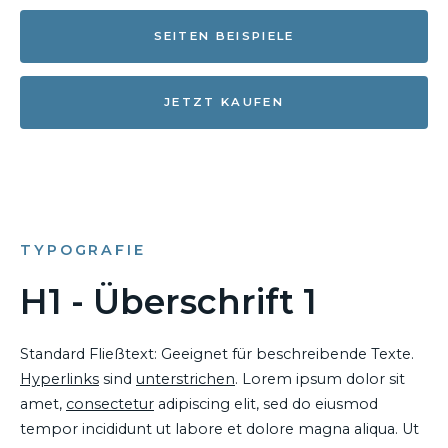
SEITEN BEISPIELE
JETZT KAUFEN
TYPOGRAFIE
H1 - Überschrift 1
Standard Fließtext: Geeignet für beschreibende Texte.
Hyperlinks
sind
unterstrichen
. Lorem ipsum dolor sit
amet,
consectetur
adipiscing elit, sed do eiusmod
tempor incididunt ut labore et dolore magna aliqua. Ut