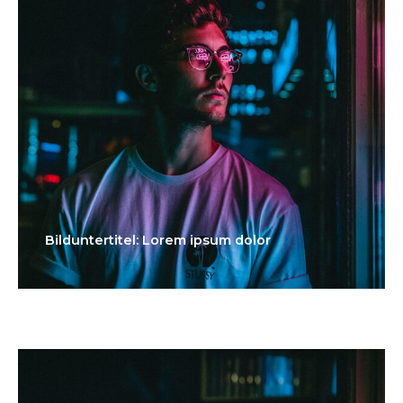
Bilduntertitel: Lorem ipsum dolor