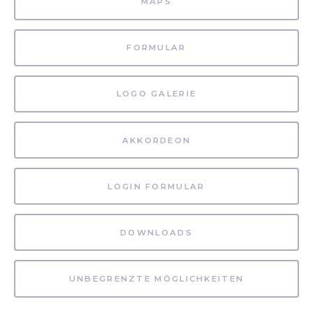
MAPS
FORMULAR
LOGO GALERIE
AKKORDEON
LOGIN FORMULAR
DOWNLOADS
UNBEGRENZTE MÖGLICHKEITEN