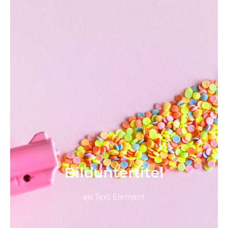
Bild­unter­titel
als Text Element