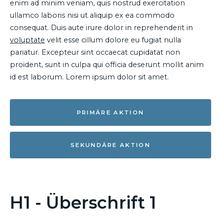
enim ad minim veniam, quis nostrud exercitation
ullamco laboris nisi ut aliquip ex ea commodo
consequat. Duis aute irure dolor in reprehenderit in
voluptate
velit esse cillum dolore eu fugiat nulla
pariatur. Excepteur sint occaecat cupidatat non
proident, sunt in culpa qui officia deserunt mollit anim
id est laborum. Lorem ipsum dolor sit amet.
PRIMÄRE AKTION
SEKUNDÄRE AKTION
H1 - Überschrift 1