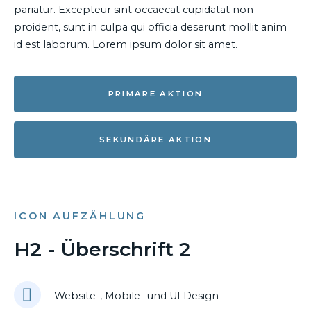
pariatur. Excepteur sint occaecat cupidatat non
proident, sunt in culpa qui officia deserunt mollit anim
id est laborum. Lorem ipsum dolor sit amet.
PRIMÄRE AKTION
SEKUNDÄRE AKTION
ICON AUFZÄHLUNG
H2 - Überschrift 2
Website-, Mobile- und UI Design