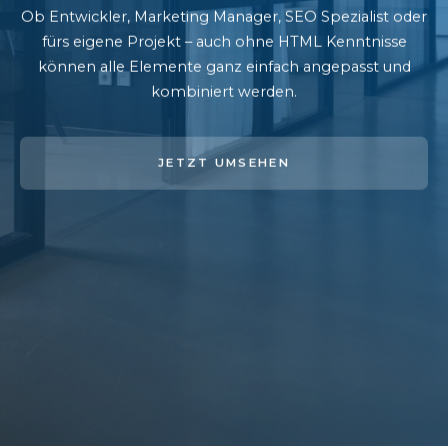
Ob Entwickler, Marketing Manager, SEO Spezialist oder
fürs eigene Projekt – auch ohne HTML Kenntnisse
können alle Elemente ganz einfach angepasst und
kombiniert werden.
JETZT UMSEHEN