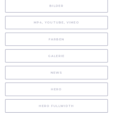
BILDER
MP4, YOUTUBE, VIMEO
FARBEN
GALERIE
NEWS
HERO
HERO FULLWIDTH