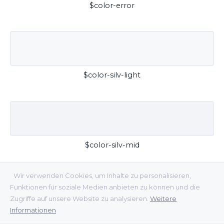
$color-error
$color-silv-light
$color-silv-mid
Wir verwenden Cookies, um Inhalte zu personalisieren,
Funktionen für soziale Medien anbieten zu können und die
Zugriffe auf unsere Website zu analysieren.
Weitere
Informationen
$color-silv-dark