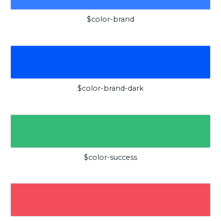
$color-brand
$color-brand-dark
$color-success