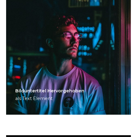
Bild­unter­titel Hervorgehoben
als Text Element