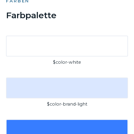
FARBEN
Farbpalette
$color-white
$color-brand-light