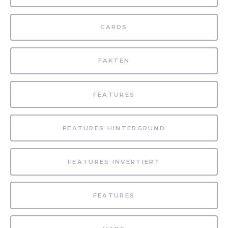
CARDS
FAKTEN
FEATURES
FEATURES HINTERGRUND
FEATURES INVERTIERT
FEATURES