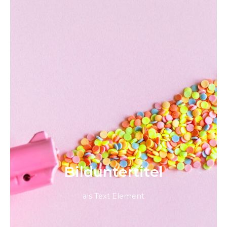
Bild­unter­titel
als Text Element