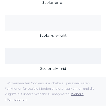
$color-error
$color-silv-light
$color-silv-mid
Wir verwenden Cookies, um Inhalte zu personalisieren,
Funktionen für soziale Medien anbieten zu können und die
Zugriffe auf unsere Website zu analysieren.
Weitere
Informationen
$color-silv-dark