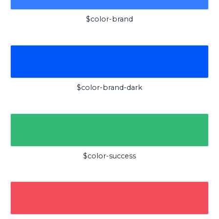
$color-brand
$color-brand-dark
$color-success