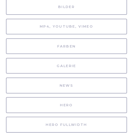
BILDER
MP4, YOUTUBE, VIMEO
FARBEN
GALERIE
NEWS
HERO
HERO FULLWIDTH