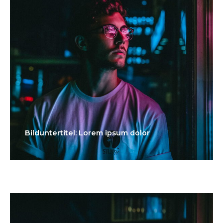
Bilduntertitel: Lorem ipsum dolor