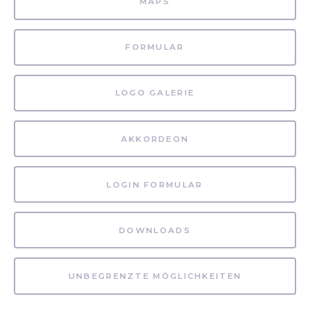
MAPS
FORMULAR
LOGO GALERIE
AKKORDEON
LOGIN FORMULAR
DOWNLOADS
UNBEGRENZTE MÖGLICHKEITEN