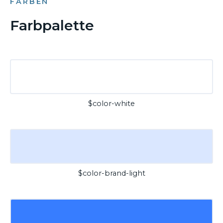
FARBEN
Farbpalette
$color-white
$color-brand-light