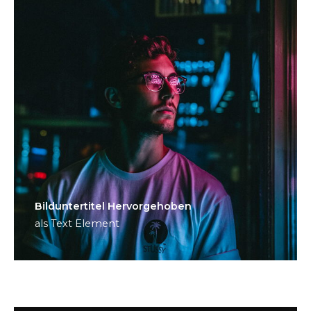
Bild­unter­titel Hervorgehoben
als Text Element