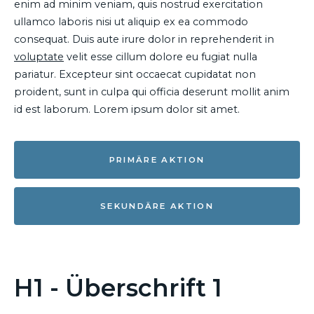
enim ad minim veniam, quis nostrud exercitation
ullamco laboris nisi ut aliquip ex ea commodo
consequat. Duis aute irure dolor in reprehenderit in
voluptate
velit esse cillum dolore eu fugiat nulla
pariatur. Excepteur sint occaecat cupidatat non
proident, sunt in culpa qui officia deserunt mollit anim
id est laborum. Lorem ipsum dolor sit amet.
PRIMÄRE AKTION
SEKUNDÄRE AKTION
H1 - Überschrift 1