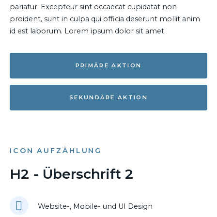
pariatur. Excepteur sint occaecat cupidatat non
proident, sunt in culpa qui officia deserunt mollit anim
id est laborum. Lorem ipsum dolor sit amet.
PRIMÄRE AKTION
SEKUNDÄRE AKTION
ICON AUFZÄHLUNG
H2 - Überschrift 2
Website-, Mobile- und UI Design