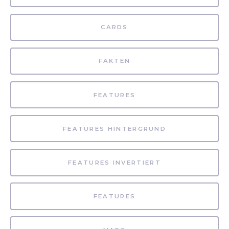
CARDS
FAKTEN
FEATURES
FEATURES HINTERGRUND
FEATURES INVERTIERT
FEATURES