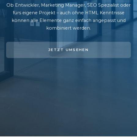
Ob Entwickler, Marketing Manager, SEO Spezialist oder
fürs eigene Projekt – auch ohne HTML Kenntnisse
können alle Elemente ganz einfach angepasst und
kombiniert werden.
JETZT UMSEHEN