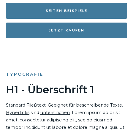
SEITEN BEISPIELE
JETZT KAUFEN
TYPOGRAFIE
H1 - Überschrift 1
Standard Fließtext: Geeignet für beschreibende Texte.
Hyperlinks
sind
unterstrichen
. Lorem ipsum dolor sit
amet,
consectetur
adipiscing elit, sed do eiusmod
tempor incididunt ut labore et dolore magna aliqua. Ut