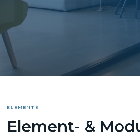
ELEMENTE
Element- & Modu