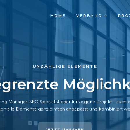
NAVIGATION
HOME
VERBAND
PRO
ÜBERSPRINGEN
UNZÄHLIGE ELEMENTE
grenzte Möglichk
ing Manager, SEO Spezialist oder fürs eigene Projekt – auc
en alle Elemente ganz einfach angepasst und kombiniert we
JETZT UMSEHEN