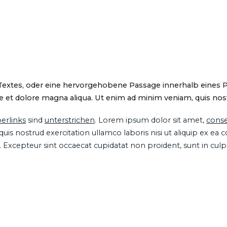
 Textes, oder eine hervorgehobene Passage innerhalb eines 
 et dolore magna aliqua. Ut enim ad minim veniam, quis nostru
erlinks
sind
unterstrichen
. Lorem ipsum dolor sit amet,
conse
is nostrud exercitation ullamco laboris nisi ut aliquip ex ea
ur. Excepteur sint occaecat cupidatat non proident, sunt in cul