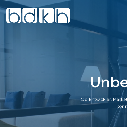
Unbe
Ob Entwickler, Market
könn