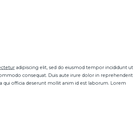
ctetur
adipiscing elit, sed do eiusmod tempor incididunt ut
 commodo consequat. Duis aute irure dolor in reprehenderit
pa qui officia deserunt mollit anim id est laborum. Lorem