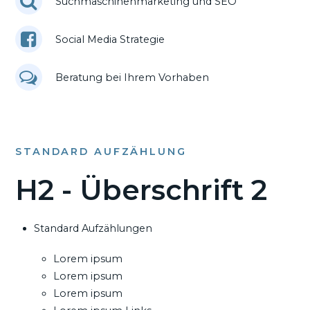
Suchmaschinenmarketing und SEO
Social Media Strategie
Beratung bei Ihrem Vorhaben
STANDARD AUFZÄHLUNG
H2 - Überschrift 2
Standard Aufzählungen
Lorem ipsum
Lorem ipsum
Lorem ipsum