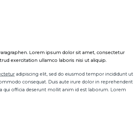
Paragraphen. Lorem ipsum dolor sit amet, consectetur
d exercitation ullamco laboris nisi ut aliquip.
ctetur
adipiscing elit, sed do eiusmod tempor incididunt ut
 commodo consequat. Duis aute irure dolor in reprehenderit
pa qui officia deserunt mollit anim id est laborum. Lorem