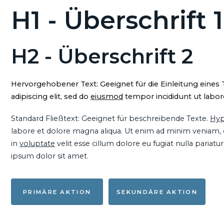
H1 - Überschrift 1
H2 - Überschrift 2
Hervorgehobener Text: Geeignet für die Einleitung eines
adipiscing elit, sed do
eiusmod
tempor incididunt ut labore
Standard Fließtext: Geeignet für beschreibende Texte.
Hyp
labore et dolore magna aliqua. Ut enim ad minim veniam, qu
in
voluptate
velit esse cillum dolore eu fugiat nulla pariat
ipsum dolor sit amet.
PRIMÄRE AKTION
SEKUNDÄRE AKTION