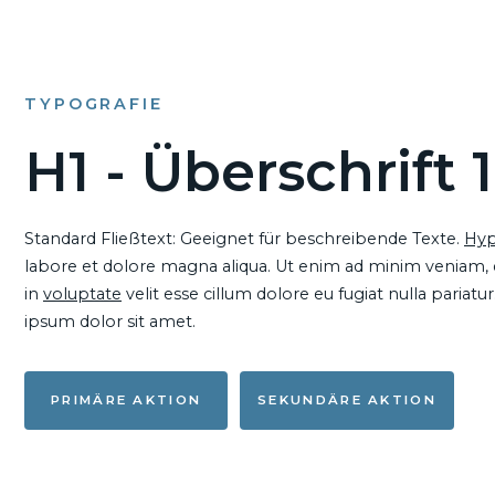
TYPOGRAFIE
H1 - Überschrift 1
Standard Fließtext: Geeignet für beschreibende Texte.
Hyp
labore et dolore magna aliqua. Ut enim ad minim veniam, qu
in
voluptate
velit esse cillum dolore eu fugiat nulla pariat
ipsum dolor sit amet.
PRIMÄRE AKTION
SEKUNDÄRE AKTION