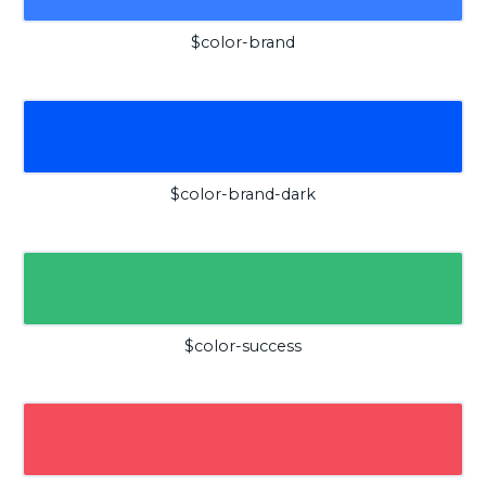
$color-brand
$color-brand-dark
$color-success