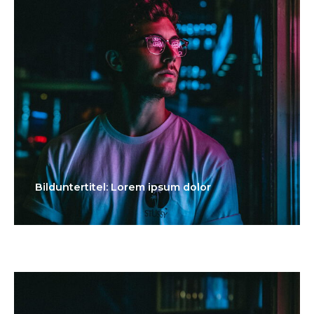
Bilduntertitel: Lorem ipsum dolor