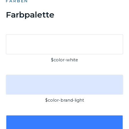
FARBEN
Farbpalette
$color-white
$color-brand-light