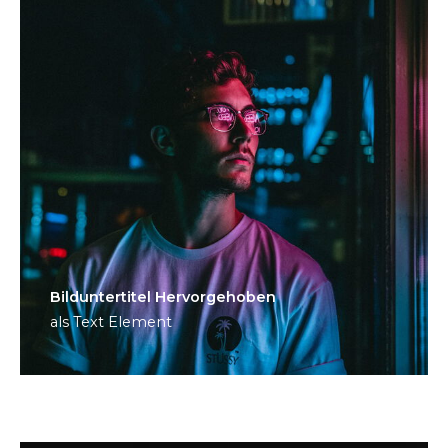
Bild­unter­titel Hervorgehoben
als Text Element