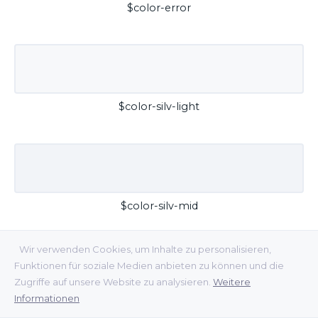
$color-error
$color-silv-light
$color-silv-mid
Wir verwenden Cookies, um Inhalte zu personalisieren,
Funktionen für soziale Medien anbieten zu können und die
Zugriffe auf unsere Website zu analysieren.
Weitere
Informationen
$color-silv-dark