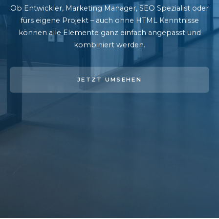
Ob Entwickler, Marketing Manager, SEO Spezialist oder
fürs eigene Projekt – auch ohne HTML Kenntnisse
können alle Elemente ganz einfach angepasst und
kombiniert werden.
JETZT UMSEHEN