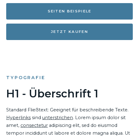
SEITEN BEISPIELE
JETZT KAUFEN
TYPOGRAFIE
H1 - Überschrift 1
Standard Fließtext: Geeignet für beschreibende Texte.
Hyperlinks
sind
unterstrichen
. Lorem ipsum dolor sit
amet,
consectetur
adipiscing elit, sed do eiusmod
tempor incididunt ut labore et dolore magna aliqua. Ut