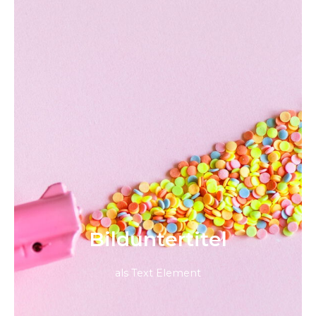
Bild­unter­titel
als Text Element