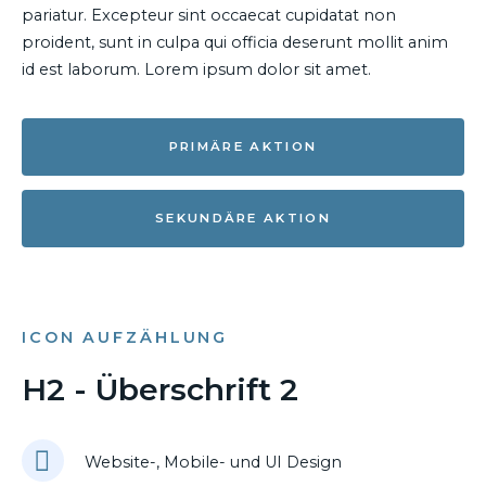
pariatur. Excepteur sint occaecat cupidatat non
proident, sunt in culpa qui officia deserunt mollit anim
id est laborum. Lorem ipsum dolor sit amet.
PRIMÄRE AKTION
SEKUNDÄRE AKTION
ICON AUFZÄHLUNG
H2 - Überschrift 2
Website-, Mobile- und UI Design