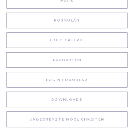
MAPS
FORMULAR
LOGO GALERIE
AKKORDEON
LOGIN FORMULAR
DOWNLOADS
UNBEGRENZTE MÖGLICHKEITEN