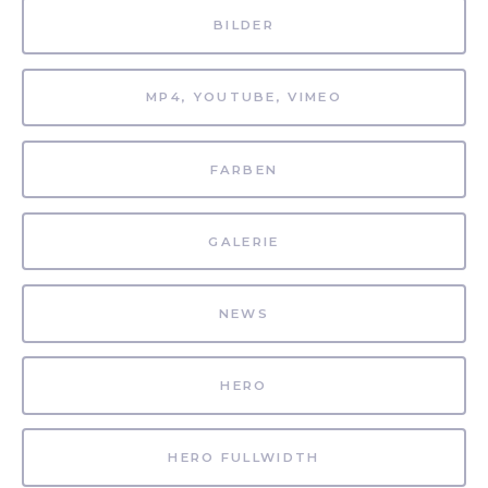
BILDER
MP4, YOUTUBE, VIMEO
FARBEN
GALERIE
NEWS
HERO
HERO FULLWIDTH