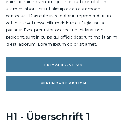
enim ad minim veniam, quis nostrud exercitation
ullamco laboris nisi ut aliquip ex ea commodo
consequat. Duis aute irure dolor in reprehenderit in
voluptate
velit esse cillum dolore eu fugiat nulla
pariatur. Excepteur sint occaecat cupidatat non
proident, sunt in culpa qui officia deserunt mollit anim
id est laborum. Lorem ipsum dolor sit amet.
PRIMÄRE AKTION
SEKUNDÄRE AKTION
H1 - Überschrift 1