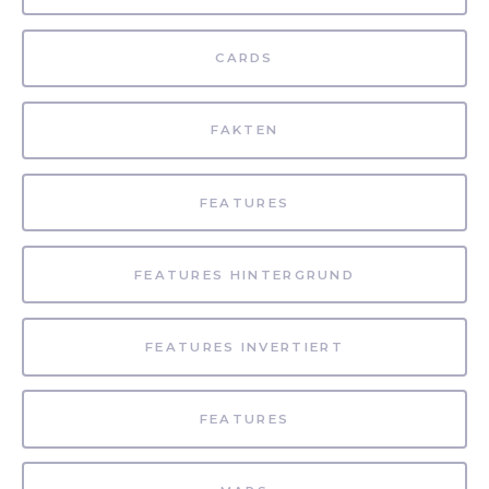
CARDS
FAKTEN
FEATURES
FEATURES HINTERGRUND
FEATURES INVERTIERT
FEATURES