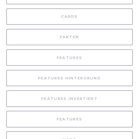
CARDS
FAKTEN
FEATURES
FEATURES HINTERGRUND
FEATURES INVERTIERT
FEATURES