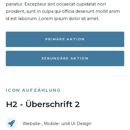
pariatur. Excepteur sint occaecat cupidatat non
proident, sunt in culpa qui officia deserunt mollit anim
id est laborum. Lorem ipsum dolor sit amet.
PRIMÄRE AKTION
SEKUNDÄRE AKTION
ICON AUFZÄHLUNG
H2 - Überschrift 2
Website-, Mobile- und UI Design