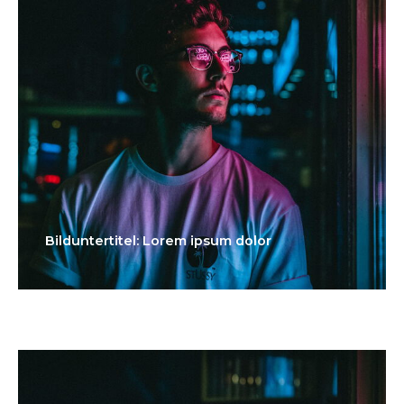
Bilduntertitel: Lorem ipsum dolor