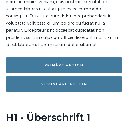
enim ad minim veniam, quis nostrud exercitation
ullamco laboris nisi ut aliquip ex ea commodo
consequat. Duis aute irure dolor in reprehenderit in
voluptate
velit esse cillum dolore eu fugiat nulla
pariatur. Excepteur sint occaecat cupidatat non
proident, sunt in culpa qui officia deserunt mollit anim
id est laborum. Lorem ipsum dolor sit amet.
PRIMÄRE AKTION
SEKUNDÄRE AKTION
H1 - Überschrift 1