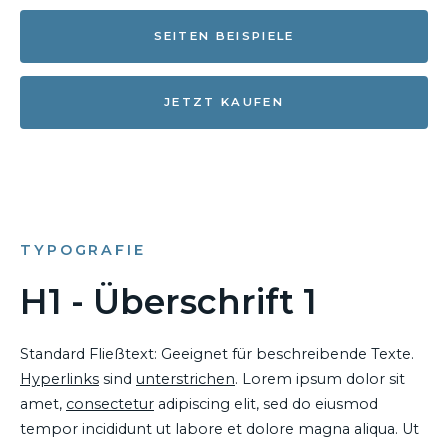
SEITEN BEISPIELE
JETZT KAUFEN
TYPOGRAFIE
H1 - Überschrift 1
Standard Fließtext: Geeignet für beschreibende Texte.
Hyperlinks
sind
unterstrichen
. Lorem ipsum dolor sit
amet,
consectetur
adipiscing elit, sed do eiusmod
tempor incididunt ut labore et dolore magna aliqua. Ut