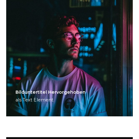
Bild­unter­titel Hervorgehoben
als Text Element