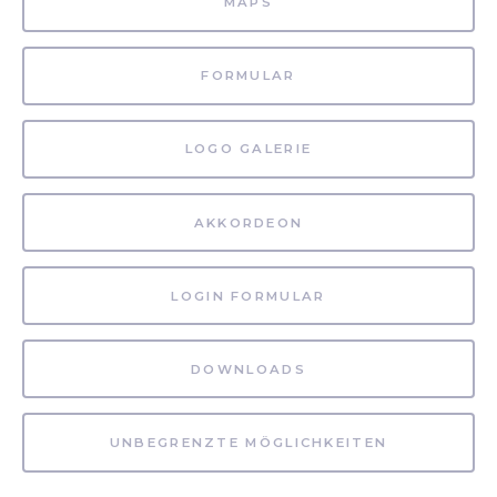
MAPS
FORMULAR
LOGO GALERIE
AKKORDEON
LOGIN FORMULAR
DOWNLOADS
UNBEGRENZTE MÖGLICHKEITEN