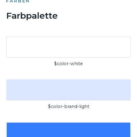
FARBEN
Farbpalette
$color-white
$color-brand-light