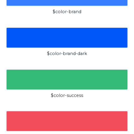
$color-brand
$color-brand-dark
$color-success