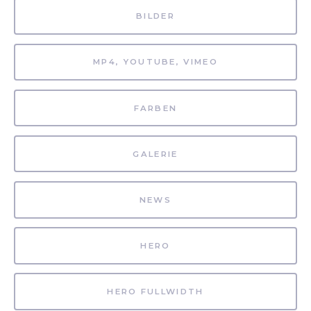
BILDER
MP4, YOUTUBE, VIMEO
FARBEN
GALERIE
NEWS
HERO
HERO FULLWIDTH