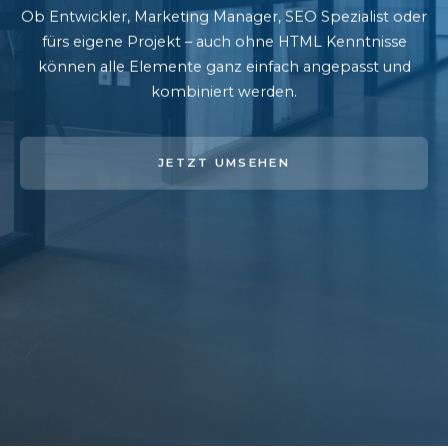
Ob Entwickler, Marketing Manager, SEO Spezialist oder
fürs eigene Projekt – auch ohne HTML Kenntnisse
können alle Elemente ganz einfach angepasst und
kombiniert werden.
JETZT UMSEHEN