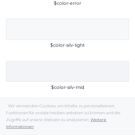
$color-error
$color-silv-light
$color-silv-mid
Wir verwenden Cookies, um Inhalte zu personalisieren,
Funktionen für soziale Medien anbieten zu können und die
Zugriffe auf unsere Website zu analysieren.
Weitere
Informationen
$color-silv-dark