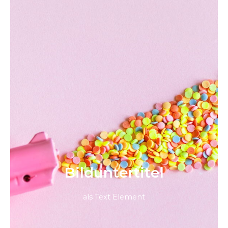
Bild­unter­titel
als Text Element