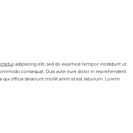
ctetur
adipiscing elit, sed do eiusmod tempor incididunt ut
 commodo consequat. Duis aute irure dolor in reprehenderit
pa qui officia deserunt mollit anim id est laborum. Lorem