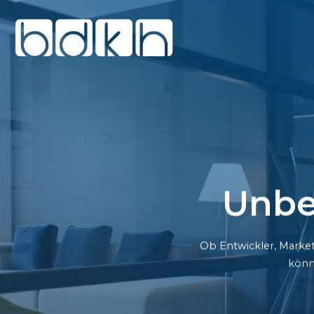
Unbe
Ob Entwickler, Market
könn