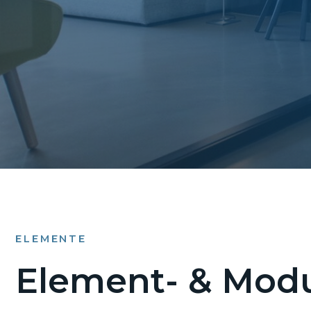
ELEMENTE
Element- & Modu