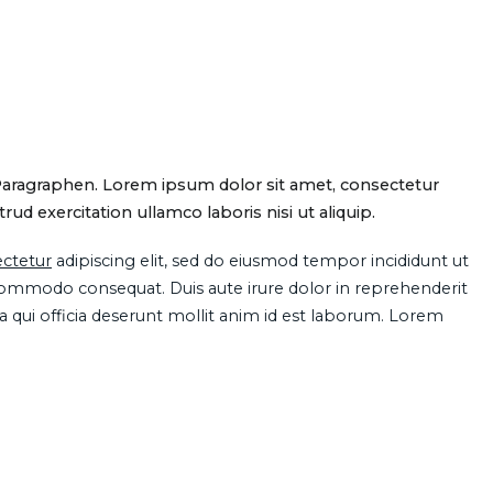
Paragraphen. Lorem ipsum dolor sit amet, consectetur
d exercitation ullamco laboris nisi ut aliquip.
ctetur
adipiscing elit, sed do eiusmod tempor incididunt ut
 commodo consequat. Duis aute irure dolor in reprehenderit
pa qui officia deserunt mollit anim id est laborum. Lorem