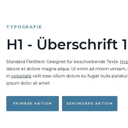
TYPOGRAFIE
H1 - Überschrift 1
Standard Fließtext: Geeignet für beschreibende Texte.
Hyp
labore et dolore magna aliqua. Ut enim ad minim veniam, qu
in
voluptate
velit esse cillum dolore eu fugiat nulla pariat
ipsum dolor sit amet.
PRIMÄRE AKTION
SEKUNDÄRE AKTION