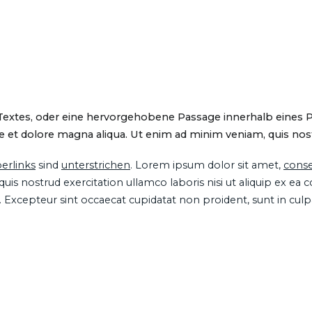
 Textes, oder eine hervorgehobene Passage innerhalb eines 
 et dolore magna aliqua. Ut enim ad minim veniam, quis nostru
erlinks
sind
unterstrichen
. Lorem ipsum dolor sit amet,
conse
is nostrud exercitation ullamco laboris nisi ut aliquip ex ea
ur. Excepteur sint occaecat cupidatat non proident, sunt in cul