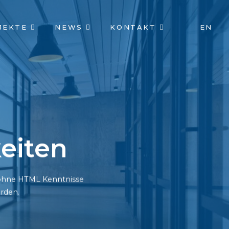
JEKTE
NEWS
KONTAKT
EN
eiten
h ohne HTML Kenntnisse
rden.