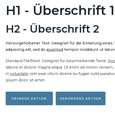
H1 - Überschrift 1
H2 - Überschrift 2
Hervorgehobener Text: Geeignet für die Einleitung eines
adipiscing elit, sed do
eiusmod
tempor incididunt ut labore
Standard Fließtext: Geeignet für beschreibende Texte.
Hyp
labore et dolore magna aliqua. Ut enim ad minim veniam, qu
in
voluptate
velit esse cillum dolore eu fugiat nulla pariat
ipsum dolor sit amet.
PRIMÄRE AKTION
SEKUNDÄRE AKTION