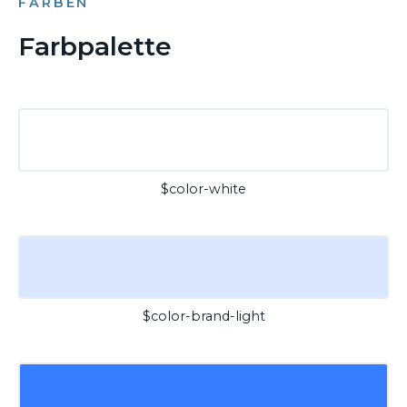
FARBEN
Farbpalette
$color-white
$color-brand-light