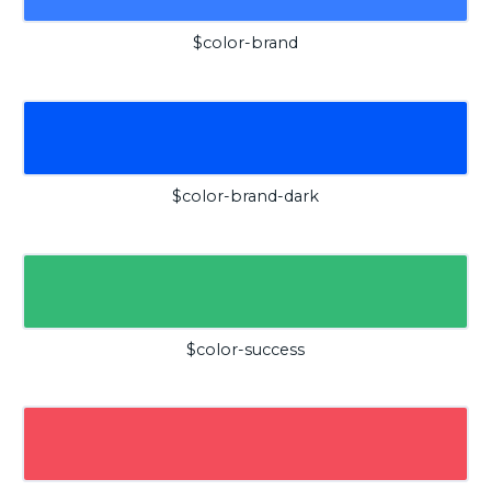
$color-brand
$color-brand-dark
$color-success