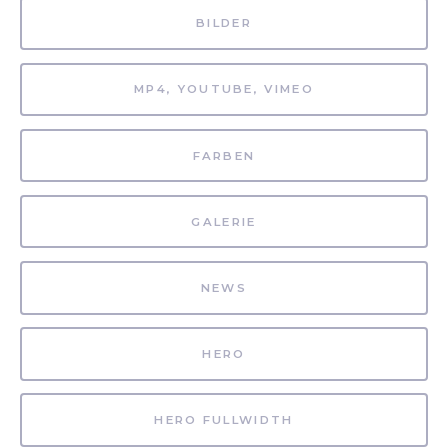
BILDER
MP4, YOUTUBE, VIMEO
FARBEN
GALERIE
NEWS
HERO
HERO FULLWIDTH