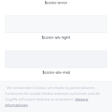
$color-error
$color-silv-light
$color-silv-mid
Wir verwenden Cookies, um Inhalte zu personalisieren,
Funktionen für soziale Medien anbieten zu können und die
Zugriffe auf unsere Website zu analysieren.
Weitere
Informationen
$color-silv-dark