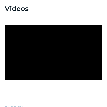
Videos