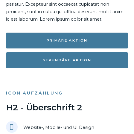
pariatur. Excepteur sint occaecat cupidatat non
proident, sunt in culpa qui officia deserunt mollit anim
id est laborum. Lorem ipsum dolor sit amet.
PRIMÄRE AKTION
SEKUNDÄRE AKTION
ICON AUFZÄHLUNG
H2 - Überschrift 2
Website-, Mobile- und UI Design