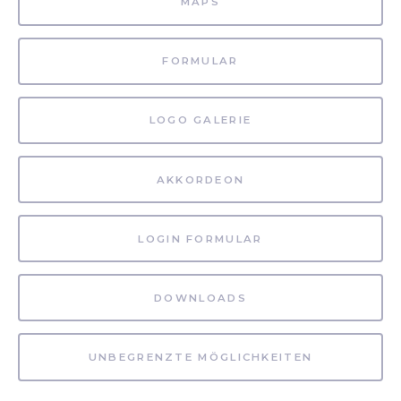
MAPS
FORMULAR
LOGO GALERIE
AKKORDEON
LOGIN FORMULAR
DOWNLOADS
UNBEGRENZTE MÖGLICHKEITEN