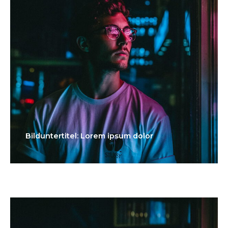
Bilduntertitel: Lorem ipsum dolor