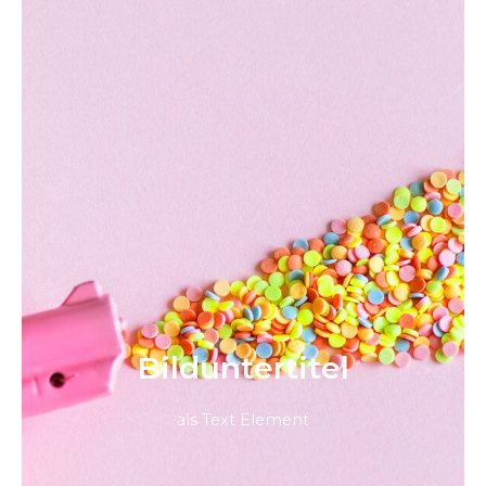
Bild­unter­titel
als Text Element