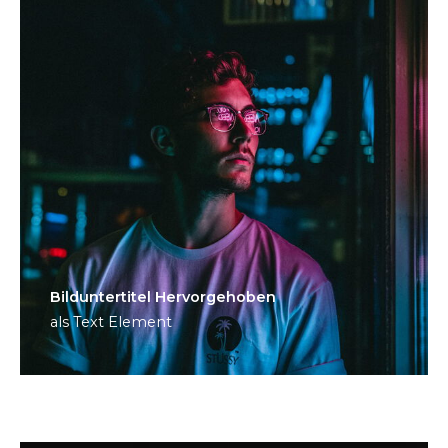
Bild­unter­titel Hervorgehoben
als Text Element