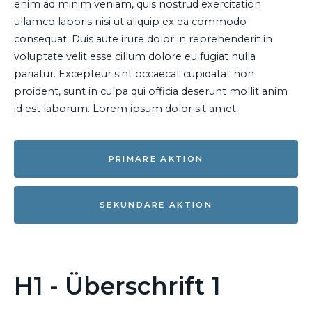
enim ad minim veniam, quis nostrud exercitation
ullamco laboris nisi ut aliquip ex ea commodo
consequat. Duis aute irure dolor in reprehenderit in
voluptate
velit esse cillum dolore eu fugiat nulla
pariatur. Excepteur sint occaecat cupidatat non
proident, sunt in culpa qui officia deserunt mollit anim
id est laborum. Lorem ipsum dolor sit amet.
PRIMÄRE AKTION
SEKUNDÄRE AKTION
H1 - Überschrift 1