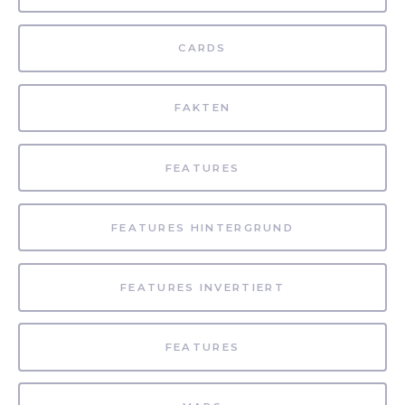
CARDS
FAKTEN
FEATURES
FEATURES HINTERGRUND
FEATURES INVERTIERT
FEATURES