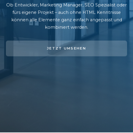
Ob Entwickler, Marketing Manager, SEO Spezialist oder
fürs eigene Projekt – auch ohne HTML Kenntnisse
können alle Elemente ganz einfach angepasst und
kombiniert werden.
JETZT UMSEHEN