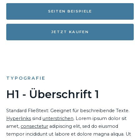
SEITEN BEISPIELE
JETZT KAUFEN
TYPOGRAFIE
H1 - Überschrift 1
Standard Fließtext: Geeignet für beschreibende Texte.
Hyperlinks
sind
unterstrichen
. Lorem ipsum dolor sit
amet,
consectetur
adipiscing elit, sed do eiusmod
tempor incididunt ut labore et dolore magna aliqua. Ut