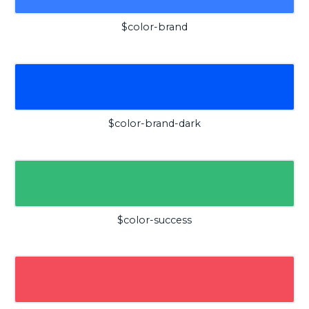
$color-brand
$color-brand-dark
$color-success