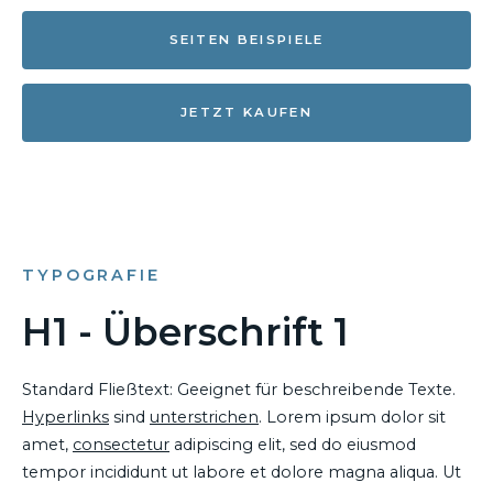
SEITEN BEISPIELE
JETZT KAUFEN
TYPOGRAFIE
H1 - Überschrift 1
Standard Fließtext: Geeignet für beschreibende Texte.
Hyperlinks
sind
unterstrichen
. Lorem ipsum dolor sit
amet,
consectetur
adipiscing elit, sed do eiusmod
tempor incididunt ut labore et dolore magna aliqua. Ut