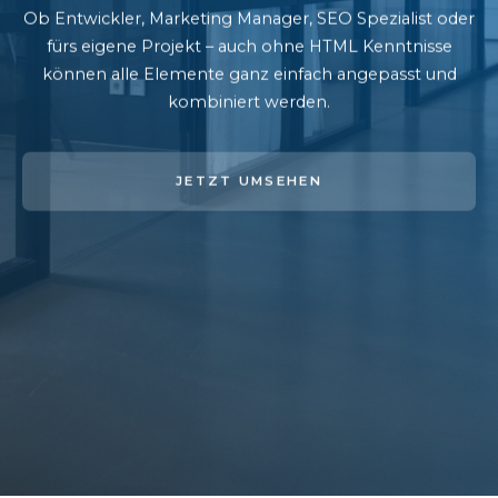
Ob Entwickler, Marketing Manager, SEO Spezialist oder
fürs eigene Projekt – auch ohne HTML Kenntnisse
können alle Elemente ganz einfach angepasst und
kombiniert werden.
JETZT UMSEHEN