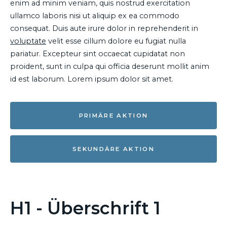
enim ad minim veniam, quis nostrud exercitation
ullamco laboris nisi ut aliquip ex ea commodo
consequat. Duis aute irure dolor in reprehenderit in
voluptate
velit esse cillum dolore eu fugiat nulla
pariatur. Excepteur sint occaecat cupidatat non
proident, sunt in culpa qui officia deserunt mollit anim
id est laborum. Lorem ipsum dolor sit amet.
PRIMÄRE AKTION
SEKUNDÄRE AKTION
H1 - Überschrift 1