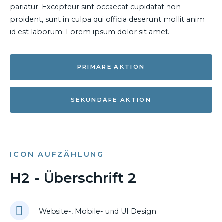
pariatur. Excepteur sint occaecat cupidatat non
proident, sunt in culpa qui officia deserunt mollit anim
id est laborum. Lorem ipsum dolor sit amet.
PRIMÄRE AKTION
SEKUNDÄRE AKTION
ICON AUFZÄHLUNG
H2 - Überschrift 2
Website-, Mobile- und UI Design