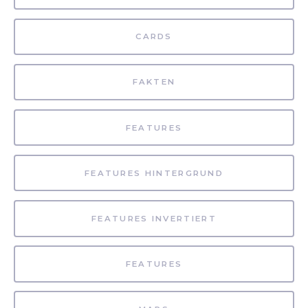
CARDS
FAKTEN
FEATURES
FEATURES HINTERGRUND
FEATURES INVERTIERT
FEATURES