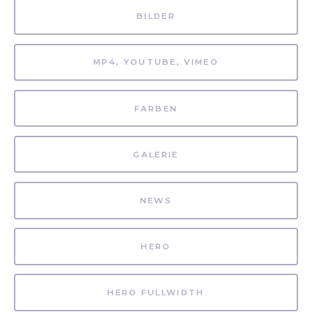
BILDER
MP4, YOUTUBE, VIMEO
FARBEN
GALERIE
NEWS
HERO
HERO FULLWIDTH