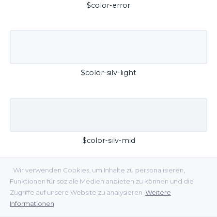
$color-error
$color-silv-light
$color-silv-mid
Wir verwenden Cookies, um Inhalte zu personalisieren,
Funktionen für soziale Medien anbieten zu können und die
Zugriffe auf unsere Website zu analysieren.
Weitere
Informationen
$color-silv-dark