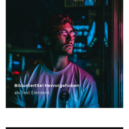
Bild­unter­titel Hervorgehoben
als Text Element