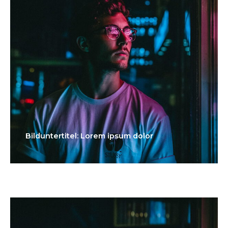
Bilduntertitel: Lorem ipsum dolor