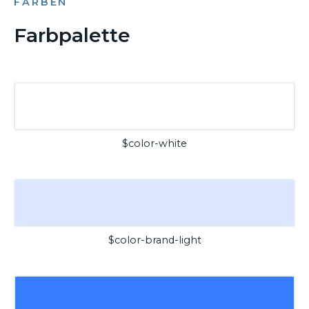
FARBEN
Farbpalette
$color-white
$color-brand-light