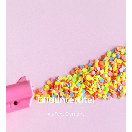
Bild­unter­titel
als Text Element