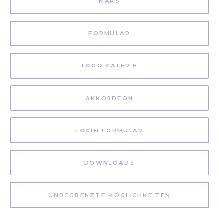
MAPS
FORMULAR
LOGO GALERIE
AKKORDEON
LOGIN FORMULAR
DOWNLOADS
UNBEGRENZTE MÖGLICHKEITEN