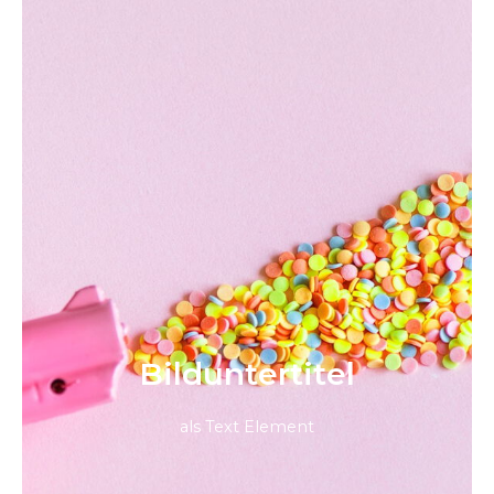
Bild­unter­titel
als Text Element