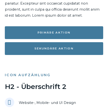
pariatur. Excepteur sint occaecat cupidatat non
proident, sunt in culpa qui officia deserunt mollit anim
id est laborum. Lorem ipsum dolor sit amet.
PRIMÄRE AKTION
SEKUNDÄRE AKTION
ICON AUFZÄHLUNG
H2 - Überschrift 2
Website-, Mobile- und UI Design