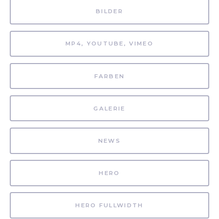
BILDER
MP4, YOUTUBE, VIMEO
FARBEN
GALERIE
NEWS
HERO
HERO FULLWIDTH