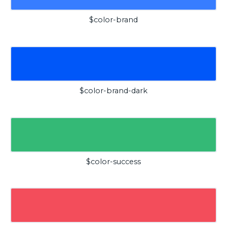
$color-brand
$color-brand-dark
$color-success