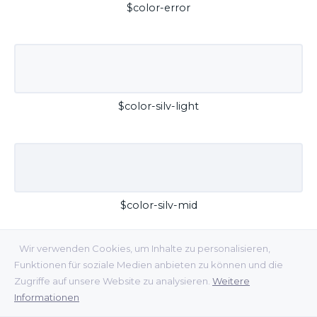
$color-error
$color-silv-light
$color-silv-mid
Wir verwenden Cookies, um Inhalte zu personalisieren,
Funktionen für soziale Medien anbieten zu können und die
Zugriffe auf unsere Website zu analysieren.
Weitere
Informationen
$color-silv-dark