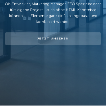
Ob Entwickler, Marketing Manager, SEO Spezialist oder
fürs eigene Projekt – auch ohne HTML Kenntnisse
können alle Elemente ganz einfach angepasst und
kombiniert werden.
JETZT UMSEHEN