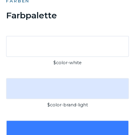
FARBEN
Farbpalette
$color-white
$color-brand-light