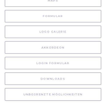
MAPS
FORMULAR
LOGO GALERIE
AKKORDEON
LOGIN FORMULAR
DOWNLOADS
UNBEGRENZTE MÖGLICHKEITEN