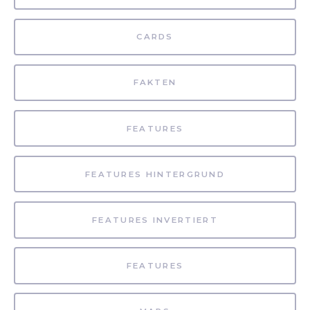
CARDS
FAKTEN
FEATURES
FEATURES HINTERGRUND
FEATURES INVERTIERT
FEATURES