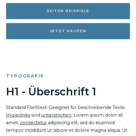
SEITEN BEISPIELE
JETZT KAUFEN
TYPOGRAFIE
H1 - Überschrift 1
Standard Fließtext: Geeignet für beschreibende Texte.
Hyperlinks
sind
unterstrichen
. Lorem ipsum dolor sit
amet,
consectetur
adipiscing elit, sed do eiusmod
tempor incididunt ut labore et dolore magna aliqua. Ut