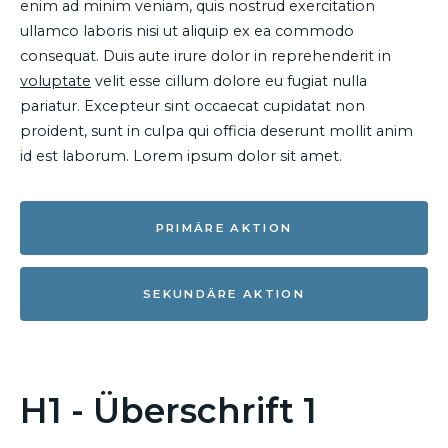
enim ad minim veniam, quis nostrud exercitation
ullamco laboris nisi ut aliquip ex ea commodo
consequat. Duis aute irure dolor in reprehenderit in
voluptate
velit esse cillum dolore eu fugiat nulla
pariatur. Excepteur sint occaecat cupidatat non
proident, sunt in culpa qui officia deserunt mollit anim
id est laborum. Lorem ipsum dolor sit amet.
PRIMÄRE AKTION
SEKUNDÄRE AKTION
H1 - Überschrift 1