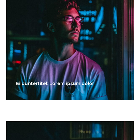
Bilduntertitel: Lorem ipsum dolor