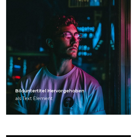
Bild­unter­titel Hervorgehoben
als Text Element