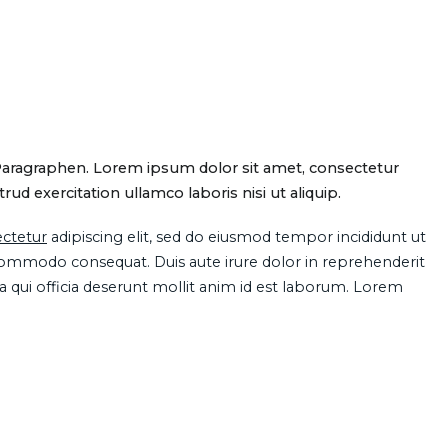
Paragraphen. Lorem ipsum dolor sit amet, consectetur
d exercitation ullamco laboris nisi ut aliquip.
ctetur
adipiscing elit, sed do eiusmod tempor incididunt ut
 commodo consequat. Duis aute irure dolor in reprehenderit
pa qui officia deserunt mollit anim id est laborum. Lorem