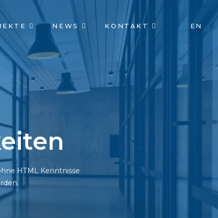
JEKTE
NEWS
KONTAKT
EN
eiten
h ohne HTML Kenntnisse
rden.