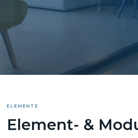
ELEMENTE
Element- & Modu