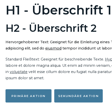
H1 - Überschrift 1
H2 - Überschrift 2
Hervorgehobener Text: Geeignet für die Einleitung eines
adipiscing elit, sed do
eiusmod
tempor incididunt ut labore
Standard Fließtext: Geeignet für beschreibende Texte.
Hyp
labore et dolore magna aliqua. Ut enim ad minim veniam, qu
in
voluptate
velit esse cillum dolore eu fugiat nulla pariat
ipsum dolor sit amet.
PRIMÄRE AKTION
SEKUNDÄRE AKTION