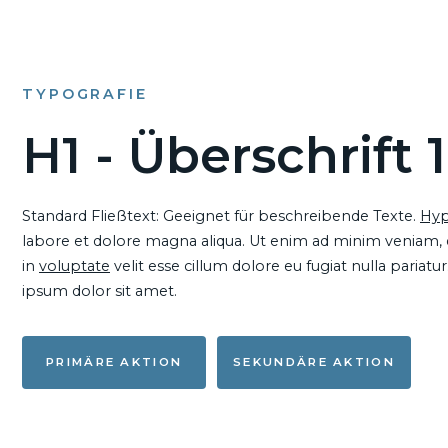
TYPOGRAFIE
H1 - Überschrift 1
Standard Fließtext: Geeignet für beschreibende Texte.
Hyp
labore et dolore magna aliqua. Ut enim ad minim veniam, qu
in
voluptate
velit esse cillum dolore eu fugiat nulla pariat
ipsum dolor sit amet.
PRIMÄRE AKTION
SEKUNDÄRE AKTION