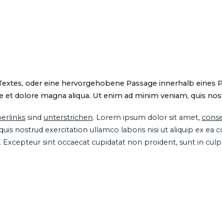
 Textes, oder eine hervorgehobene Passage innerhalb eines 
 et dolore magna aliqua. Ut enim ad minim veniam, quis nostru
erlinks
sind
unterstrichen
. Lorem ipsum dolor sit amet,
conse
is nostrud exercitation ullamco laboris nisi ut aliquip ex ea
ur. Excepteur sint occaecat cupidatat non proident, sunt in cul