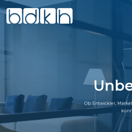
Unbe
Ob Entwickler, Market
könn