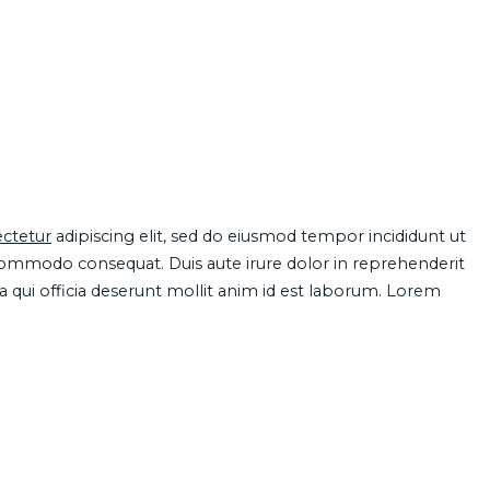
ctetur
adipiscing elit, sed do eiusmod tempor incididunt ut
 commodo consequat. Duis aute irure dolor in reprehenderit
pa qui officia deserunt mollit anim id est laborum. Lorem