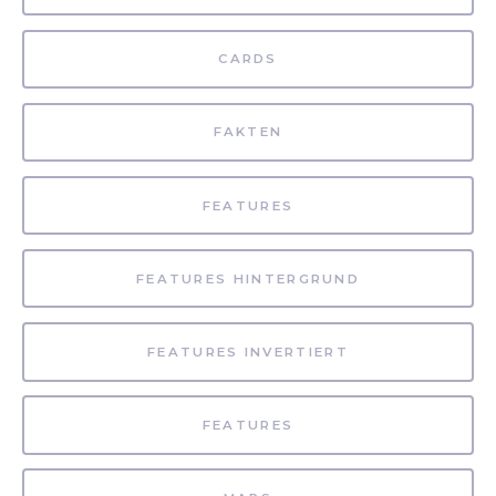
CARDS
FAKTEN
FEATURES
FEATURES HINTERGRUND
FEATURES INVERTIERT
FEATURES