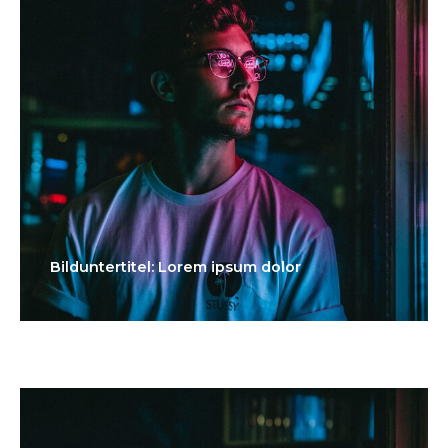
Bilduntertitel: Lorem ipsum dolor