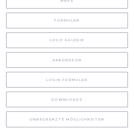
MAPS
FORMULAR
LOGO GALERIE
AKKORDEON
LOGIN FORMULAR
DOWNLOADS
UNBEGRENZTE MÖGLICHKEITEN