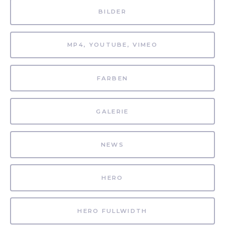
BILDER
MP4, YOUTUBE, VIMEO
FARBEN
GALERIE
NEWS
HERO
HERO FULLWIDTH