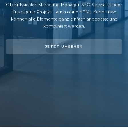
Ob Entwickler, Marketing Manager, SEO Spezialist oder
fürs eigene Projekt – auch ohne HTML Kenntnisse
können alle Elemente ganz einfach angepasst und
kombiniert werden.
JETZT UMSEHEN