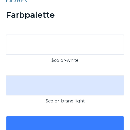
FARBEN
Farbpalette
$color-white
$color-brand-light