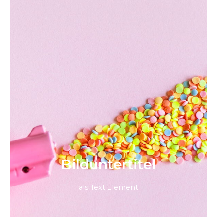
Bild­unter­titel
als Text Element