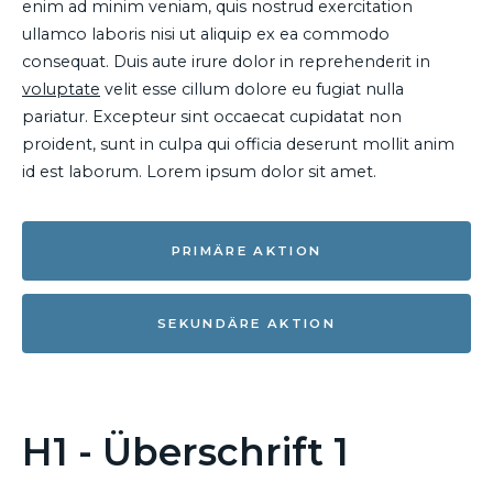
enim ad minim veniam, quis nostrud exercitation
ullamco laboris nisi ut aliquip ex ea commodo
consequat. Duis aute irure dolor in reprehenderit in
voluptate
velit esse cillum dolore eu fugiat nulla
pariatur. Excepteur sint occaecat cupidatat non
proident, sunt in culpa qui officia deserunt mollit anim
id est laborum. Lorem ipsum dolor sit amet.
PRIMÄRE AKTION
SEKUNDÄRE AKTION
H1 - Überschrift 1