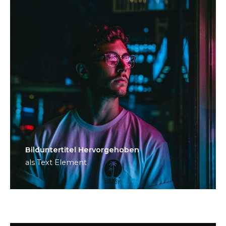
Bild­unter­titel Hervorgehoben
als Text Element