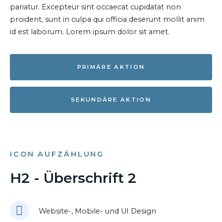
pariatur. Excepteur sint occaecat cupidatat non
proident, sunt in culpa qui officia deserunt mollit anim
id est laborum. Lorem ipsum dolor sit amet.
PRIMÄRE AKTION
SEKUNDÄRE AKTION
ICON AUFZÄHLUNG
H2 - Überschrift 2
Website-, Mobile- und UI Design