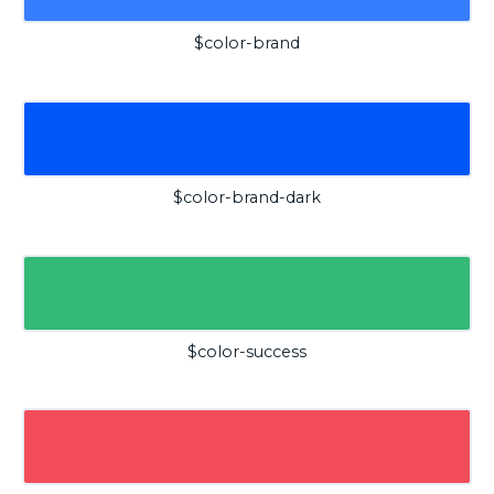
$color-brand
$color-brand-dark
$color-success