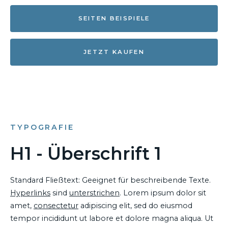
SEITEN BEISPIELE
JETZT KAUFEN
TYPOGRAFIE
H1 - Überschrift 1
Standard Fließtext: Geeignet für beschreibende Texte.
Hyperlinks
sind
unterstrichen
. Lorem ipsum dolor sit
amet,
consectetur
adipiscing elit, sed do eiusmod
tempor incididunt ut labore et dolore magna aliqua. Ut