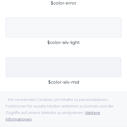
$color-error
$color-silv-light
$color-silv-mid
Wir verwenden Cookies, um Inhalte zu personalisieren,
Funktionen für soziale Medien anbieten zu können und die
Zugriffe auf unsere Website zu analysieren.
Weitere
Informationen
$color-silv-dark