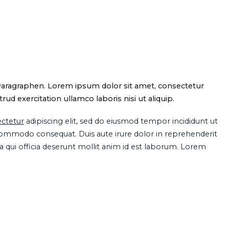
Paragraphen. Lorem ipsum dolor sit amet, consectetur
d exercitation ullamco laboris nisi ut aliquip.
ctetur
adipiscing elit, sed do eiusmod tempor incididunt ut
 commodo consequat. Duis aute irure dolor in reprehenderit
pa qui officia deserunt mollit anim id est laborum. Lorem