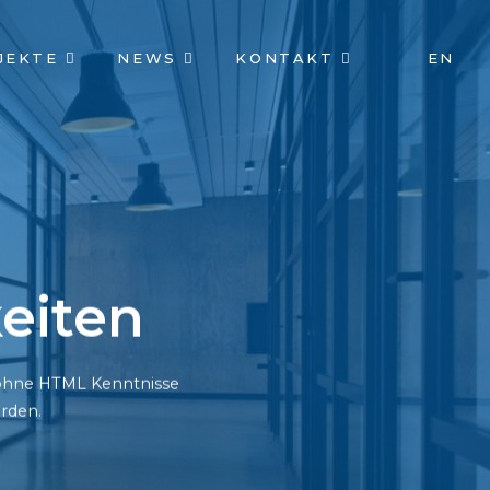
JEKTE
NEWS
KONTAKT
EN
eiten
h ohne HTML Kenntnisse
rden.