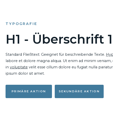
TYPOGRAFIE
H1 - Überschrift 1
Standard Fließtext: Geeignet für beschreibende Texte.
Hyp
labore et dolore magna aliqua. Ut enim ad minim veniam, qu
in
voluptate
velit esse cillum dolore eu fugiat nulla pariat
ipsum dolor sit amet.
PRIMÄRE AKTION
SEKUNDÄRE AKTION