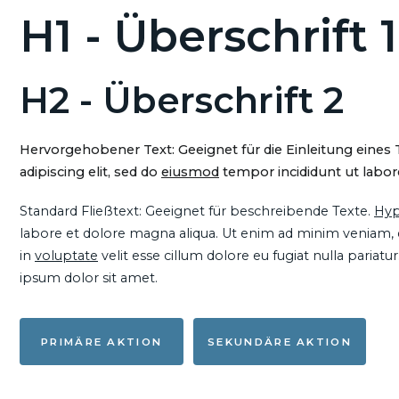
H1 - Überschrift 1
H2 - Überschrift 2
Hervorgehobener Text: Geeignet für die Einleitung eines
adipiscing elit, sed do
eiusmod
tempor incididunt ut labore
Standard Fließtext: Geeignet für beschreibende Texte.
Hyp
labore et dolore magna aliqua. Ut enim ad minim veniam, qu
in
voluptate
velit esse cillum dolore eu fugiat nulla pariat
ipsum dolor sit amet.
PRIMÄRE AKTION
SEKUNDÄRE AKTION