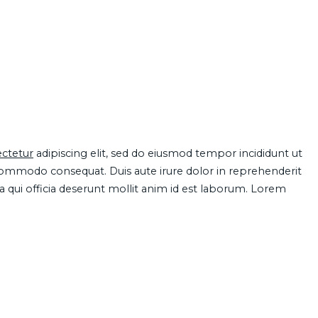
ctetur
adipiscing elit, sed do eiusmod tempor incididunt ut
 commodo consequat. Duis aute irure dolor in reprehenderit
pa qui officia deserunt mollit anim id est laborum. Lorem