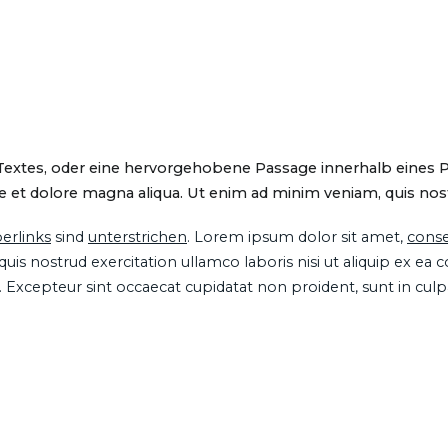
 Textes, oder eine hervorgehobene Passage innerhalb eines 
 et dolore magna aliqua. Ut enim ad minim veniam, quis nostru
erlinks
sind
unterstrichen
. Lorem ipsum dolor sit amet,
conse
is nostrud exercitation ullamco laboris nisi ut aliquip ex ea
ur. Excepteur sint occaecat cupidatat non proident, sunt in cul