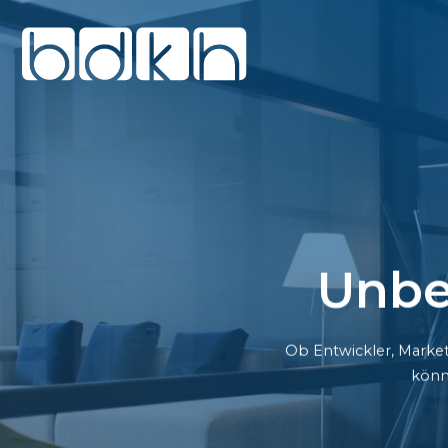
Unbe
Ob Entwickler, Market
könn