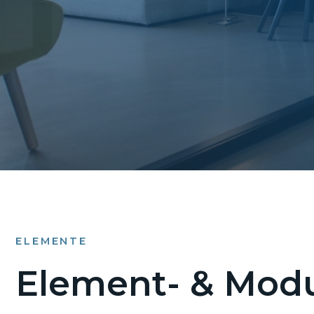
ELEMENTE
Element- & Modu