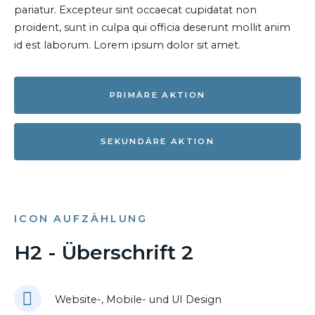
pariatur. Excepteur sint occaecat cupidatat non
proident, sunt in culpa qui officia deserunt mollit anim
id est laborum. Lorem ipsum dolor sit amet.
PRIMÄRE AKTION
SEKUNDÄRE AKTION
ICON AUFZÄHLUNG
H2 - Überschrift 2
Website-, Mobile- und UI Design