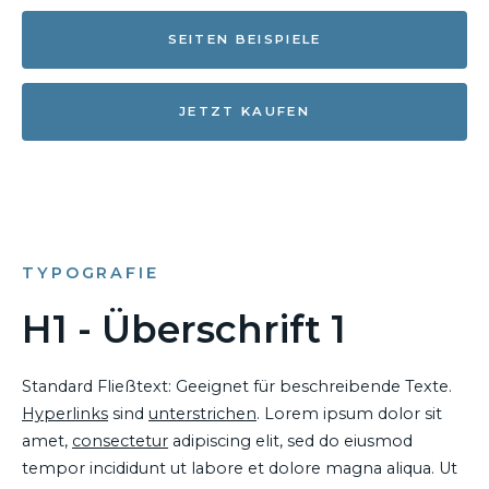
SEITEN BEISPIELE
JETZT KAUFEN
TYPOGRAFIE
H1 - Überschrift 1
Standard Fließtext: Geeignet für beschreibende Texte.
Hyperlinks
sind
unterstrichen
. Lorem ipsum dolor sit
amet,
consectetur
adipiscing elit, sed do eiusmod
tempor incididunt ut labore et dolore magna aliqua. Ut