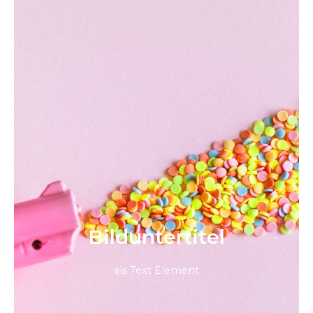
Bild­unter­titel
als Text Element