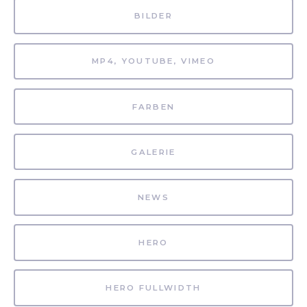
BILDER
MP4, YOUTUBE, VIMEO
FARBEN
GALERIE
NEWS
HERO
HERO FULLWIDTH