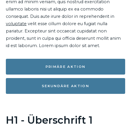
enim ad minim veniam, quis nostrud exercitation
ullamco laboris nisi ut aliquip ex ea commodo
consequat. Duis aute irure dolor in reprehenderit in
voluptate
velit esse cillum dolore eu fugiat nulla
pariatur. Excepteur sint occaecat cupidatat non
proident, sunt in culpa qui officia deserunt mollit anim
id est laborum. Lorem ipsum dolor sit amet.
PRIMÄRE AKTION
SEKUNDÄRE AKTION
H1 - Überschrift 1