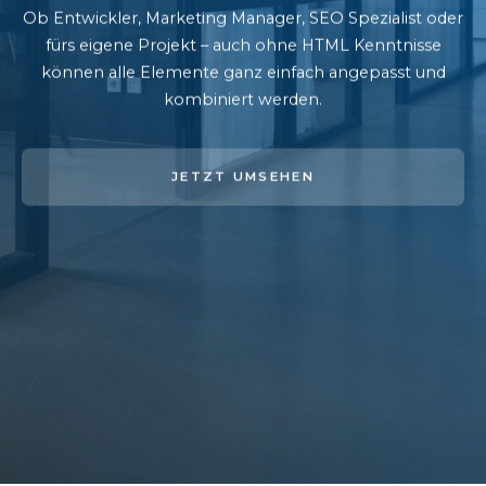
Ob Entwickler, Marketing Manager, SEO Spezialist oder
fürs eigene Projekt – auch ohne HTML Kenntnisse
können alle Elemente ganz einfach angepasst und
kombiniert werden.
JETZT UMSEHEN