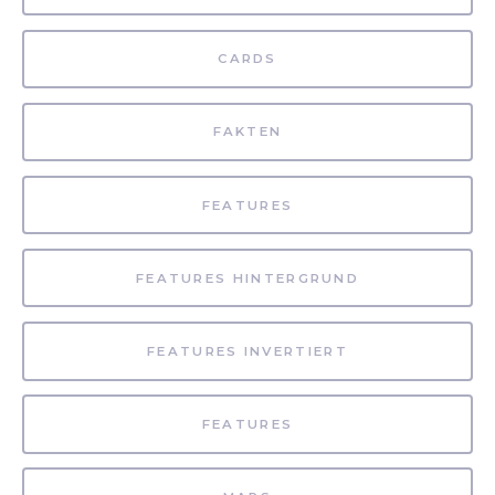
CARDS
FAKTEN
FEATURES
FEATURES HINTERGRUND
FEATURES INVERTIERT
FEATURES