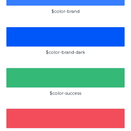
$color-brand
$color-brand-dark
$color-success