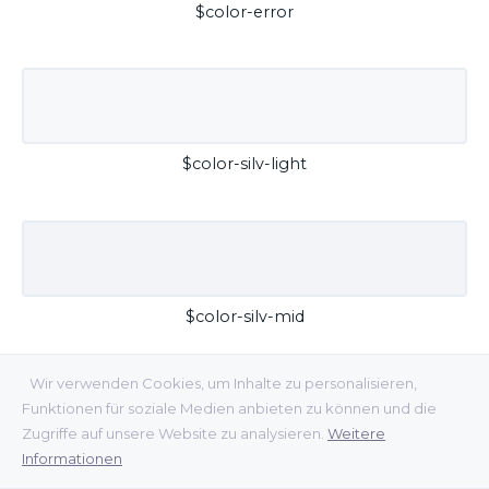
$color-error
$color-silv-light
$color-silv-mid
Wir verwenden Cookies, um Inhalte zu personalisieren,
Funktionen für soziale Medien anbieten zu können und die
Zugriffe auf unsere Website zu analysieren.
Weitere
Informationen
$color-silv-dark