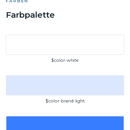
FARBEN
Farbpalette
$color-white
$color-brand-light