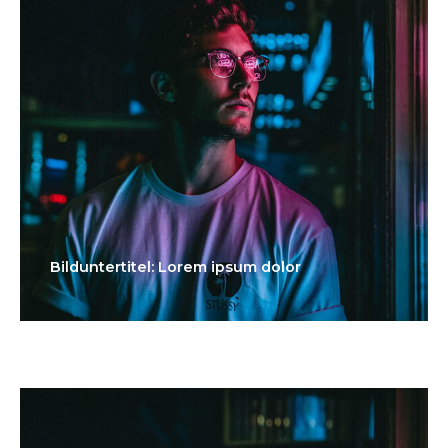
Bilduntertitel: Lorem ipsum dolor