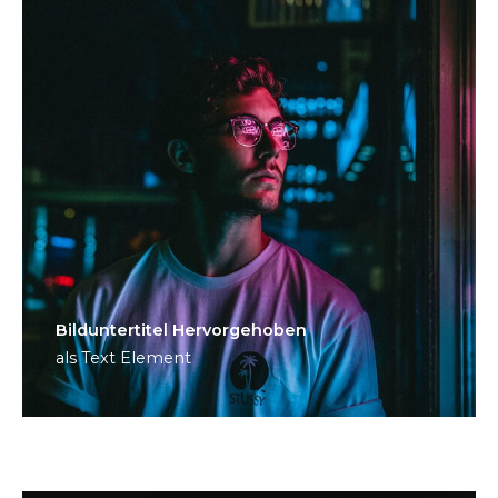
Bild­unter­titel Hervorgehoben
als Text Element