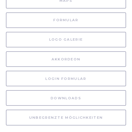
MAPS
FORMULAR
LOGO GALERIE
AKKORDEON
LOGIN FORMULAR
DOWNLOADS
UNBEGRENZTE MÖGLICHKEITEN