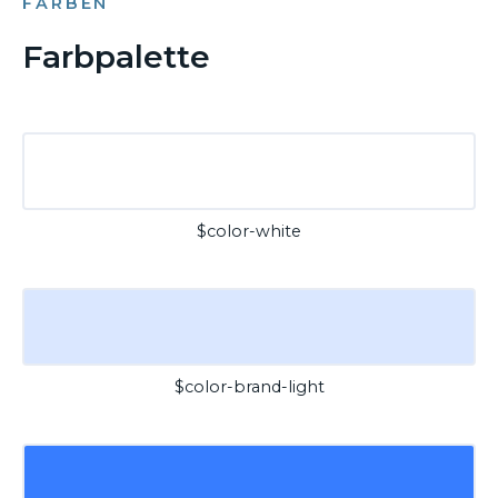
FARBEN
Farbpalette
$color-white
$color-brand-light