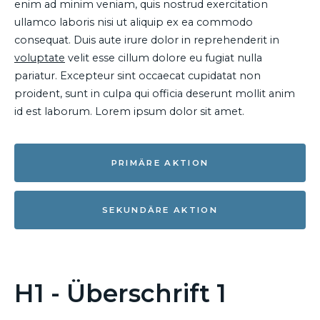
enim ad minim veniam, quis nostrud exercitation
ullamco laboris nisi ut aliquip ex ea commodo
consequat. Duis aute irure dolor in reprehenderit in
voluptate
velit esse cillum dolore eu fugiat nulla
pariatur. Excepteur sint occaecat cupidatat non
proident, sunt in culpa qui officia deserunt mollit anim
id est laborum. Lorem ipsum dolor sit amet.
PRIMÄRE AKTION
SEKUNDÄRE AKTION
H1 - Überschrift 1