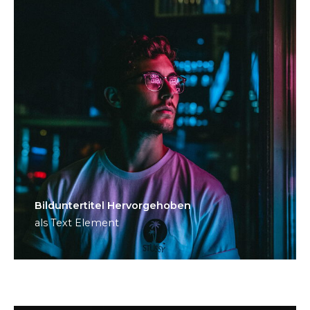
Bild­unter­titel Hervorgehoben
als Text Element