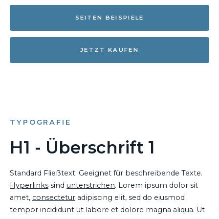
SEITEN BEISPIELE
JETZT KAUFEN
TYPOGRAFIE
H1 - Überschrift 1
Standard Fließtext: Geeignet für beschreibende Texte.
Hyperlinks
sind
unterstrichen
. Lorem ipsum dolor sit
amet,
consectetur
adipiscing elit, sed do eiusmod
tempor incididunt ut labore et dolore magna aliqua. Ut