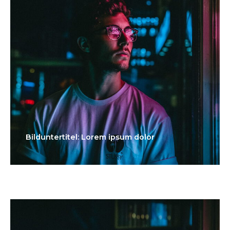
Bilduntertitel: Lorem ipsum dolor