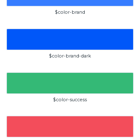
$color-brand
$color-brand-dark
$color-success