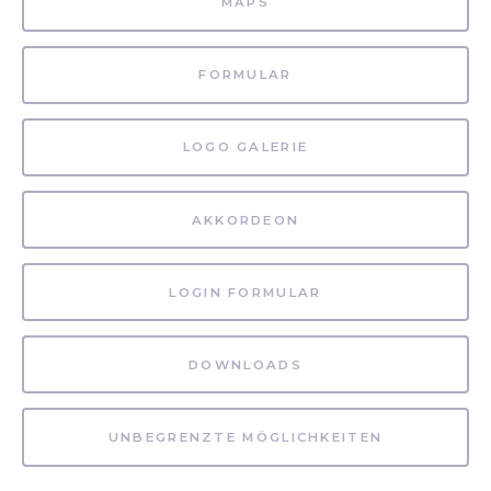
MAPS
FORMULAR
LOGO GALERIE
AKKORDEON
LOGIN FORMULAR
DOWNLOADS
UNBEGRENZTE MÖGLICHKEITEN