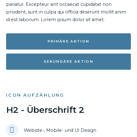
pariatur. Excepteur sint occaecat cupidatat non
proident, sunt in culpa qui officia deserunt mollit anim
id est laborum. Lorem ipsum dolor sit amet.
PRIMÄRE AKTION
SEKUNDÄRE AKTION
ICON AUFZÄHLUNG
H2 - Überschrift 2
Website-, Mobile- und UI Design