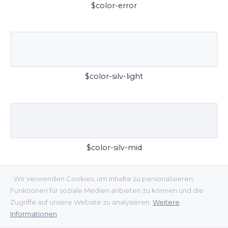
$color-error
$color-silv-light
$color-silv-mid
Wir verwenden Cookies, um Inhalte zu personalisieren,
Funktionen für soziale Medien anbieten zu können und die
Zugriffe auf unsere Website zu analysieren.
Weitere
Informationen
$color-silv-dark