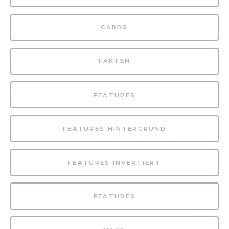
CARDS
FAKTEN
FEATURES
FEATURES HINTERGRUND
FEATURES INVERTIERT
FEATURES