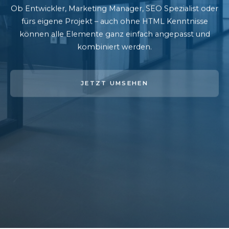
Ob Entwickler, Marketing Manager, SEO Spezialist oder
fürs eigene Projekt – auch ohne HTML Kenntnisse
können alle Elemente ganz einfach angepasst und
kombiniert werden.
JETZT UMSEHEN