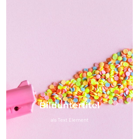
Bild­unter­titel
als Text Element