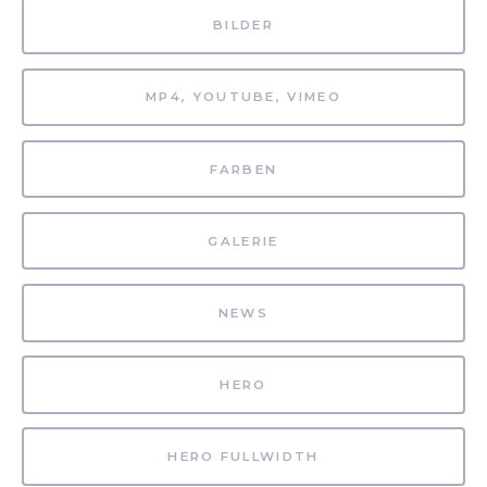
BILDER
MP4, YOUTUBE, VIMEO
FARBEN
GALERIE
NEWS
HERO
HERO FULLWIDTH