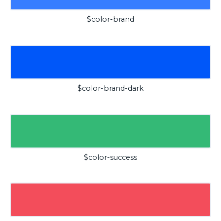
$color-brand
$color-brand-dark
$color-success