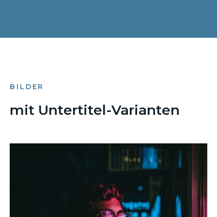
BILDER
mit Untertitel-Varianten