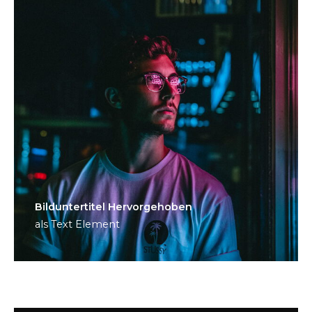
Bild­unter­titel Hervorgehoben
als Text Element