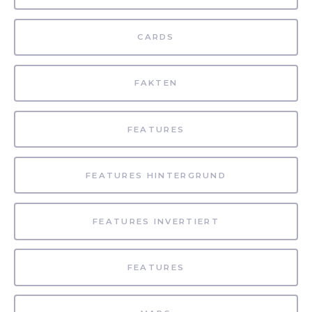
CARDS
FAKTEN
FEATURES
FEATURES HINTERGRUND
FEATURES INVERTIERT
FEATURES