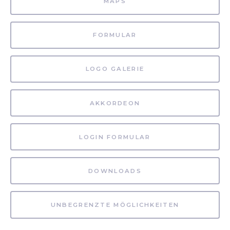
MAPS
FORMULAR
LOGO GALERIE
AKKORDEON
LOGIN FORMULAR
DOWNLOADS
UNBEGRENZTE MÖGLICHKEITEN