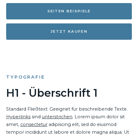
SEITEN BEISPIELE
JETZT KAUFEN
TYPOGRAFIE
H1 - Überschrift 1
Standard Fließtext: Geeignet für beschreibende Texte.
Hyperlinks
sind
unterstrichen
. Lorem ipsum dolor sit
amet,
consectetur
adipiscing elit, sed do eiusmod
tempor incididunt ut labore et dolore magna aliqua. Ut