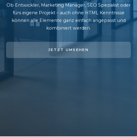
Ob Entwickler, Marketing Manager, SEO Spezialist oder
fürs eigene Projekt – auch ohne HTML Kenntnisse
können alle Elemente ganz einfach angepasst und
kombiniert werden.
JETZT UMSEHEN