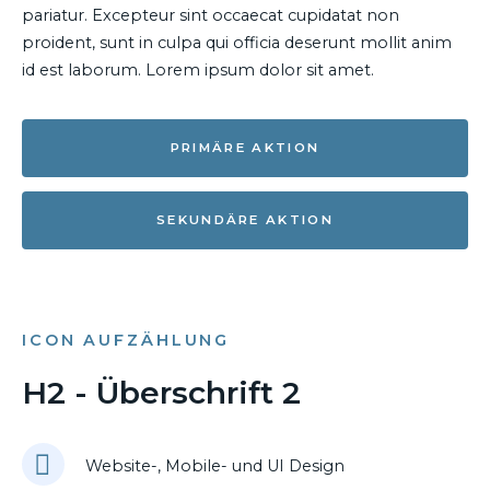
pariatur. Excepteur sint occaecat cupidatat non
proident, sunt in culpa qui officia deserunt mollit anim
id est laborum. Lorem ipsum dolor sit amet.
PRIMÄRE AKTION
SEKUNDÄRE AKTION
ICON AUFZÄHLUNG
H2 - Überschrift 2
Website-, Mobile- und UI Design