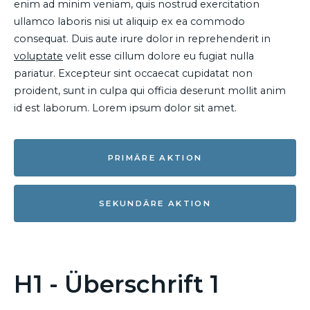
enim ad minim veniam, quis nostrud exercitation
ullamco laboris nisi ut aliquip ex ea commodo
consequat. Duis aute irure dolor in reprehenderit in
voluptate
velit esse cillum dolore eu fugiat nulla
pariatur. Excepteur sint occaecat cupidatat non
proident, sunt in culpa qui officia deserunt mollit anim
id est laborum. Lorem ipsum dolor sit amet.
PRIMÄRE AKTION
SEKUNDÄRE AKTION
H1 - Überschrift 1