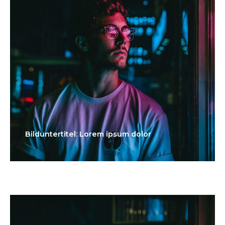
Bilduntertitel: Lorem ipsum dolor