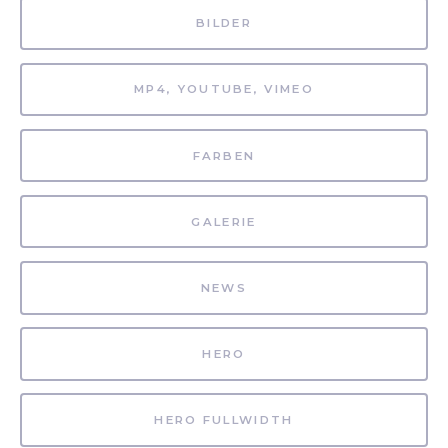
BILDER
MP4, YOUTUBE, VIMEO
FARBEN
GALERIE
NEWS
HERO
HERO FULLWIDTH