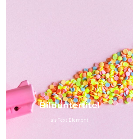
Bild­unter­titel
als Text Element