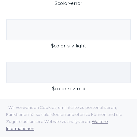
$color-error
$color-silv-light
$color-silv-mid
Wir verwenden Cookies, um Inhalte zu personalisieren,
Funktionen für soziale Medien anbieten zu können und die
Zugriffe auf unsere Website zu analysieren.
Weitere
Informationen
$color-silv-dark