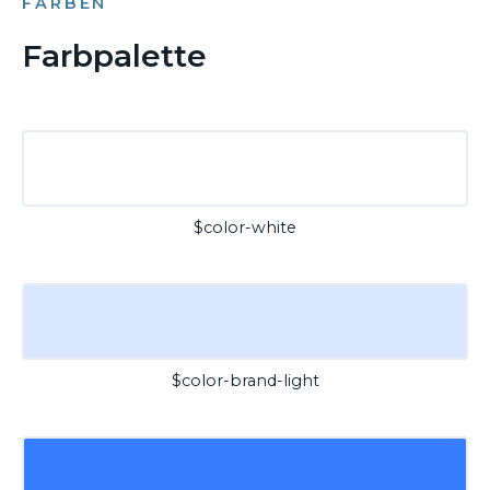
FARBEN
Farbpalette
$color-white
$color-brand-light