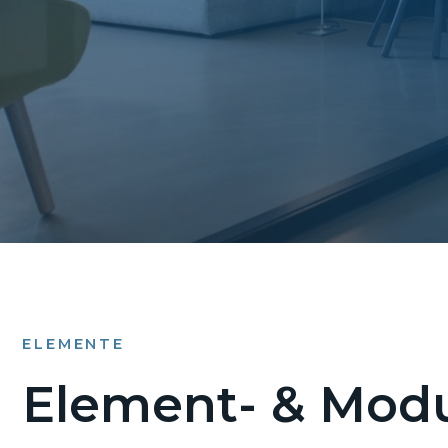
ELEMENTE
Element- & Modu