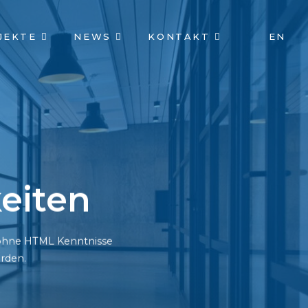
JEKTE
NEWS
KONTAKT
EN
eiten
h ohne HTML Kenntnisse
rden.