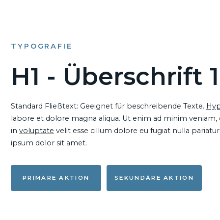
TYPOGRAFIE
H1 - Überschrift 1
Standard Fließtext: Geeignet für beschreibende Texte.
Hyp
labore et dolore magna aliqua. Ut enim ad minim veniam, qu
in
voluptate
velit esse cillum dolore eu fugiat nulla pariat
ipsum dolor sit amet.
PRIMÄRE AKTION
SEKUNDÄRE AKTION