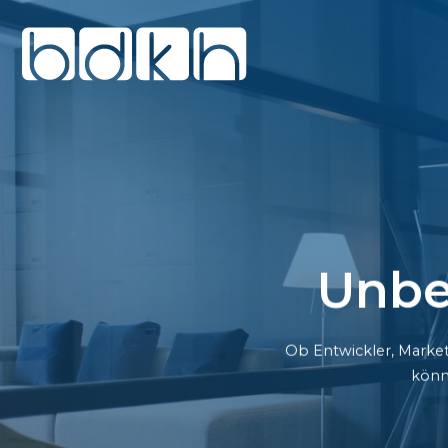
Unbe
Ob Entwickler, Market
könn