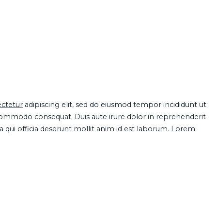
ctetur
adipiscing elit, sed do eiusmod tempor incididunt ut
 commodo consequat. Duis aute irure dolor in reprehenderit
pa qui officia deserunt mollit anim id est laborum. Lorem