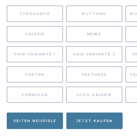
TYPOGRAFIE
BUTTONS
GALERIE
NEWS
GRID VARIANTE 1
GRID VARIANTE 2
G
FAKTEN
FEATURES
FORMULAR
LOGO GALERIE
SEITEN BEISPIELE
JETZT KAUFEN