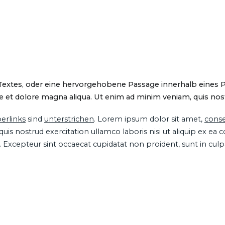
 Textes, oder eine hervorgehobene Passage innerhalb eines 
 et dolore magna aliqua. Ut enim ad minim veniam, quis nostru
erlinks
sind
unterstrichen
. Lorem ipsum dolor sit amet,
conse
is nostrud exercitation ullamco laboris nisi ut aliquip ex ea
ur. Excepteur sint occaecat cupidatat non proident, sunt in cul