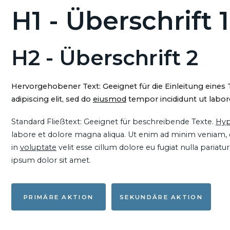
H1 - Überschrift 1
H2 - Überschrift 2
Hervorgehobener Text: Geeignet für die Einleitung eines
adipiscing elit, sed do
eiusmod
tempor incididunt ut labore
Standard Fließtext: Geeignet für beschreibende Texte.
Hyp
labore et dolore magna aliqua. Ut enim ad minim veniam, qu
in
voluptate
velit esse cillum dolore eu fugiat nulla pariat
ipsum dolor sit amet.
PRIMÄRE AKTION
SEKUNDÄRE AKTION