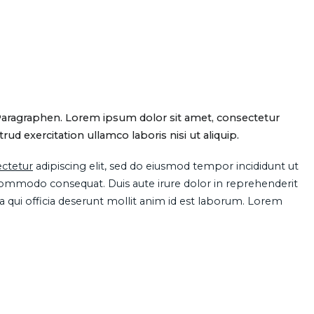
Paragraphen. Lorem ipsum dolor sit amet, consectetur
d exercitation ullamco laboris nisi ut aliquip.
ctetur
adipiscing elit, sed do eiusmod tempor incididunt ut
 commodo consequat. Duis aute irure dolor in reprehenderit
pa qui officia deserunt mollit anim id est laborum. Lorem