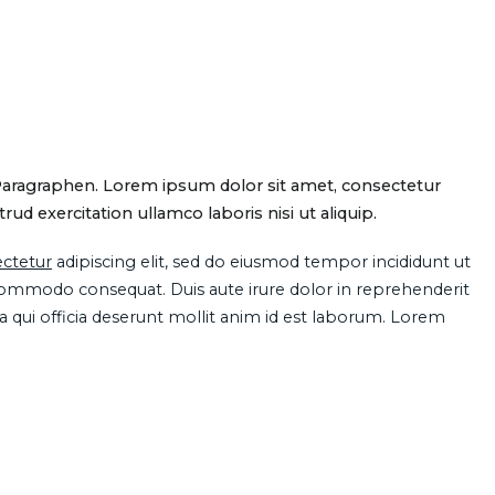
Paragraphen. Lorem ipsum dolor sit amet, consectetur
d exercitation ullamco laboris nisi ut aliquip.
ctetur
adipiscing elit, sed do eiusmod tempor incididunt ut
 commodo consequat. Duis aute irure dolor in reprehenderit
pa qui officia deserunt mollit anim id est laborum. Lorem