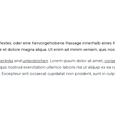
 Textes, oder eine hervorgehobene Passage innerhalb eines 
 et dolore magna aliqua. Ut enim ad minim veniam, quis nostru
erlinks
sind
unterstrichen
. Lorem ipsum dolor sit amet,
conse
is nostrud exercitation ullamco laboris nisi ut aliquip ex ea
ur. Excepteur sint occaecat cupidatat non proident, sunt in cul