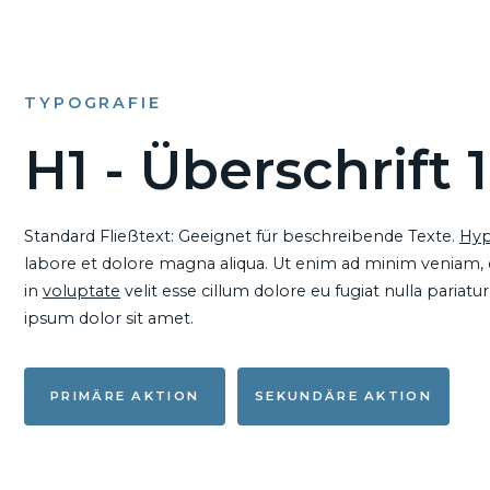
TYPOGRAFIE
H1 - Überschrift 1
Standard Fließtext: Geeignet für beschreibende Texte.
Hyp
labore et dolore magna aliqua. Ut enim ad minim veniam, qu
in
voluptate
velit esse cillum dolore eu fugiat nulla pariat
ipsum dolor sit amet.
PRIMÄRE AKTION
SEKUNDÄRE AKTION