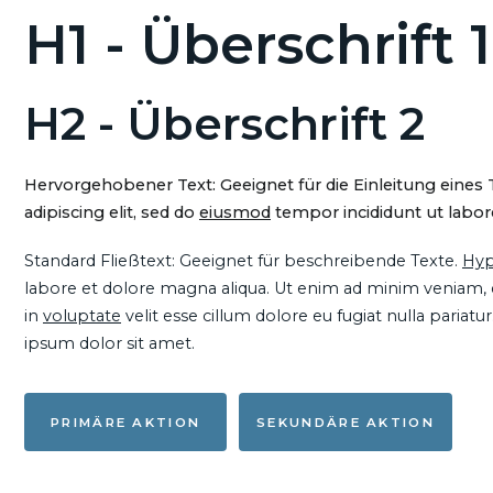
H1 - Überschrift 1
H2 - Überschrift 2
Hervorgehobener Text: Geeignet für die Einleitung eines
adipiscing elit, sed do
eiusmod
tempor incididunt ut labore
Standard Fließtext: Geeignet für beschreibende Texte.
Hyp
labore et dolore magna aliqua. Ut enim ad minim veniam, qu
in
voluptate
velit esse cillum dolore eu fugiat nulla pariat
ipsum dolor sit amet.
PRIMÄRE AKTION
SEKUNDÄRE AKTION