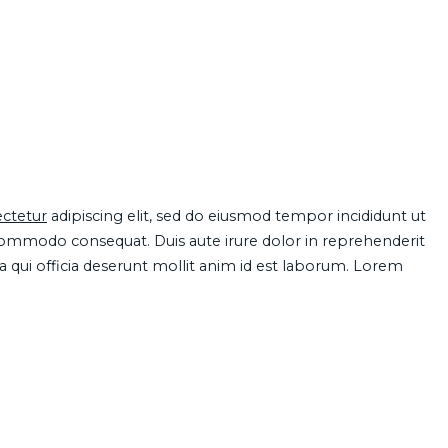
ctetur
adipiscing elit, sed do eiusmod tempor incididunt ut
 commodo consequat. Duis aute irure dolor in reprehenderit
pa qui officia deserunt mollit anim id est laborum. Lorem