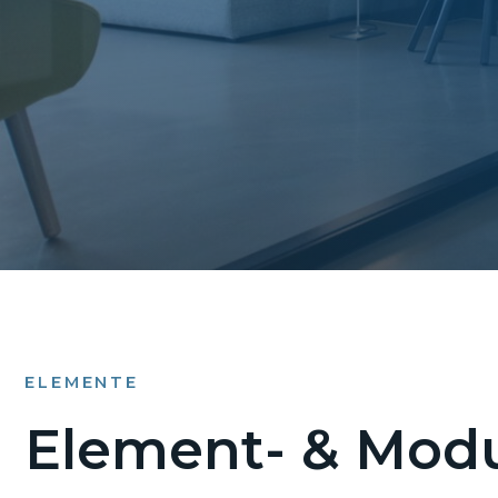
ELEMENTE
Element- & Modu