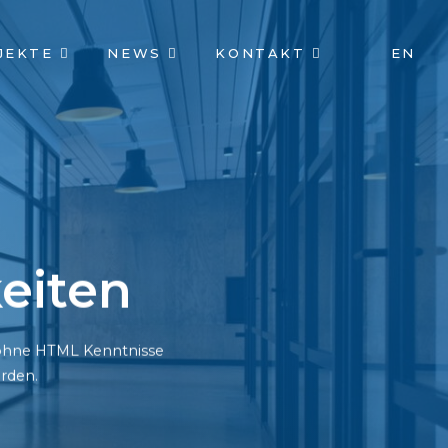
JEKTE
NEWS
KONTAKT
EN
eiten
h ohne HTML Kenntnisse
rden.