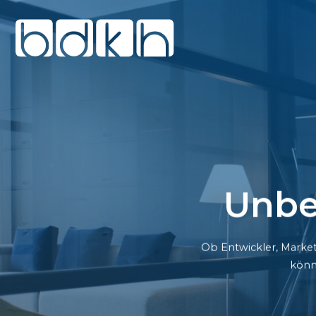
Unbe
Ob Entwickler, Market
könn