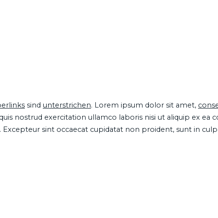
erlinks
sind
unterstrichen
. Lorem ipsum dolor sit amet,
conse
is nostrud exercitation ullamco laboris nisi ut aliquip ex ea
ur. Excepteur sint occaecat cupidatat non proident, sunt in cul