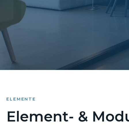
ELEMENTE
Element- & Modu