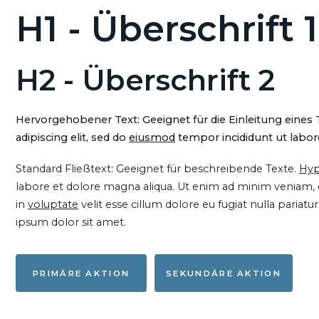
H1 - Überschrift 1
H2 - Überschrift 2
Hervorgehobener Text: Geeignet für die Einleitung eines
adipiscing elit, sed do
eiusmod
tempor incididunt ut labore
Standard Fließtext: Geeignet für beschreibende Texte.
Hyp
labore et dolore magna aliqua. Ut enim ad minim veniam, qu
in
voluptate
velit esse cillum dolore eu fugiat nulla pariat
ipsum dolor sit amet.
PRIMÄRE AKTION
SEKUNDÄRE AKTION