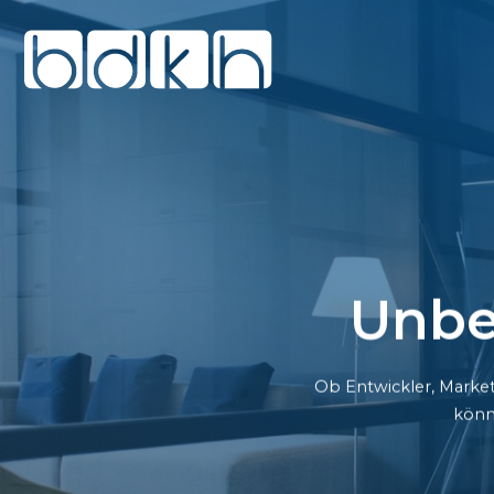
Unbe
Ob Entwickler, Market
könn