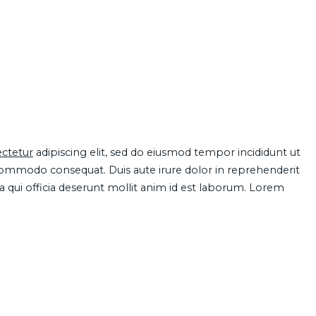
ctetur
adipiscing elit, sed do eiusmod tempor incididunt ut
 commodo consequat. Duis aute irure dolor in reprehenderit
pa qui officia deserunt mollit anim id est laborum. Lorem