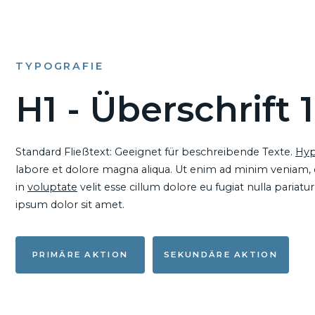
TYPOGRAFIE
H1 - Überschrift 1
Standard Fließtext: Geeignet für beschreibende Texte.
Hyp
labore et dolore magna aliqua. Ut enim ad minim veniam, qu
in
voluptate
velit esse cillum dolore eu fugiat nulla pariat
ipsum dolor sit amet.
PRIMÄRE AKTION
SEKUNDÄRE AKTION