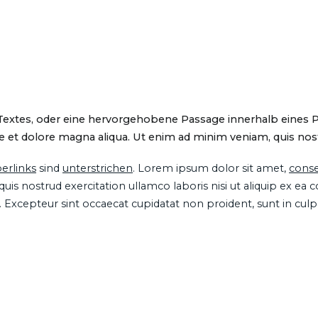
 Textes, oder eine hervorgehobene Passage innerhalb eines 
 et dolore magna aliqua. Ut enim ad minim veniam, quis nostru
erlinks
sind
unterstrichen
. Lorem ipsum dolor sit amet,
conse
is nostrud exercitation ullamco laboris nisi ut aliquip ex ea
ur. Excepteur sint occaecat cupidatat non proident, sunt in cul