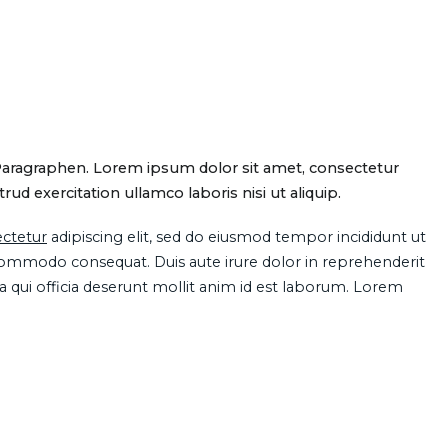
Paragraphen. Lorem ipsum dolor sit amet, consectetur
d exercitation ullamco laboris nisi ut aliquip.
ctetur
adipiscing elit, sed do eiusmod tempor incididunt ut
 commodo consequat. Duis aute irure dolor in reprehenderit
pa qui officia deserunt mollit anim id est laborum. Lorem