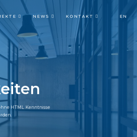
JEKTE
NEWS
KONTAKT
EN
eiten
h ohne HTML Kenntnisse
rden.