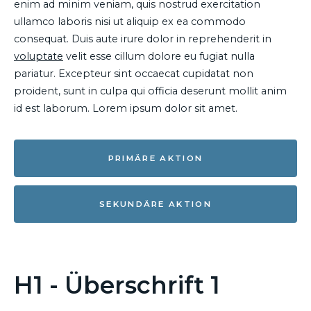
enim ad minim veniam, quis nostrud exercitation
ullamco laboris nisi ut aliquip ex ea commodo
consequat. Duis aute irure dolor in reprehenderit in
voluptate
velit esse cillum dolore eu fugiat nulla
pariatur. Excepteur sint occaecat cupidatat non
proident, sunt in culpa qui officia deserunt mollit anim
id est laborum. Lorem ipsum dolor sit amet.
PRIMÄRE AKTION
SEKUNDÄRE AKTION
H1 - Überschrift 1