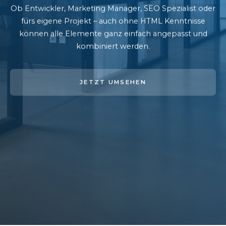
Ob Entwickler, Marketing Manager, SEO Spezialist oder
fürs eigene Projekt – auch ohne HTML Kenntnisse
können alle Elemente ganz einfach angepasst und
kombiniert werden.
JETZT UMSEHEN