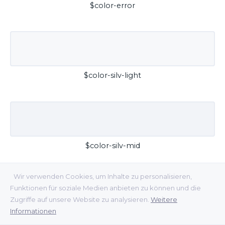
$color-error
$color-silv-light
$color-silv-mid
Wir verwenden Cookies, um Inhalte zu personalisieren,
Funktionen für soziale Medien anbieten zu können und die
Zugriffe auf unsere Website zu analysieren.
Weitere
Informationen
$color-silv-dark