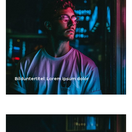
Bilduntertitel: Lorem ipsum dolor