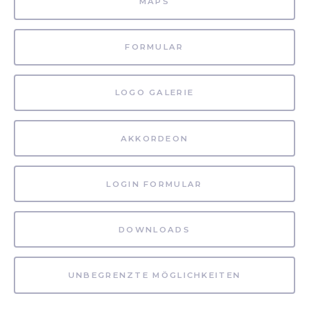
MAPS
FORMULAR
LOGO GALERIE
AKKORDEON
LOGIN FORMULAR
DOWNLOADS
UNBEGRENZTE MÖGLICHKEITEN