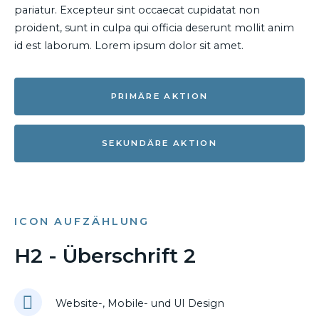
pariatur. Excepteur sint occaecat cupidatat non
proident, sunt in culpa qui officia deserunt mollit anim
id est laborum. Lorem ipsum dolor sit amet.
PRIMÄRE AKTION
SEKUNDÄRE AKTION
ICON AUFZÄHLUNG
H2 - Überschrift 2
Website-, Mobile- und UI Design