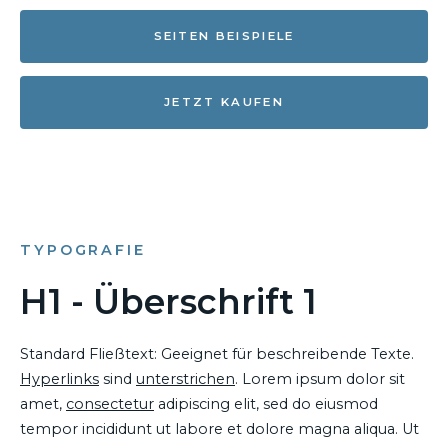
SEITEN BEISPIELE
JETZT KAUFEN
TYPOGRAFIE
H1 - Überschrift 1
Standard Fließtext: Geeignet für beschreibende Texte.
Hyperlinks
sind
unterstrichen
. Lorem ipsum dolor sit
amet,
consectetur
adipiscing elit, sed do eiusmod
tempor incididunt ut labore et dolore magna aliqua. Ut