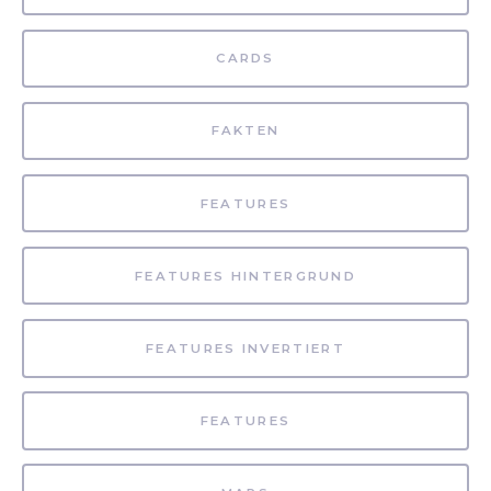
CARDS
FAKTEN
FEATURES
FEATURES HINTERGRUND
FEATURES INVERTIERT
FEATURES