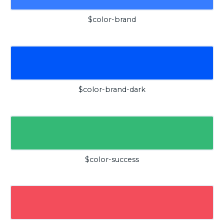
$color-brand
$color-brand-dark
$color-success