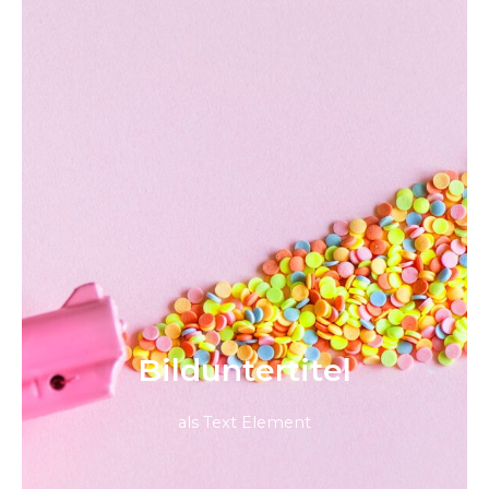
Bild­unter­titel
als Text Element