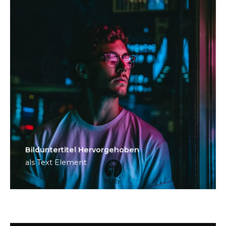
Bild­unter­titel Hervorgehoben
als Text Element