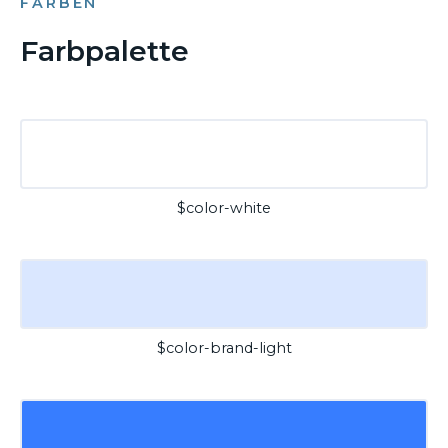
FARBEN
Farbpalette
$color-white
$color-brand-light