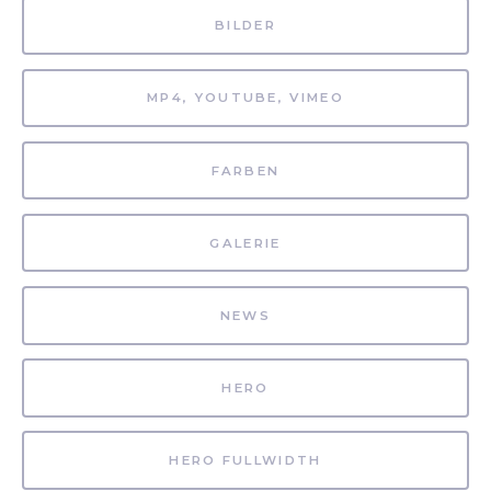
BILDER
MP4, YOUTUBE, VIMEO
FARBEN
GALERIE
NEWS
HERO
HERO FULLWIDTH