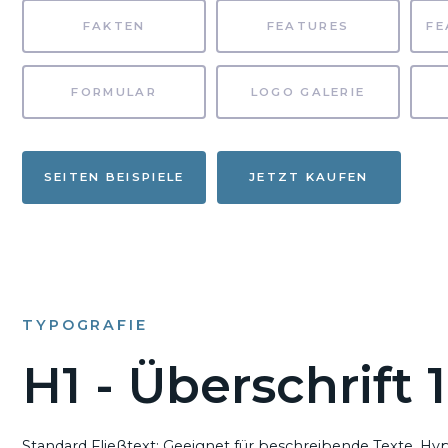
FAKTEN
FEATURES
FORMULAR
LOGO GALERIE
SEITEN BEISPIELE
JETZT KAUFEN
TYPOGRAFIE
H1 - Überschrift 1
Standard Fließtext: Geeignet für beschreibende Texte.
Hyp