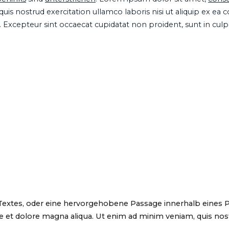
is nostrud exercitation ullamco laboris nisi ut aliquip ex ea
ur. Excepteur sint occaecat cupidatat non proident, sunt in cul
 Textes, oder eine hervorgehobene Passage innerhalb eines 
 et dolore magna aliqua. Ut enim ad minim veniam, quis nostru