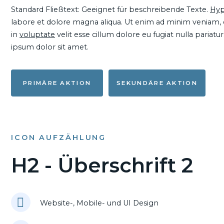
Standard Fließtext: Geeignet für beschreibende Texte.
Hyp
labore et dolore magna aliqua. Ut enim ad minim veniam, qu
in
voluptate
velit esse cillum dolore eu fugiat nulla pariat
ipsum dolor sit amet.
PRIMÄRE AKTION
SEKUNDÄRE AKTION
ICON AUFZÄHLUNG
H2 - Überschrift 2
Website-, Mobile- und UI Design