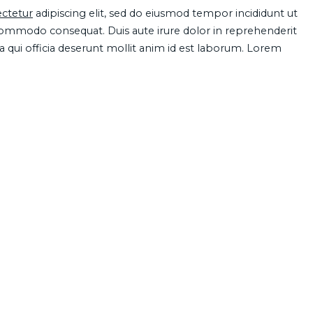
ctetur
adipiscing elit, sed do eiusmod tempor incididunt ut
 commodo consequat. Duis aute irure dolor in reprehenderit
pa qui officia deserunt mollit anim id est laborum. Lorem