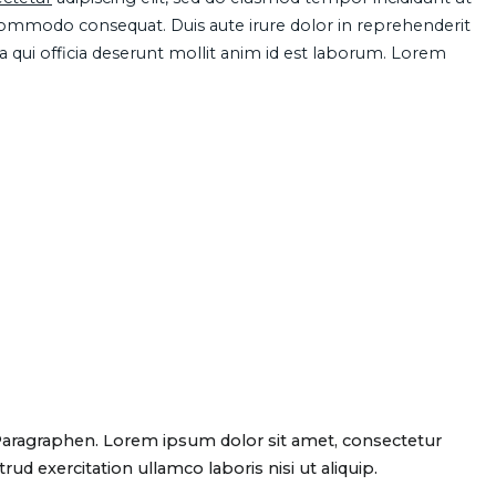
 commodo consequat. Duis aute irure dolor in reprehenderit
pa qui officia deserunt mollit anim id est laborum. Lorem
Paragraphen. Lorem ipsum dolor sit amet, consectetur
d exercitation ullamco laboris nisi ut aliquip.