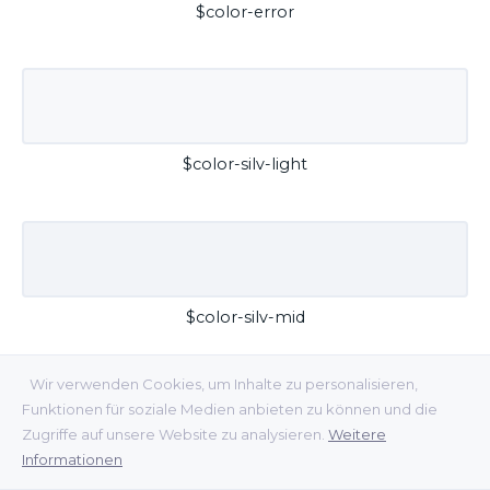
$color-error
$color-silv-light
$color-silv-mid
Wir verwenden Cookies, um Inhalte zu personalisieren,
Funktionen für soziale Medien anbieten zu können und die
Zugriffe auf unsere Website zu analysieren.
Weitere
Informationen
$color-silv-dark