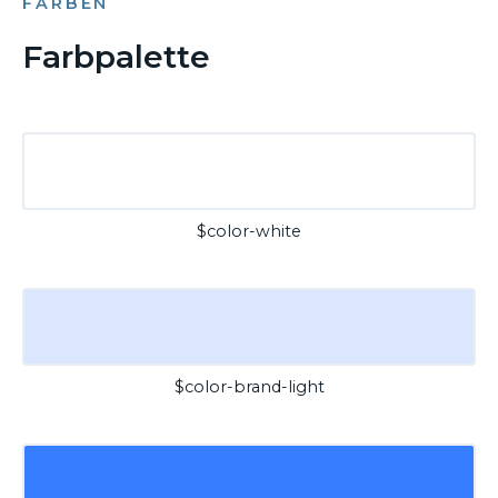
FARBEN
Farbpalette
$color-white
$color-brand-light