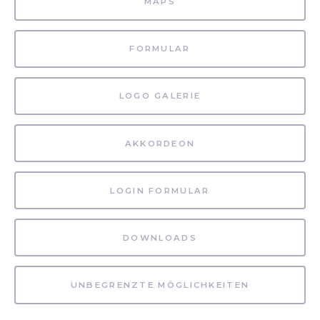
MAPS
FORMULAR
LOGO GALERIE
AKKORDEON
LOGIN FORMULAR
DOWNLOADS
UNBEGRENZTE MÖGLICHKEITEN