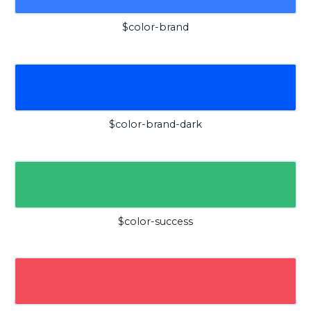
$color-brand
$color-brand-dark
$color-success