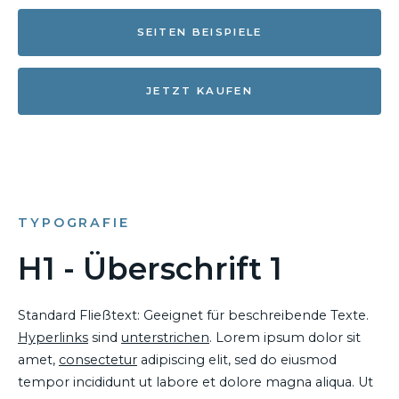
SEITEN BEISPIELE
JETZT KAUFEN
TYPOGRAFIE
H1 - Überschrift 1
Standard Fließtext: Geeignet für beschreibende Texte.
Hyperlinks
sind
unterstrichen
. Lorem ipsum dolor sit
amet,
consectetur
adipiscing elit, sed do eiusmod
tempor incididunt ut labore et dolore magna aliqua. Ut