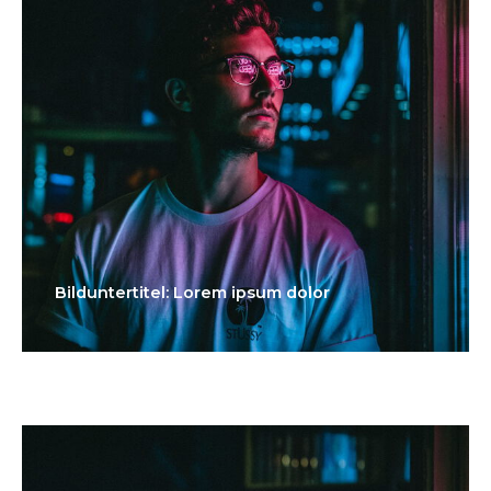
Bilduntertitel: Lorem ipsum dolor