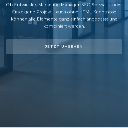
Ob Entwickler, Marketing Manager, SEO Spezialist oder
fürs eigene Projekt – auch ohne HTML Kenntnisse
können alle Elemente ganz einfach angepasst und
kombiniert werden.
JETZT UMSEHEN