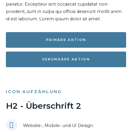
pariatur. Excepteur sint occaecat cupidatat non
proident, sunt in culpa qui officia deserunt mollit anim
id est laborum. Lorem ipsum dolor sit amet.
PRIMÄRE AKTION
SEKUNDÄRE AKTION
ICON AUFZÄHLUNG
H2 - Überschrift 2
Website-, Mobile- und UI Design