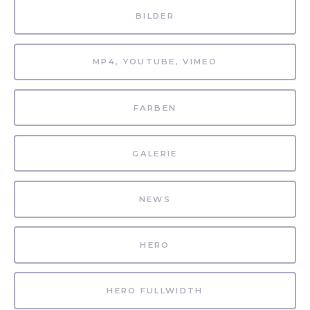
BILDER
MP4, YOUTUBE, VIMEO
FARBEN
GALERIE
NEWS
HERO
HERO FULLWIDTH