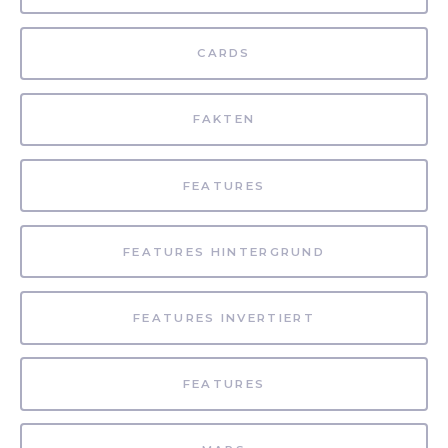
CARDS
FAKTEN
FEATURES
FEATURES HINTERGRUND
FEATURES INVERTIERT
FEATURES