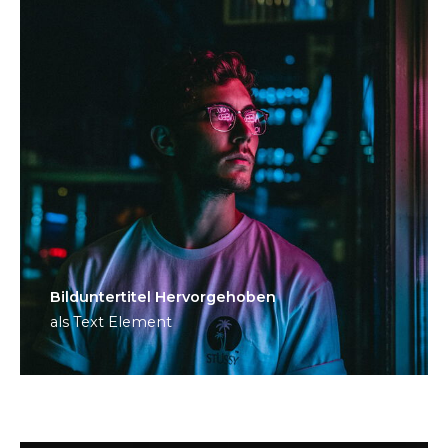
Bild­unter­titel Hervorgehoben
als Text Element