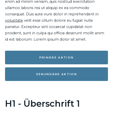
enim ad minim veniam, quis nostrud exercitation
ullamco laboris nisi ut aliquip ex ea commodo
consequat. Duis aute irure dolor in reprehenderit in
voluptate
velit esse cillum dolore eu fugiat nulla
pariatur. Excepteur sint occaecat cupidatat non
proident, sunt in culpa qui officia deserunt mollit anim
id est laborum. Lorem ipsum dolor sit amet.
PRIMÄRE AKTION
SEKUNDÄRE AKTION
H1 - Überschrift 1