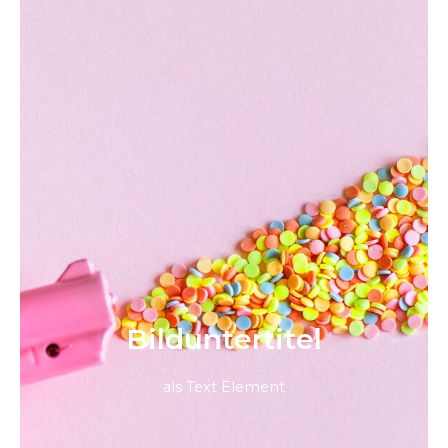
Bild­unter­titel
als Text Element